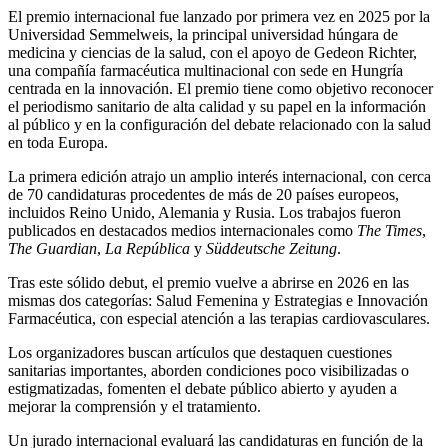
El premio internacional fue lanzado por primera vez en 2025 por la
Universidad Semmelweis, la principal universidad húngara de
medicina y ciencias de la salud, con el apoyo de Gedeon Richter,
una compañía farmacéutica multinacional con sede en Hungría
centrada en la innovación. El premio tiene como objetivo reconocer
el periodismo sanitario de alta calidad y su papel en la información
al público y en la configuración del debate relacionado con la salud
en toda Europa.
La primera edición atrajo un amplio interés internacional, con cerca
de 70 candidaturas procedentes de más de 20 países europeos,
incluidos Reino Unido, Alemania y Rusia. Los trabajos fueron
publicados en destacados medios internacionales como
The Times
,
The Guardian
,
La República
y
Süddeutsche Zeitung
.
Tras este sólido debut, el premio vuelve a abrirse en 2026 en las
mismas dos categorías: Salud Femenina y Estrategias e Innovación
Farmacéutica, con especial atención a las terapias cardiovasculares.
Los organizadores buscan artículos que destaquen cuestiones
sanitarias importantes, aborden condiciones poco visibilizadas o
estigmatizadas, fomenten el debate público abierto y ayuden a
mejorar la comprensión y el tratamiento.
Un jurado internacional evaluará las candidaturas en función de la