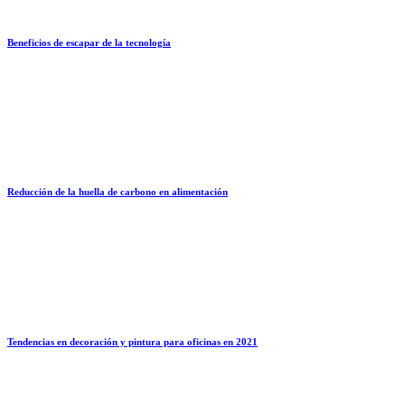
Beneficios de escapar de la tecnología
Reducción de la huella de carbono en alimentación
Tendencias en decoración y pintura para oficinas en 2021