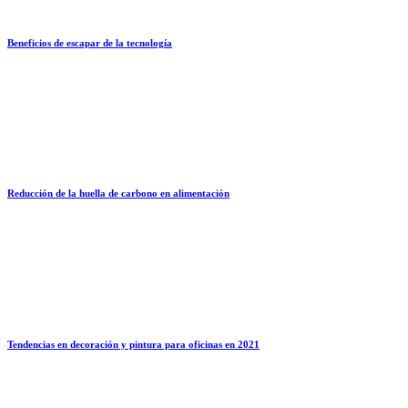
Beneficios de escapar de la tecnología
Reducción de la huella de carbono en alimentación
Tendencias en decoración y pintura para oficinas en 2021