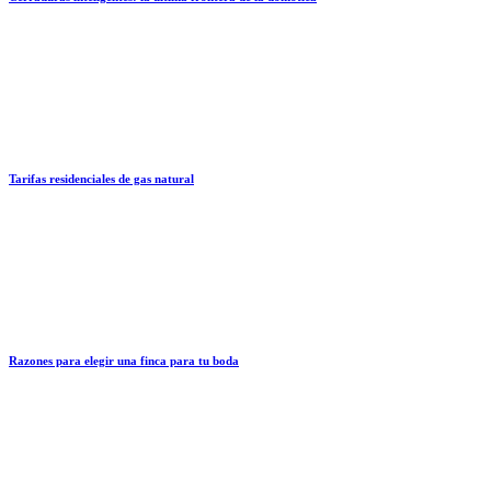
Tarifas residenciales de gas natural
Razones para elegir una finca para tu boda