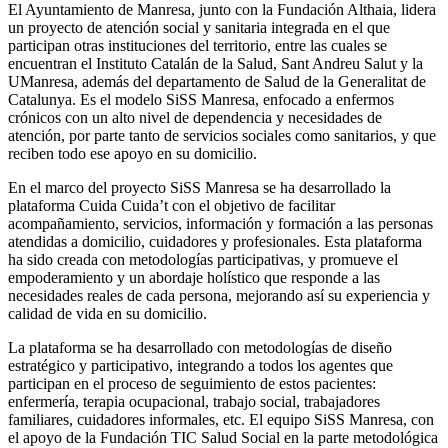
El Ayuntamiento de Manresa, junto con la Fundación Althaia, lidera
un proyecto de atención social y sanitaria integrada en el que
participan otras instituciones del territorio, entre las cuales se
encuentran el Instituto Catalán de la Salud, Sant Andreu Salut y la
UManresa, además del departamento de Salud de la Generalitat de
Catalunya. Es el modelo SiSS Manresa, enfocado a enfermos
crónicos con un alto nivel de dependencia y necesidades de
atención, por parte tanto de servicios sociales como sanitarios, y que
reciben todo ese apoyo en su domicilio.
En el marco del proyecto SiSS Manresa se ha desarrollado la
plataforma Cuida Cuida’t con el objetivo de facilitar
acompañamiento, servicios, información y formación a las personas
atendidas a domicilio, cuidadores y profesionales. Esta plataforma
ha sido creada con metodologías participativas, y promueve el
empoderamiento y un abordaje holístico que responde a las
necesidades reales de cada persona, mejorando así su experiencia y
calidad de vida en su domicilio.
La plataforma se ha desarrollado con metodologías de diseño
estratégico y participativo, integrando a todos los agentes que
participan en el proceso de seguimiento de estos pacientes:
enfermería, terapia ocupacional, trabajo social, trabajadores
familiares, cuidadores informales, etc. El equipo SiSS Manresa, con
el apoyo de la Fundación TIC Salud Social en la parte metodológica