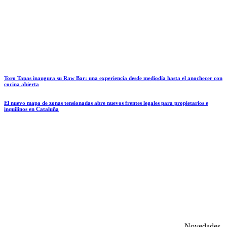
Toro Tapas inaugura su Raw Bar: una experiencia desde mediodía hasta el anochecer con
cocina abierta
El nuevo mapa de zonas tensionadas abre nuevos frentes legales para propietarios e
inquilinos en Cataluña
Novedades