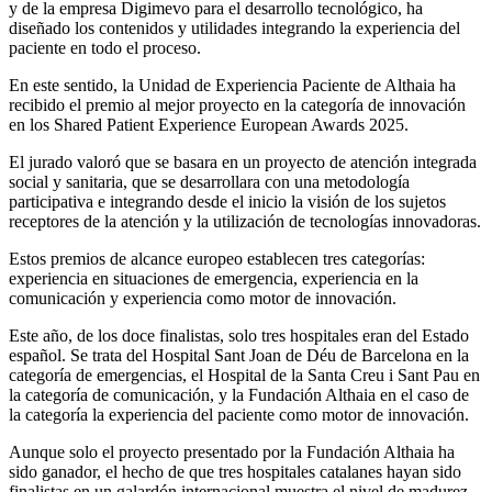
y de la empresa Digimevo para el desarrollo tecnológico, ha
diseñado los contenidos y utilidades integrando la experiencia del
paciente en todo el proceso.
En este sentido, la Unidad de Experiencia Paciente de Althaia ha
recibido el premio al mejor proyecto en la categoría de innovación
en los Shared Patient Experience European Awards 2025.
El jurado valoró que se basara en un proyecto de atención integrada
social y sanitaria, que se desarrollara con una metodología
participativa e integrando desde el inicio la visión de los sujetos
receptores de la atención y la utilización de tecnologías innovadoras.
Estos premios de alcance europeo establecen tres categorías:
experiencia en situaciones de emergencia, experiencia en la
comunicación y experiencia como motor de innovación.
Este año, de los doce finalistas, solo tres hospitales eran del Estado
español. Se trata del Hospital Sant Joan de Déu de Barcelona en la
categoría de emergencias, el Hospital de la Santa Creu i Sant Pau en
la categoría de comunicación, y la Fundación Althaia en el caso de
la categoría la experiencia del paciente como motor de innovación.
Aunque solo el proyecto presentado por la Fundación Althaia ha
sido ganador, el hecho de que tres hospitales catalanes hayan sido
finalistas en un galardón internacional muestra el nivel de madurez