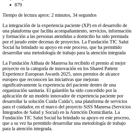
879
Tiempo de lectura aprox: 2 minutos, 34 segundos
La integración de la experiencia paciente (XP) en el desarrollo de
una plataforma que facilita acompañamiento, servicios, información
y formación a las personas atendidas a domicilio ha sido premiada
por el jurado entre decenas de proyectos. La Fundación TIC Salut
Social ha brindado su apoyo en este proceso, que ha permitido
desarrollar una metodología de trabajo para la atención integrada
La Fundación Althaia de Manresa ha recibido el premio al mejor
proyecto en la categoría de innovación en los Shared Patient
Experience European Awards 2025, unos premios de alcance
europeo que reconocen las iniciativas que mejoran
significativamente la experiencia del paciente dentro de una
organización sanitaria. El galardón ha sido concedido por la
aplicación de un modelo innovador de experiencia paciente por
desarrollar la solución Cuida Cuida’t, una plataforma de servicios
para el cuidador, en el marco del proyecto SiSS Manresa (Servicios
Integrados de Salud y Social) en la Atención Domiciliaria. La
Fundación TIC Salut Social ha brindado su apoyo en este proceso,
que a su vez ha permitido desarrollar una metodología de trabajo
para la atención integrada.