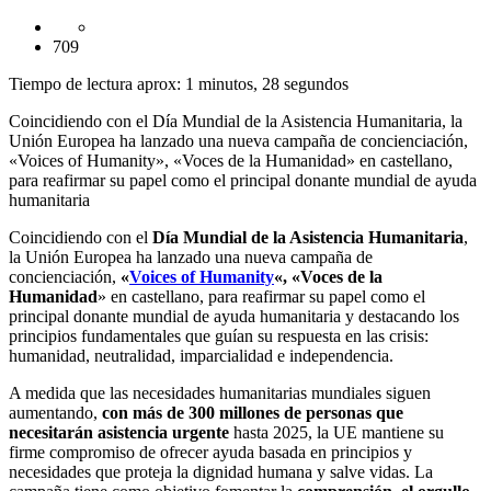
709
Tiempo de lectura aprox: 1 minutos, 28 segundos
Coincidiendo con el Día Mundial de la Asistencia Humanitaria, la
Unión Europea ha lanzado una nueva campaña de concienciación,
«Voices of Humanity», «Voces de la Humanidad» en castellano,
para reafirmar su papel como el principal donante mundial de ayuda
humanitaria
Coincidiendo con el
Día Mundial de la Asistencia Humanitaria
,
la Unión Europea ha lanzado una nueva campaña de
concienciación,
«
Voices of Humanity
«, «Voces de la
Humanidad
» en castellano, para reafirmar su papel como el
principal donante mundial de ayuda humanitaria y destacando los
principios fundamentales que guían su respuesta en las crisis:
humanidad, neutralidad, imparcialidad e independencia.
A medida que las necesidades humanitarias mundiales siguen
aumentando,
con más de 300 millones de personas que
necesitarán asistencia urgente
hasta 2025, la UE mantiene su
firme compromiso de ofrecer ayuda basada en principios y
necesidades que proteja la dignidad humana y salve vidas. La