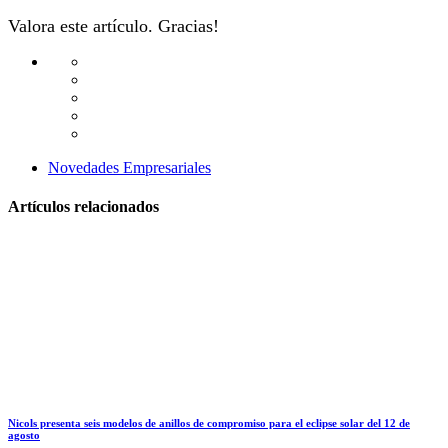
Valora este artículo. Gracias!
Novedades Empresariales
Artículos relacionados
Nicols presenta seis modelos de anillos de compromiso para el eclipse solar del 12 de
agosto