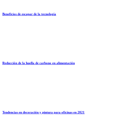
Beneficios de escapar de la tecnología
Reducción de la huella de carbono en alimentación
Tendencias en decoración y pintura para oficinas en 2021