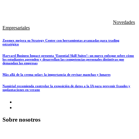
Novedades
Empresariales
Zoomex mejora su Strategy Center con herramientas avanzadas para trading
estratégico
Harvard Business Impact presenta ‘Essential Skill Suites’: un nuevo enfoque sobre cómo
los estudiantes aprenden y desarrollan las competencias personales distintivas que
demandan las empresas
Más allá de la crema solar: la importancia de revisar manchas y lunares
Namirial recomienda controlar la exposición de datos a la IA para prevenir fraudes y
suplantaciones en verano
Sobre nosotros