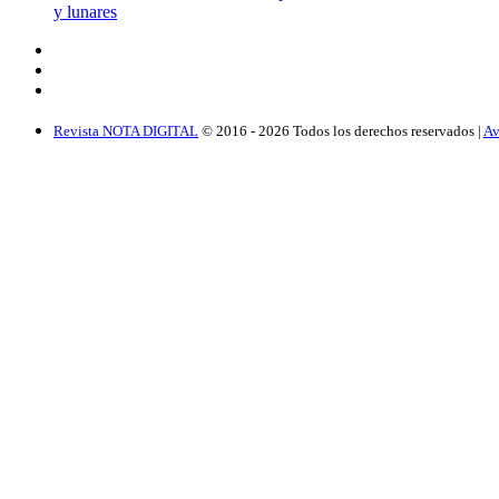
y lunares
Revista NOTA DIGITAL
© 2016 -
2026
Todos los derechos reservados |
Av