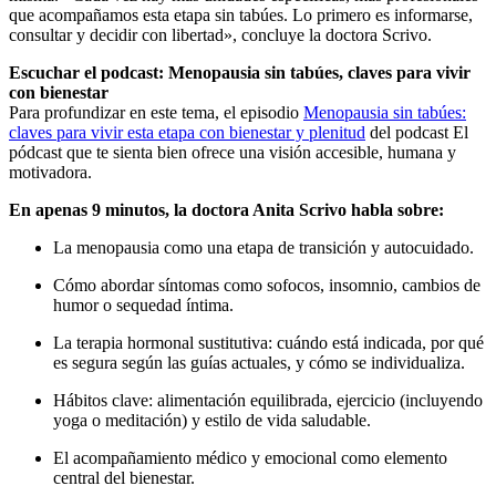
que acompañamos esta etapa sin tabúes. Lo primero es informarse,
consultar y decidir con libertad», concluye la doctora Scrivo.
Escuchar el podcast: Menopausia sin tabúes, claves para vivir
con bienestar
Para profundizar en este tema, el episodio
Menopausia sin tabúes:
claves para vivir esta etapa con bienestar y plenitud
del podcast El
pódcast que te sienta bien ofrece una visión accesible, humana y
motivadora.
En apenas 9 minutos, la doctora Anita Scrivo habla sobre:
La menopausia como una etapa de transición y autocuidado.
Cómo abordar síntomas como sofocos, insomnio, cambios de
humor o sequedad íntima.
La terapia hormonal sustitutiva: cuándo está indicada, por qué
es segura según las guías actuales, y cómo se individualiza.
Hábitos clave: alimentación equilibrada, ejercicio (incluyendo
yoga o meditación) y estilo de vida saludable.
El acompañamiento médico y emocional como elemento
central del bienestar.