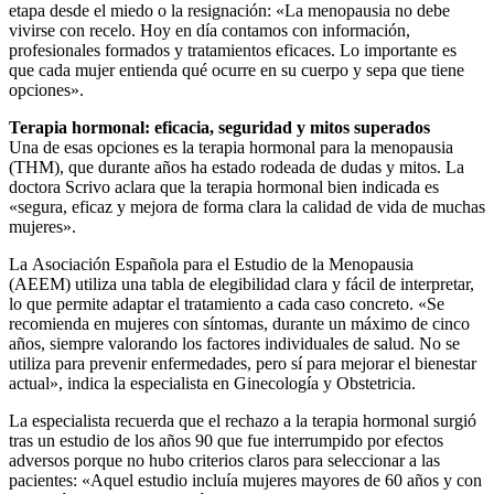
etapa desde el miedo o la resignación: «La menopausia no debe
vivirse con recelo. Hoy en día contamos con información,
profesionales formados y tratamientos eficaces. Lo importante es
que cada mujer entienda qué ocurre en su cuerpo y sepa que tiene
opciones».
Terapia hormonal: eficacia, seguridad y mitos superados
Una de esas opciones es la terapia hormonal para la menopausia
(THM), que durante años ha estado rodeada de dudas y mitos. La
doctora Scrivo aclara que la terapia hormonal bien indicada es
«segura, eficaz y mejora de forma clara la calidad de vida de muchas
mujeres».
La Asociación Española para el Estudio de la Menopausia
(AEEM) utiliza una tabla de elegibilidad clara y fácil de interpretar,
lo que permite adaptar el tratamiento a cada caso concreto. «Se
recomienda en mujeres con síntomas, durante un máximo de cinco
años, siempre valorando los factores individuales de salud. No se
utiliza para prevenir enfermedades, pero sí para mejorar el bienestar
actual», indica la especialista en Ginecología y Obstetricia.
La especialista recuerda que el rechazo a la terapia hormonal surgió
tras un estudio de los años 90 que fue interrumpido por efectos
adversos porque no hubo criterios claros para seleccionar a las
pacientes: «Aquel estudio incluía mujeres mayores de 60 años y con