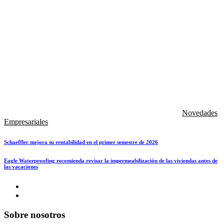
Novedades
Empresariales
Schaeffler mejora su rentabilidad en el primer semestre de 2026
Eagle Waterproofing recomienda revisar la impermeabilización de las viviendas antes de
las vacaciones
Sobre nosotros