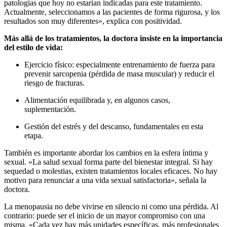
patologías que hoy no estarían indicadas para este tratamiento.
Actualmente, seleccionamos a las pacientes de forma rigurosa, y los
resultados son muy diferentes», explica con positividad.
Más allá de los tratamientos, la doctora insiste en la importancia
del estilo de vida:
Ejercicio físico: especialmente entrenamiento de fuerza para
prevenir sarcopenia (pérdida de masa muscular) y reducir el
riesgo de fracturas.
Alimentación equilibrada y, en algunos casos,
suplementación.
Gestión del estrés y del descanso, fundamentales en esta
etapa.
También es importante abordar los cambios en la esfera íntima y
sexual. «La salud sexual forma parte del bienestar integral. Si hay
sequedad o molestias, existen tratamientos locales eficaces. No hay
motivo para renunciar a una vida sexual satisfactoria», señala la
doctora.
La menopausia no debe vivirse en silencio ni como una pérdida. Al
contrario: puede ser el inicio de un mayor compromiso con una
misma. «Cada vez hay más unidades específicas, más profesionales