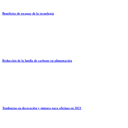
Beneficios de escapar de la tecnología
Reducción de la huella de carbono en alimentación
Tendencias en decoración y pintura para oficinas en 2021