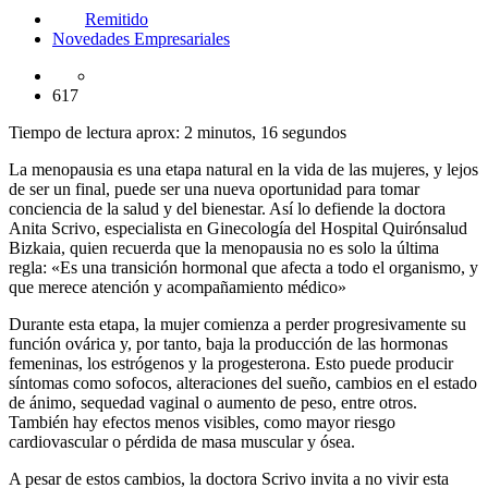
Remitido
Novedades Empresariales
617
Tiempo de lectura aprox: 2 minutos, 16 segundos
La menopausia es una etapa natural en la vida de las mujeres, y lejos
de ser un final, puede ser una nueva oportunidad para tomar
conciencia de la salud y del bienestar. Así lo defiende la doctora
Anita Scrivo, especialista en Ginecología del Hospital Quirónsalud
Bizkaia, quien recuerda que la menopausia no es solo la última
regla: «Es una transición hormonal que afecta a todo el organismo, y
que merece atención y acompañamiento médico»
Durante esta etapa, la mujer comienza a perder progresivamente su
función ovárica y, por tanto, baja la producción de las hormonas
femeninas, los estrógenos y la progesterona. Esto puede producir
síntomas como sofocos, alteraciones del sueño, cambios en el estado
de ánimo, sequedad vaginal o aumento de peso, entre otros.
También hay efectos menos visibles, como mayor riesgo
cardiovascular o pérdida de masa muscular y ósea.
A pesar de estos cambios, la doctora Scrivo invita a no vivir esta