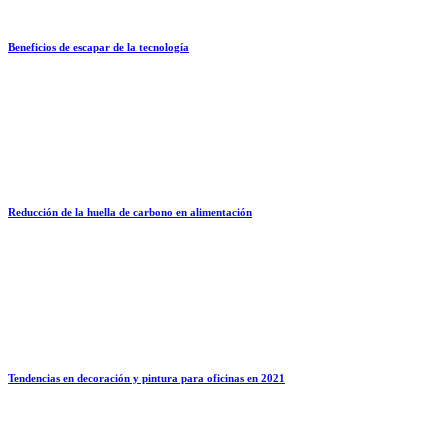
Beneficios de escapar de la tecnología
Reducción de la huella de carbono en alimentación
Tendencias en decoración y pintura para oficinas en 2021