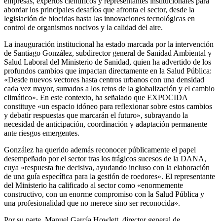
empresas, expertos científicos y representantes institucionales para
abordar los principales desafíos que afronta el sector, desde la
legislación de biocidas hasta las innovaciones tecnológicas en
control de organismos nocivos y la calidad del aire.
La inauguración institucional ha estado marcada por la intervención
de Santiago González, subdirector general de Sanidad Ambiental y
Salud Laboral del Ministerio de Sanidad, quien ha advertido de los
profundos cambios que impactan directamente en la Salud Pública:
«Desde nuevos vectores hasta centros urbanos con una densidad
cada vez mayor, sumados a los retos de la globalización y el cambio
climático». En este contexto, ha señalado que EXPOCIDA
constituye «un espacio idóneo para reflexionar sobre estos cambios
y debatir respuestas que marcarán el futuro», subrayando la
necesidad de anticipación, coordinación y adaptación permanente
ante riesgos emergentes.
González ha querido además reconocer públicamente el papel
desempeñado por el sector tras los trágicos sucesos de la DANA,
cuya «respuesta fue decisiva, ayudando incluso con la elaboración
de una guía específica para la gestión de roedores». El representante
del Ministerio ha calificado al sector como «enormemente
constructivo, con un enorme compromiso con la Salud Pública y
una profesionalidad que no merece sino ser reconocida».
Por su parte, Manuel García Howlett, director general de