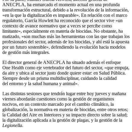
ANECPLA, ha enmarcado el momento actual en una profunda
transformación estructural, debido a la revolución de la información,
«en la que la digitalización es imparable». En relación con el marco
regulatorio, García Howlett ha reconocido que el sector vive «un
contexto de avance normativo que a veces se percibe como
limitante», especialmente en materia de biocidas. No obstante, ha
matizado, «son muchas más las herramientas con las que trabajan los
profesionales del sector, además de los biocidas, y ahí está la apuesta
por un futuro sostenible», defendiendo la evolución hacia modelos
de gestión más integrales.
El director general de ANECPLA ha situado además el enfoque
One Health como eje vertebrador del futuro del sector, «que empuja,
da aire y ubica al sector justo donde quiere estar: en Salud Pública.
Siempre desde un prisma multidisciplinar, cuidando la calidad
del entorno y la salud humana y animal».
Las distintas sesiones que tendrán lugar entre hoy jueves y mañana
viernes abordarán cuestiones como la gestión de organismos
nocivos, en un contexto marcado por el cambio climático, la
globalización, la normativa en materia de biocidas, entre otros retos;
la Calidad del Aire en Interiores y su impacto directo sobre la salud;
la digitalización aplicada a la gestión de plagas, y la gestión de la
Legionella
.