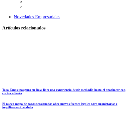
Novedades Empresariales
Artículos relacionados
Toro Tapas inaugura su Raw Bar: una experiencia desde mediodía hasta el anochecer con
cocina abierta
El nuevo mapa de zonas tensionadas abre nuevos frentes legales para propietarios e
inquilinos en Cataluña