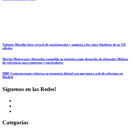
Talentos Martiko bate récord de participación y anuncia a los cinco finalistas de su VII
edición
Martín Mingorance Abogados consolida su posición como despacho de abogados Málaga
de referencia para empresas y particulares
MBF Construcciones refuerza su presencia digital con una nueva web de reformas en
Madrid
Síguenos en las Redes!
Categorías