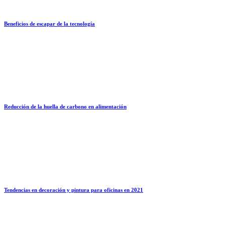
Beneficios de escapar de la tecnología
Reducción de la huella de carbono en alimentación
Tendencias en decoración y pintura para oficinas en 2021