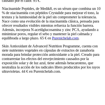
causado por el calor. 95 €.
Niacinamide Peptides, de Medik8, es un sérum que combina un 10
% de niacinamida con péptidos Crystalide para mejorar el tono, la
textura y la luminosidad de la piel sin comprometer la tolerancia.
Nace como una evolución de la niacinamida clásica, pensada para
ofrecer resultados visibles mientras refuerza la función barrera.
Además, incorpora N-acetilglucosamina y zinc PCA, ayudando a
minimizar poros, regular el sebo y mantener la piel calmada y
equilibrada a largo plazo. 65 € en
Purenichelab.com
.
Skin Antioxidant de Advanced Nutrition Programme, cuenta con
siete nutrientes vegetales en cápsulas de extractos de zanahoria
morada para brindar protección antioxidante a la piel. Creado para
contrarrestar los efectos del envejecimiento causados por la
exposición solar y de luz azul, tiene además betacaroteno, que
neutraliza la acción de los radicales libres producidos por los rayos
ultravioletas. 44 € en Purenichelab.com.