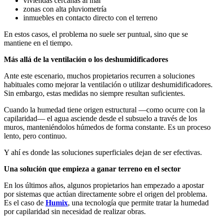
viviendas cercanas al mar
zonas con alta pluviometría
inmuebles en contacto directo con el terreno
En estos casos, el problema no suele ser puntual, sino que se
mantiene en el tiempo.
Más allá de la ventilación o los deshumidificadores
Ante este escenario, muchos propietarios recurren a soluciones
habituales como mejorar la ventilación o utilizar deshumidificadores.
Sin embargo, estas medidas no siempre resultan suficientes.
Cuando la humedad tiene origen estructural —como ocurre con la
capilaridad— el agua asciende desde el subsuelo a través de los
muros, manteniéndolos húmedos de forma constante. Es un proceso
lento, pero continuo.
Y ahí es donde las soluciones superficiales dejan de ser efectivas.
Una solución que empieza a ganar terreno en el sector
En los últimos años, algunos propietarios han empezado a apostar
por sistemas que actúan directamente sobre el origen del problema.
Es el caso de
Humix
, una tecnología que permite tratar la humedad
por capilaridad sin necesidad de realizar obras.