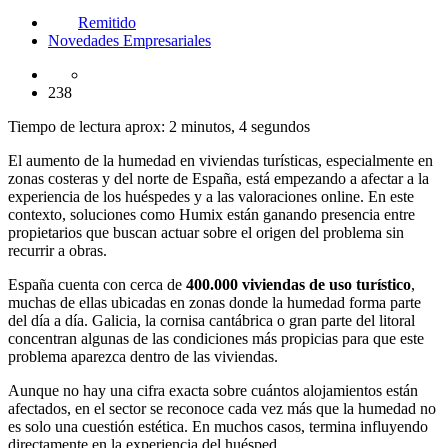
Remitido
Novedades Empresariales
238
Tiempo de lectura aprox: 2 minutos, 4 segundos
El aumento de la humedad en viviendas turísticas, especialmente en
zonas costeras y del norte de España, está empezando a afectar a la
experiencia de los huéspedes y a las valoraciones online. En este
contexto, soluciones como Humix están ganando presencia entre
propietarios que buscan actuar sobre el origen del problema sin
recurrir a obras.
España cuenta con cerca de
400.000 viviendas de uso turístico
,
muchas de ellas ubicadas en zonas donde la humedad forma parte
del día a día. Galicia, la cornisa cantábrica o gran parte del litoral
concentran algunas de las condiciones más propicias para que este
problema aparezca dentro de las viviendas.
Aunque no hay una cifra exacta sobre cuántos alojamientos están
afectados, en el sector se reconoce cada vez más que la humedad no
es solo una cuestión estética. En muchos casos, termina influyendo
directamente en la experiencia del huésped.