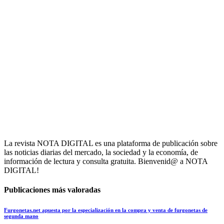
La revista NOTA DIGITAL es una plataforma de publicación sobre
las noticias diarias del mercado, la sociedad y la economía, de
información de lectura y consulta gratuita. Bienvenid@ a NOTA
DIGITAL!
Publicaciones más valoradas
Furgonetas.net apuesta por la especialización en la compra y venta de furgonetas de
segunda mano