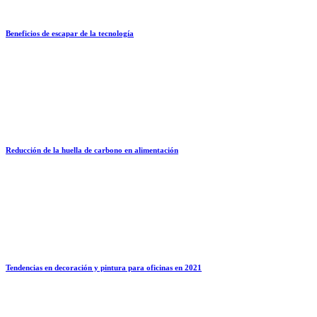
Beneficios de escapar de la tecnología
Reducción de la huella de carbono en alimentación
Tendencias en decoración y pintura para oficinas en 2021