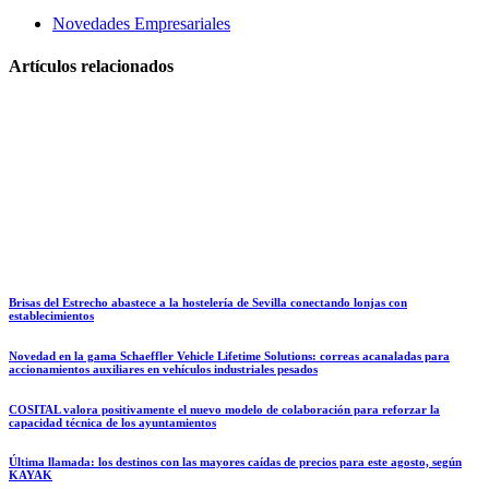
Novedades Empresariales
Artículos relacionados
Brisas del Estrecho abastece a la hostelería de Sevilla conectando lonjas con
establecimientos
Novedad en la gama Schaeffler Vehicle Lifetime Solutions: correas acanaladas para
accionamientos auxiliares en vehículos industriales pesados
COSITAL valora positivamente el nuevo modelo de colaboración para reforzar la
capacidad técnica de los ayuntamientos
Última llamada: los destinos con las mayores caídas de precios para este agosto, según
KAYAK