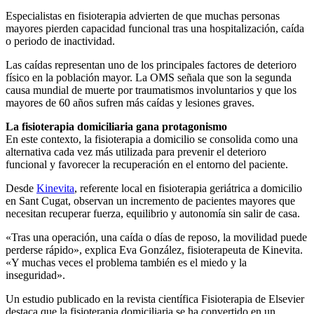
Especialistas en fisioterapia advierten de que muchas personas
mayores pierden capacidad funcional tras una hospitalización, caída
o periodo de inactividad.
Las caídas representan uno de los principales factores de deterioro
físico en la población mayor. La OMS señala que son la segunda
causa mundial de muerte por traumatismos involuntarios y que los
mayores de 60 años sufren más caídas y lesiones graves.
La fisioterapia domiciliaria gana protagonismo
En este contexto, la fisioterapia a domicilio se consolida como una
alternativa cada vez más utilizada para prevenir el deterioro
funcional y favorecer la recuperación en el entorno del paciente.
Desde
Kinevita
, referente local en fisioterapia geriátrica a domicilio
en Sant Cugat, observan un incremento de pacientes mayores que
necesitan recuperar fuerza, equilibrio y autonomía sin salir de casa.
«Tras una operación, una caída o días de reposo, la movilidad puede
perderse rápido», explica Eva González, fisioterapeuta de Kinevita.
«Y muchas veces el problema también es el miedo y la
inseguridad».
Un estudio publicado en la revista científica Fisioterapia de Elsevier
destaca que la fisioterapia domiciliaria se ha convertido en un