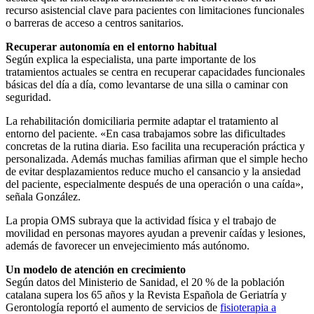
recurso asistencial clave para pacientes con limitaciones funcionales
o barreras de acceso a centros sanitarios.
Recuperar autonomía en el entorno habitual
Según explica la especialista, una parte importante de los
tratamientos actuales se centra en recuperar capacidades funcionales
básicas del día a día, como levantarse de una silla o caminar con
seguridad.
La rehabilitación domiciliaria permite adaptar el tratamiento al
entorno del paciente. «En casa trabajamos sobre las dificultades
concretas de la rutina diaria. Eso facilita una recuperación práctica y
personalizada. Además muchas familias afirman que el simple hecho
de evitar desplazamientos reduce mucho el cansancio y la ansiedad
del paciente, especialmente después de una operación o una caída»,
señala González.
La propia OMS subraya que la actividad física y el trabajo de
movilidad en personas mayores ayudan a prevenir caídas y lesiones,
además de favorecer un envejecimiento más autónomo.
Un modelo de atención en crecimiento
Según datos del Ministerio de Sanidad, el 20 % de la población
catalana supera los 65 años y la Revista Española de Geriatría y
Gerontología reportó el aumento de servicios de
fisioterapia a