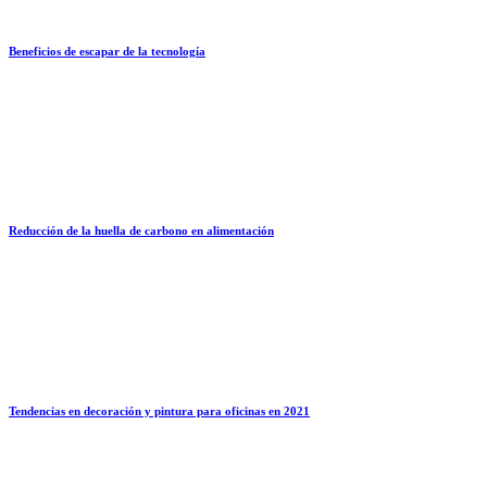
Beneficios de escapar de la tecnología
Reducción de la huella de carbono en alimentación
Tendencias en decoración y pintura para oficinas en 2021