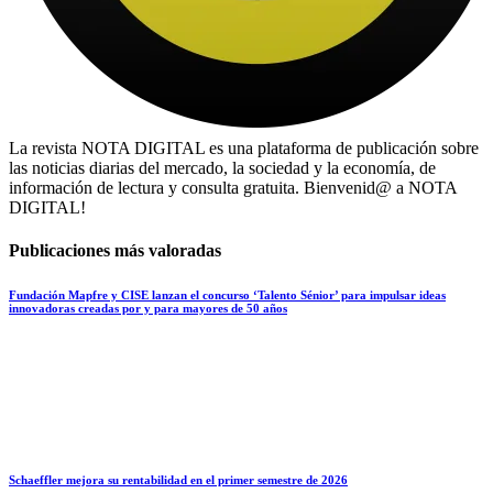
La revista NOTA DIGITAL es una plataforma de publicación sobre
las noticias diarias del mercado, la sociedad y la economía, de
información de lectura y consulta gratuita. Bienvenid@ a NOTA
DIGITAL!
Publicaciones más valoradas
Fundación Mapfre y CISE lanzan el concurso ‘Talento Sénior’ para impulsar ideas
innovadoras creadas por y para mayores de 50 años
Schaeffler mejora su rentabilidad en el primer semestre de 2026