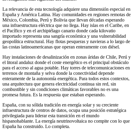
La relevancia de esta tecnología adquiere una dimensión especial en
España y América Latina. Hay comunidades en regiones remotas de
México, Colombia, Perú y Bolivia que llevan décadas esperando
una infraestructura eléctrica que no llega. Hay islas en el Caribe, en
el Pacífico y en el archipiélago canario donde cada kilovatio
importado representa una sangría económica y una vulnerabilidad
geopolítica estructural. Hay flotas pesqueras y navieras a lo largo de
las costas latinoamericanas que operan enteramente con diésel.
Hay instalaciones de desalinización en zonas áridas de Chile, Perú y
el litoral andaluz donde el coste energético es el principal obstáculo
para el acceso al agua potable. Hay torres de telecomunicaciones en
terrenos de montaña y selva donde la conectividad depende
enteramente de la autonomía energética. Para todos estos contextos,
una arquitectura que genera electricidad continua sin red, sin
combustible y sin condiciones climáticas favorables no es una
promesa futura. Es la respuesta que estaban esperando.
España, con su sólida tradición en energía solar y su creciente
infraestructura de centros de datos, ocupa una posición estratégica
privilegiada para liderar esta transición en el mundo
hispanohablante. La energía neutrinovoltaica no compite con lo que
España ha construido. Lo completa.