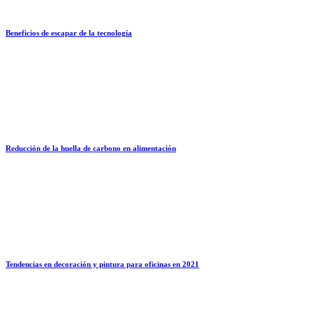
Beneficios de escapar de la tecnología
Reducción de la huella de carbono en alimentación
Tendencias en decoración y pintura para oficinas en 2021