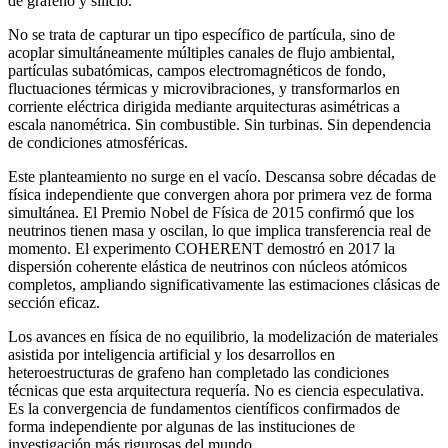
de grafeno y silicio.
No se trata de capturar un tipo específico de partícula, sino de
acoplar simultáneamente múltiples canales de flujo ambiental,
partículas subatómicas, campos electromagnéticos de fondo,
fluctuaciones térmicas y microvibraciones, y transformarlos en
corriente eléctrica dirigida mediante arquitecturas asimétricas a
escala nanométrica. Sin combustible. Sin turbinas. Sin dependencia
de condiciones atmosféricas.
Este planteamiento no surge en el vacío. Descansa sobre décadas de
física independiente que convergen ahora por primera vez de forma
simultánea. El Premio Nobel de Física de 2015 confirmó que los
neutrinos tienen masa y oscilan, lo que implica transferencia real de
momento. El experimento COHERENT demostró en 2017 la
dispersión coherente elástica de neutrinos con núcleos atómicos
completos, ampliando significativamente las estimaciones clásicas de
sección eficaz.
Los avances en física de no equilibrio, la modelización de materiales
asistida por inteligencia artificial y los desarrollos en
heteroestructuras de grafeno han completado las condiciones
técnicas que esta arquitectura requería. No es ciencia especulativa.
Es la convergencia de fundamentos científicos confirmados de
forma independiente por algunas de las instituciones de
investigación más rigurosas del mundo.