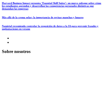
Harvard Business Impact presenta ‘Essential Skill Suites’: un nuevo enfoque sobre cómo
los estudiantes aprenden y desarrollan las competencias personales distintivas que
demandan las empresas
Más allá de la crema solar: la importancia de revisar manchas y lunares
Namirial recomienda controlar la exposición de datos a la IA para prevenir fraudes y
suplantaciones en verano
Sobre nosotros