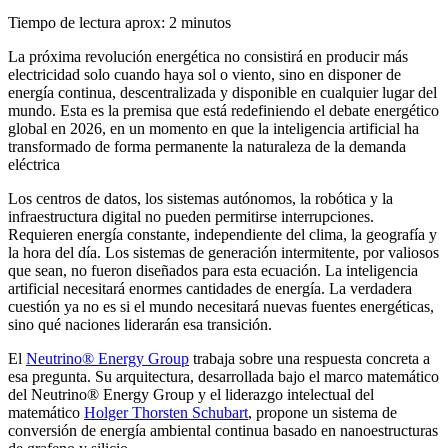
Tiempo de lectura aprox: 2 minutos
La próxima revolución energética no consistirá en producir más
electricidad solo cuando haya sol o viento, sino en disponer de
energía continua, descentralizada y disponible en cualquier lugar del
mundo. Esta es la premisa que está redefiniendo el debate energético
global en 2026, en un momento en que la inteligencia artificial ha
transformado de forma permanente la naturaleza de la demanda
eléctrica
Los centros de datos, los sistemas autónomos, la robótica y la
infraestructura digital no pueden permitirse interrupciones.
Requieren energía constante, independiente del clima, la geografía y
la hora del día. Los sistemas de generación intermitente, por valiosos
que sean, no fueron diseñados para esta ecuación. La inteligencia
artificial necesitará enormes cantidades de energía. La verdadera
cuestión ya no es si el mundo necesitará nuevas fuentes energéticas,
sino qué naciones liderarán esa transición.
El
Neutrino® Energy Group
trabaja sobre una respuesta concreta a
esa pregunta. Su arquitectura, desarrollada bajo el marco matemático
del Neutrino® Energy Group y el liderazgo intelectual del
matemático
Holger Thorsten Schubart
, propone un sistema de
conversión de energía ambiental continua basado en nanoestructuras