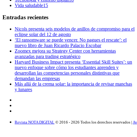
Vida saludable
15
Entradas recientes
Nicols presenta seis modelos de anillos de compromiso para el
eclipse solar del 12 de agosto
‘El ransomware se puede vencer. No pagues el rescate’: el
nuevo libro de Juan Ricardo Palacio Escobar
Zoomex mejora su Strategy Center con herramientas
avanzadas para trading estratégico
Harvard Business Impact presenta ‘Essential Skill Suites’: un
nuevo enfoque sobre cómo los estudiantes aprenden y
desarrollan las competencias personales distintivas que
demandan las empresas
Más allá de la crema solar: la importancia de revisar manchas
y lunares
Revista NOTA DIGITAL
© 2016 -
2026
Todos los derechos reservados |
Av