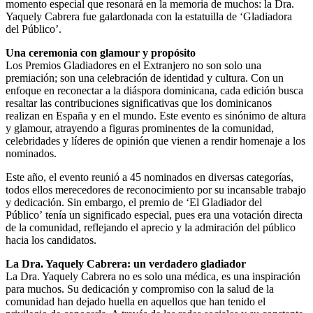
momento especial que resonará en la memoria de muchos: la Dra.
Yaquely Cabrera fue galardonada con la estatuilla de ‘Gladiadora
del Público’.
Una ceremonia con glamour y propósito
Los Premios Gladiadores en el Extranjero no son solo una
premiación; son una celebración de identidad y cultura. Con un
enfoque en reconectar a la diáspora dominicana, cada edición busca
resaltar las contribuciones significativas que los dominicanos
realizan en España y en el mundo. Este evento es sinónimo de altura
y glamour, atrayendo a figuras prominentes de la comunidad,
celebridades y líderes de opinión que vienen a rendir homenaje a los
nominados.
Este año, el evento reunió a 45 nominados en diversas categorías,
todos ellos merecedores de reconocimiento por su incansable trabajo
y dedicación. Sin embargo, el premio de ‘El Gladiador del
Público’ tenía un significado especial, pues era una votación directa
de la comunidad, reflejando el aprecio y la admiración del público
hacia los candidatos.
La Dra. Yaquely Cabrera: un verdadero gladiador
La Dra. Yaquely Cabrera no es solo una médica, es una inspiración
para muchos. Su dedicación y compromiso con la salud de la
comunidad han dejado huella en aquellos que han tenido el