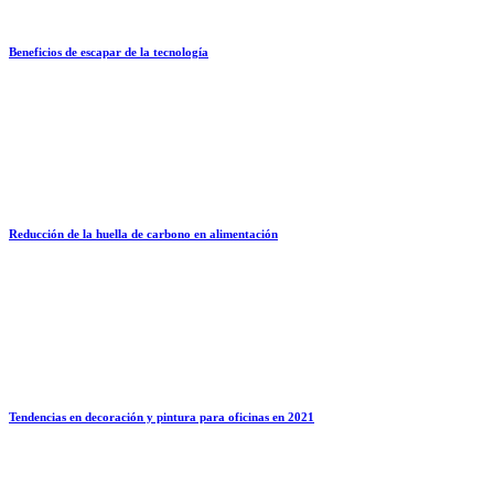
Beneficios de escapar de la tecnología
Reducción de la huella de carbono en alimentación
Tendencias en decoración y pintura para oficinas en 2021