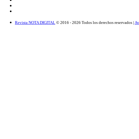
Revista NOTA DIGITAL
© 2016 -
2026
Todos los derechos reservados |
Av