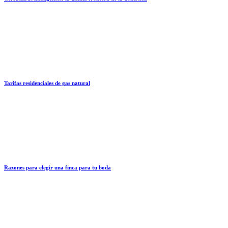
Tarifas residenciales de gas natural
Razones para elegir una finca para tu boda