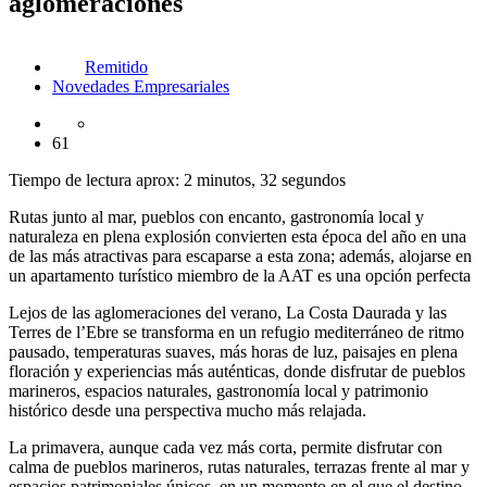
aglomeraciones
Remitido
Novedades Empresariales
61
Tiempo de lectura aprox: 2 minutos, 32 segundos
Rutas junto al mar, pueblos con encanto, gastronomía local y
naturaleza en plena explosión convierten esta época del año en una
de las más atractivas para escaparse a esta zona; además, alojarse en
un apartamento turístico miembro de la AAT es una opción perfecta
Lejos de las aglomeraciones del verano, La Costa Daurada y las
Terres de l’Ebre se transforma en un refugio mediterráneo de ritmo
pausado, temperaturas suaves, más horas de luz, paisajes en plena
floración y experiencias más auténticas, donde disfrutar de pueblos
marineros, espacios naturales, gastronomía local y patrimonio
histórico desde una perspectiva mucho más relajada.
La primavera, aunque cada vez más corta, permite disfrutar con
calma de pueblos marineros, rutas naturales, terrazas frente al mar y
espacios patrimoniales únicos, en un momento en el que el destino