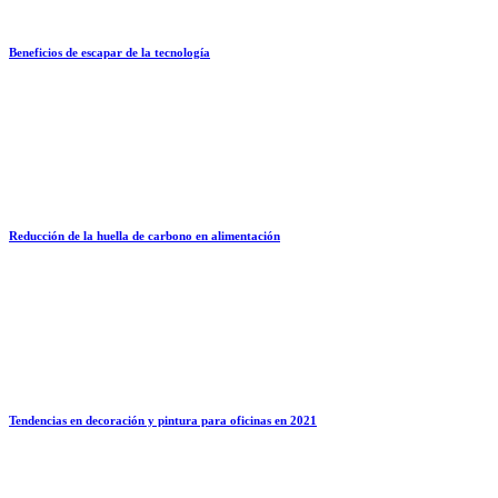
Beneficios de escapar de la tecnología
Reducción de la huella de carbono en alimentación
Tendencias en decoración y pintura para oficinas en 2021