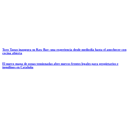
Toro Tapas inaugura su Raw Bar: una experiencia desde mediodía hasta el anochecer con
cocina abierta
El nuevo mapa de zonas tensionadas abre nuevos frentes legales para propietarios e
inquilinos en Cataluña