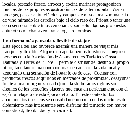
locales, pescado fresco, arroces y cocina marinera protagonizan
muchas de las propuestas gastronómicas de la temporada. Visitar
bodegas, pasear entre viñedos y campos de olivos, realizar una cata
de vino mirando las estrellas bajo el cielo raso del Priorat o tener una
cena sensorial sobre tinas centenarias, son solo algunas propuestas
entre otras muchas aventuras enogastronómicas.
Una forma más pausada y flexible de viajar
Esta época del año favorece además una manera de viajar más
tranquila y flexible. Alojarse en apartamentos turísticos —mejor si
pertenecen a la Asociación de Apartamentos Turísticos Costa
Daurada y Terres de l’Ebre— permite disfrutar del destino al propio
ritmo, facilitando una conexión más cercana con la vida local y
generando una sensación de hogar lejos de casa. Cocinar con
productos frescos adquiridos en mercados de proximidad, desayunar
frente al mar u organizar cada jornada sin horarios rígidos son
algunos de los pequeños placeres que encajan perfectamente con el
espíritu relajado de esta época del año. En este contexto, los
apartamentos turísticos se consolidan como una de las opciones de
alojamiento más interesantes para disfrutar del territorio con mayor
comodidad, flexibilidad y privacidad.