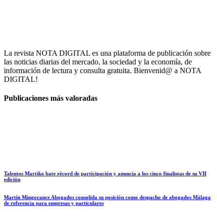
La revista NOTA DIGITAL es una plataforma de publicación sobre
las noticias diarias del mercado, la sociedad y la economía, de
información de lectura y consulta gratuita. Bienvenid@ a NOTA
DIGITAL!
Publicaciones más valoradas
Talentos Martiko bate récord de participación y anuncia a los cinco finalistas de su VII
edición
Martín Mingorance Abogados consolida su posición como despacho de abogados Málaga
de referencia para empresas y particulares