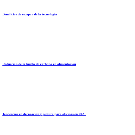
Beneficios de escapar de la tecnología
Reducción de la huella de carbono en alimentación
Tendencias en decoración y pintura para oficinas en 2021