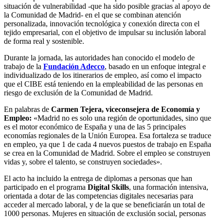
situación de vulnerabilidad -que ha sido posible gracias al apoyo de
la Comunidad de Madrid- en el que se combinan atención
personalizada, innovación tecnológica y conexión directa con el
tejido empresarial, con el objetivo de impulsar su inclusión laboral
de forma real y sostenible.
Durante la jornada, las autoridades han conocido el modelo de
trabajo de la
Fundación Adecco
, basado en un enfoque integral e
individualizado de los itinerarios de empleo, así como el impacto
que el CIBE está teniendo en la empleabilidad de las personas en
riesgo de exclusión de la Comunidad de Madrid.
En palabras de
Carmen Tejera, viceconsejera de Economía y
Empleo:
«Madrid no es solo una región de oportunidades, sino que
es el motor económico de España y una de las 5 principales
economías regionales de la Unión Europea. Esa fortaleza se traduce
en empleo, ya que 1 de cada 4 nuevos puestos de trabajo en España
se crea en la Comunidad de Madrid. Sobre el empleo se construyen
vidas y, sobre el talento, se construyen sociedades».
El acto ha incluido la entrega de diplomas a personas que han
participado en el programa
Digital Skills
, una formación intensiva,
orientada a dotar de las competencias digitales necesarias para
acceder al mercado laboral, y de la que se beneficiarán un total de
1000 personas. Mujeres en situación de exclusión social, personas