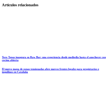
Artículos relacionados
Toro Tapas inaugura su Raw Bar: una experiencia desde mediodía hasta el anochecer con
cocina abierta
El nuevo mapa de zonas tensionadas abre nuevos frentes legales para propietarios e
inquilinos en Cataluña