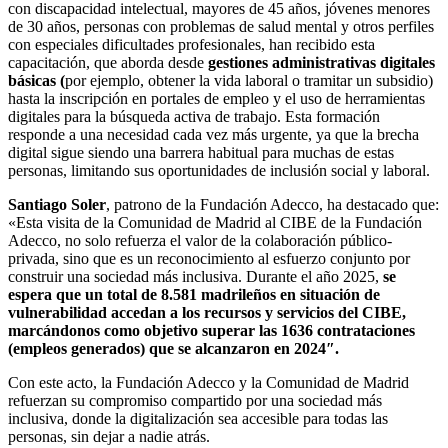
con discapacidad intelectual, mayores de 45 años, jóvenes menores
de 30 años, personas con problemas de salud mental y otros perfiles
con especiales dificultades profesionales, han recibido esta
capacitación, que aborda desde
gestiones administrativas digitales
básicas (
por ejemplo, obtener la vida laboral o tramitar un subsidio)
hasta la inscripción en portales de empleo y el uso de herramientas
digitales para la búsqueda activa de trabajo. Esta formación
responde a una necesidad cada vez más urgente, ya que la brecha
digital sigue siendo una barrera habitual para muchas de estas
personas, limitando sus oportunidades de inclusión social y laboral.
Santiago Soler
, patrono de la Fundación Adecco, ha destacado que:
«Esta visita de la Comunidad de Madrid al CIBE de la Fundación
Adecco, no solo refuerza el valor de la colaboración público-
privada, sino que es un reconocimiento al esfuerzo conjunto por
construir una sociedad más inclusiva. Durante el año 2025,
se
espera que un total de 8.581 madrileños en situación de
vulnerabilidad accedan a los recursos y servicios del CIBE,
marcándonos como objetivo superar las 1636 contrataciones
(empleos generados) que se alcanzaron en 2024″.
Con este acto, la Fundación Adecco y la Comunidad de Madrid
refuerzan su compromiso compartido por una sociedad más
inclusiva, donde la digitalización sea accesible para todas las
personas, sin dejar a nadie atrás.