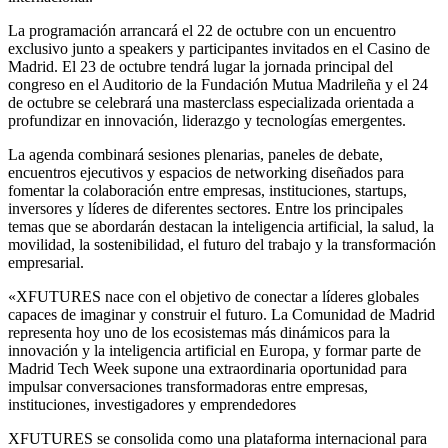
La programación arrancará el 22 de octubre con un encuentro
exclusivo junto a speakers y participantes invitados en el Casino de
Madrid. El 23 de octubre tendrá lugar la jornada principal del
congreso en el Auditorio de la Fundación Mutua Madrileña y el 24
de octubre se celebrará una masterclass especializada orientada a
profundizar en innovación, liderazgo y tecnologías emergentes.
La agenda combinará sesiones plenarias, paneles de debate,
encuentros ejecutivos y espacios de networking diseñados para
fomentar la colaboración entre empresas, instituciones, startups,
inversores y líderes de diferentes sectores. Entre los principales
temas que se abordarán destacan la inteligencia artificial, la salud, la
movilidad, la sostenibilidad, el futuro del trabajo y la transformación
empresarial.
«XFUTURES nace con el objetivo de conectar a líderes globales
capaces de imaginar y construir el futuro. La Comunidad de Madrid
representa hoy uno de los ecosistemas más dinámicos para la
innovación y la inteligencia artificial en Europa, y formar parte de
Madrid Tech Week supone una extraordinaria oportunidad para
impulsar conversaciones transformadoras entre empresas,
instituciones, investigadores y emprendedores
XFUTURES se consolida como una plataforma internacional para