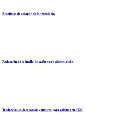
Beneficios de escapar de la tecnología
Reducción de la huella de carbono en alimentación
Tendencias en decoración y pintura para oficinas en 2021