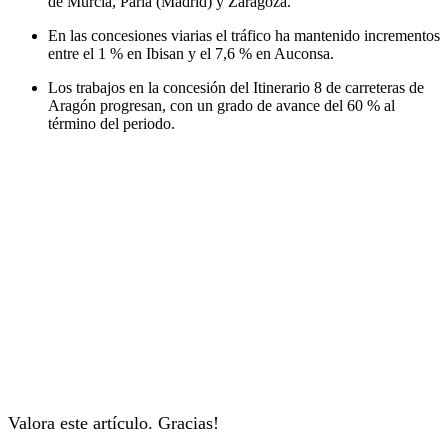
de Murcia, Parla (Madrid) y Zaragoza.
En las concesiones viarias el tráfico ha mantenido incrementos
entre el 1 % en Ibisan y el 7,6 % en Auconsa.
Los trabajos en la concesión del Itinerario 8 de carreteras de
Aragón progresan, con un grado de avance del 60 % al
término del periodo.
Valora este artículo. Gracias!