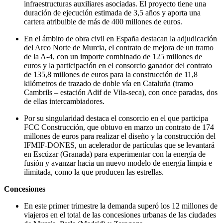
infraestructuras auxiliares asociadas. El proyecto tiene una
duración de ejecución estimada de 3,5 años y aporta una
cartera atribuible de más de 400 millones de euros.
En el ámbito de obra civil en España destacan la adjudicación
del Arco Norte de Murcia, el contrato de mejora de un tramo
de la A-4, con un importe combinado de 125 millones de
euros y la participación en el consorcio ganador del contrato
de 135,8 millones de euros para la construcción de 11,8
kilómetros de trazado de doble vía en Cataluña (tramo
Cambrils – estación Adif de Vila-seca), con once paradas, dos
de ellas intercambiadores.
Por su singularidad destaca el consorcio en el que participa
FCC Construcción, que obtuvo en marzo un contrato de 174
millones de euros para realizar el diseño y la construcción del
IFMIF-DONES, un acelerador de partículas que se levantará
en Escúzar (Granada) para experimentar con la energía de
fusión y avanzar hacia un nuevo modelo de energía limpia e
ilimitada, como la que producen las estrellas.
Concesiones
En este primer trimestre la demanda superó los 12 millones de
viajeros en el total de las concesiones urbanas de las ciudades