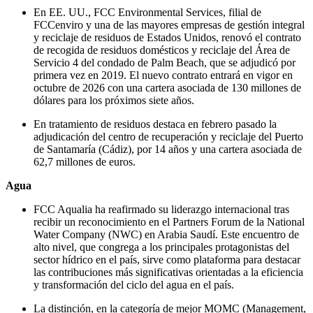
En EE. UU., FCC Environmental Services, filial de
FCCenviro y una de las mayores empresas de gestión integral
y reciclaje de residuos de Estados Unidos, renovó el contrato
de recogida de residuos domésticos y reciclaje del Área de
Servicio 4 del condado de Palm Beach, que se adjudicó por
primera vez en 2019. El nuevo contrato entrará en vigor en
octubre de 2026 con una cartera asociada de 130 millones de
dólares para los próximos siete años.
En tratamiento de residuos destaca en febrero pasado la
adjudicación del centro de recuperación y reciclaje del Puerto
de Santamaría (Cádiz), por 14 años y una cartera asociada de
62,7 millones de euros.
Agua
FCC Aqualia ha reafirmado su liderazgo internacional tras
recibir un reconocimiento en el Partners Forum de la National
Water Company (NWC) en Arabia Saudí. Este encuentro de
alto nivel, que congrega a los principales protagonistas del
sector hídrico en el país, sirve como plataforma para destacar
las contribuciones más significativas orientadas a la eficiencia
y transformación del ciclo del agua en el país.
La distinción, en la categoría de mejor MOMC (Management,