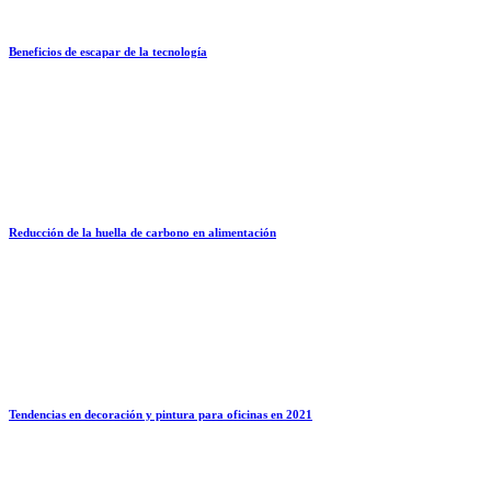
Beneficios de escapar de la tecnología
Reducción de la huella de carbono en alimentación
Tendencias en decoración y pintura para oficinas en 2021