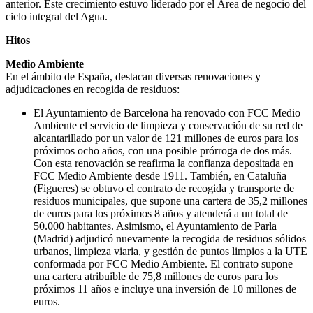
anterior. Este crecimiento estuvo liderado por el Área de negocio del
ciclo integral del Agua.
Hitos
Medio Ambiente
En el ámbito de España, destacan diversas renovaciones y
adjudicaciones en recogida de residuos:
El Ayuntamiento de Barcelona ha renovado con FCC Medio
Ambiente el servicio de limpieza y conservación de su red de
alcantarillado por un valor de 121 millones de euros para los
próximos ocho años, con una posible prórroga de dos más.
Con esta renovación se reafirma la confianza depositada en
FCC Medio Ambiente desde 1911. También, en Cataluña
(Figueres) se obtuvo el contrato de recogida y transporte de
residuos municipales, que supone una cartera de 35,2 millones
de euros para los próximos 8 años y atenderá a un total de
50.000 habitantes. Asimismo, el Ayuntamiento de Parla
(Madrid) adjudicó nuevamente la recogida de residuos sólidos
urbanos, limpieza viaria, y gestión de puntos limpios a la UTE
conformada por FCC Medio Ambiente. El contrato supone
una cartera atribuible de 75,8 millones de euros para los
próximos 11 años e incluye una inversión de 10 millones de
euros.