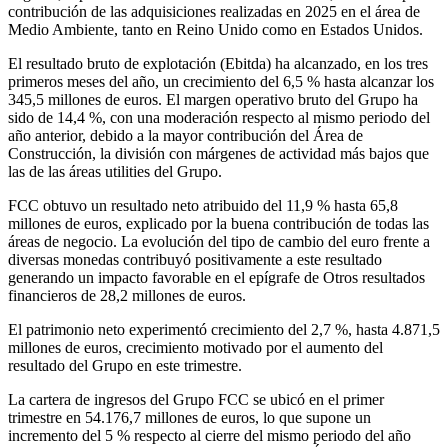
contribución de las adquisiciones realizadas en 2025 en el área de
Medio Ambiente, tanto en Reino Unido como en Estados Unidos.
El resultado bruto de explotación (Ebitda) ha alcanzado, en los tres
primeros meses del año, un crecimiento del 6,5 % hasta alcanzar los
345,5 millones de euros. El margen operativo bruto del Grupo ha
sido de 14,4 %, con una moderación respecto al mismo periodo del
año anterior, debido a la mayor contribución del Área de
Construcción, la división con márgenes de actividad más bajos que
las de las áreas utilities del Grupo.
FCC obtuvo un resultado neto atribuido del 11,9 % hasta 65,8
millones de euros, explicado por la buena contribución de todas las
áreas de negocio. La evolución del tipo de cambio del euro frente a
diversas monedas contribuyó positivamente a este resultado
generando un impacto favorable en el epígrafe de Otros resultados
financieros de 28,2 millones de euros.
El patrimonio neto experimentó crecimiento del 2,7 %, hasta 4.871,5
millones de euros, crecimiento motivado por el aumento del
resultado del Grupo en este trimestre.
La cartera de ingresos del Grupo FCC se ubicó en el primer
trimestre en 54.176,7 millones de euros, lo que supone un
incremento del 5 % respecto al cierre del mismo periodo del año