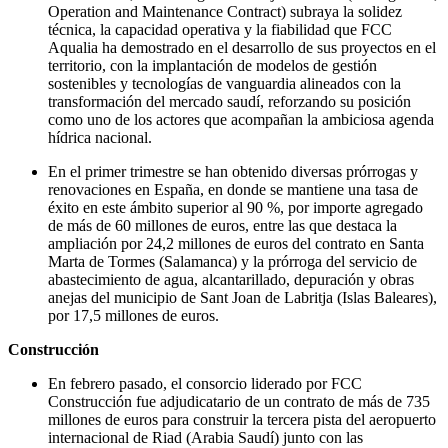
Operation and Maintenance Contract) subraya la solidez
técnica, la capacidad operativa y la fiabilidad que FCC
Aqualia ha demostrado en el desarrollo de sus proyectos en el
territorio, con la implantación de modelos de gestión
sostenibles y tecnologías de vanguardia alineados con la
transformación del mercado saudí, reforzando su posición
como uno de los actores que acompañan la ambiciosa agenda
hídrica nacional.
En el primer trimestre se han obtenido diversas prórrogas y
renovaciones en España, en donde se mantiene una tasa de
éxito en este ámbito superior al 90 %, por importe agregado
de más de 60 millones de euros, entre las que destaca la
ampliación por 24,2 millones de euros del contrato en Santa
Marta de Tormes (Salamanca) y la prórroga del servicio de
abastecimiento de agua, alcantarillado, depuración y obras
anejas del municipio de Sant Joan de Labritja (Islas Baleares),
por 17,5 millones de euros.
Construcción
En febrero pasado, el consorcio liderado por FCC
Construcción fue adjudicatario de un contrato de más de 735
millones de euros para construir la tercera pista del aeropuerto
internacional de Riad (Arabia Saudí) junto con las