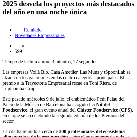
2025 desvela los proyectos más destacados
del año en una noche única
Remitido
Novedades Empresariales
599
Tiempo de lectura aprox: 3 minutos, 27 segundos
Las empresas Voilà Bio, Casa Ametller, Las Muns y tSpoonLab se
alzan con los galardones en las cuatro categorías principales. El
premio a la Trayectoria Empresarial recae en Toni Riera, de
Tupinamba Grup
Este pasado miércoles 9 de julio, el emblemático Petit Palau del
Palau de la Música de Barcelona ha acogido
La Nit del
Foodservice
, el gran evento anual del
Clúster Foodservice (CFS)
,
en el que se ha celebrado la segunda edición de los Premios del
sector.
La cita ha reunido a cerca de
300 profesionales del ecosistema
alimentario y de la restauración
, entre ellos empresas de toda la