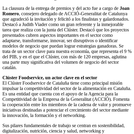
La clausura de la entrega de premios y del acto fue a cargo de
Joan
Romero
, consejero delegado de ACCIÓ-Generalitat de Catalunya
que agradeció la invitación y felicitó a los finalistas y galardonados.
Destacó a Judith Viader como un gran referente y la inmejorable
tarea que realiza con la junta del Clúster. Destacó que los proyectos
presentados cubren aspectos importantes en el sector como
adaptarse, transformarse, innovar, ser disruptivos o identificar
modelos de negocio que puedan lograr estrategias ganadoras. Se
trata de un sector clave para nuestra economía, que representa el 9 %
del PIB, y en el que el Clúster, con más de 120 empresas, aglutina
una parte muy significativa del volumen de negocio del sector
catalán.
Clúster Foodservice, un actor clave en el sector
El Clúster Foodservice de Cataluña tiene como principal misión
impulsar la competitividad del sector de la alimentación en Cataluña.
Es una entidad que cuenta con el apoyo de la Agencia para la
Competitividad de la Empresa de la Generalitat (ACCIÓ). Fomenta
la cooperación entre los miembros de la cadena de valor y promueve
iniciativas destinadas a potenciar el crecimiento del sector mediante
la innovación, la formación y el networking.
Sus pilares fundamentales de trabajo se centran en sostenibilidad,
digitalización, nutrición, ciencia y salud, networking y