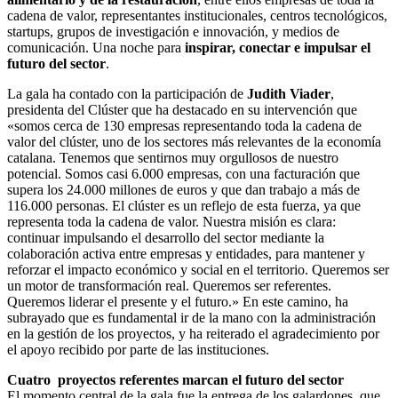
cadena de valor, representantes institucionales, centros tecnológicos,
startups, grupos de investigación e innovación, y medios de
comunicación. Una noche para
inspirar, conectar e impulsar el
futuro del sector
.
La gala ha contado con la participación de
Judith Viader
,
presidenta del Clúster que ha destacado en su intervención que
«somos cerca de 130 empresas representando toda la cadena de
valor del clúster, uno de los sectores más relevantes de la economía
catalana. Tenemos que sentirnos muy orgullosos de nuestro
potencial. Somos casi 6.000 empresas, con una facturación que
supera los 24.000 millones de euros y que dan trabajo a más de
116.000 personas. El clúster es un reflejo de esta fuerza, ya que
representa toda la cadena de valor. Nuestra misión es clara:
continuar impulsando el desarrollo del sector mediante la
colaboración activa entre empresas y entidades, para mantener y
reforzar el impacto económico y social en el territorio. Queremos ser
un motor de transformación real. Queremos ser referentes.
Queremos liderar el presente y el futuro.» En este camino, ha
subrayado que es fundamental ir de la mano con la administración
en la gestión de los proyectos, y ha reiterado el agradecimiento por
el apoyo recibido por parte de las instituciones.
Cuatro proyectos referentes marcan el futuro del sector
El momento central de la gala fue la entrega de los galardones, que