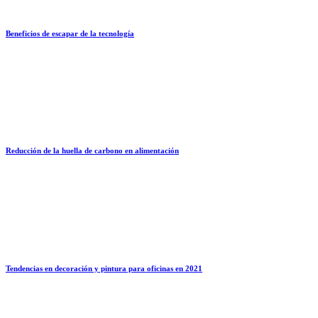
Beneficios de escapar de la tecnología
Reducción de la huella de carbono en alimentación
Tendencias en decoración y pintura para oficinas en 2021