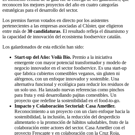
reconocen los mejores proyectos del año en cuatro categorías
estratégicas para el desarrollo del sector.
Los premios fueron votados en directo por los asistentes
pertenecientes a las empresas asociadas al Clúster, que eligieron
entre más de
30 candidaturas
. El resultado refleja el dinamismo y
la capacidad de innovación del ecosistema foodservice catalán.
Los galardonados de esta edición han sido:
Start-up del Año:
Voilà Bio.
Premio a la iniciativa
emergente con mayor potencial transformador y modelo de
negocio innovador en el sector foodservice. Es una start-up
que fabrica cubiertos comestibles veganos, sin gluten ni
alérgenos, con un enfoque innovador y sostenible. Una
alternativa funcional y ecológica para reducir los residuos de
un solo uso. Ha lanzado nuevas referencias como pinchos
para fruta y está desarrollando pajitas comestibles. Un
proyecto que redefine la sostenibilidad en el food-to-go.
Impacto y Colaboración Sectorial:
Casa Ametller.
Reconocimiento a un proyecto con un claro enfoque hacia la
sostenibilidad, la inclusión, la reducción del desperdicio
alimentario o la promoción de hábitos saludables, fruto de la
colaboración entre actores del sector. Casa Ametller con el
proyecto Frescapte y en colaboración con la Cruz Roja,