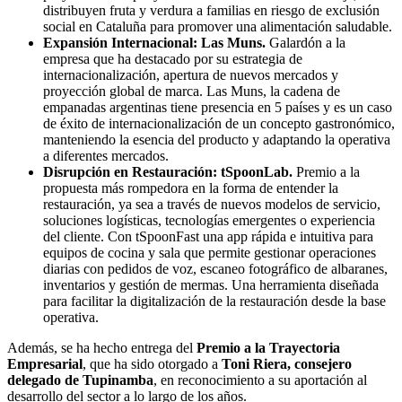
distribuyen fruta y verdura a familias en riesgo de exclusión
social en Cataluña para promover una alimentación saludable.
Expansión Internacional:
Las Muns.
Galardón a la
empresa que ha destacado por su estrategia de
internacionalización, apertura de nuevos mercados y
proyección global de marca. Las Muns, la cadena de
empanadas argentinas tiene presencia en 5 países y es un caso
de éxito de internacionalización de un concepto gastronómico,
manteniendo la esencia del producto y adaptando la operativa
a diferentes mercados.
Disrupción en Restauración:
tSpoonLab.
Premio a la
propuesta más rompedora en la forma de entender la
restauración, ya sea a través de nuevos modelos de servicio,
soluciones logísticas, tecnologías emergentes o experiencia
del cliente. Con tSpoonFast una app rápida e intuitiva para
equipos de cocina y sala que permite gestionar operaciones
diarias con pedidos de voz, escaneo fotográfico de albaranes,
inventarios y gestión de mermas. Una herramienta diseñada
para facilitar la digitalización de la restauración desde la base
operativa.
Además, se ha hecho entrega del
Premio a la Trayectoria
Empresarial
, que ha sido otorgado a
Toni Riera, consejero
delegado de Tupinamba
, en reconocimiento a su aportación al
desarrollo del sector a lo largo de los años.