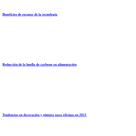
Beneficios de escapar de la tecnología
Reducción de la huella de carbono en alimentación
Tendencias en decoración y pintura para oficinas en 2021