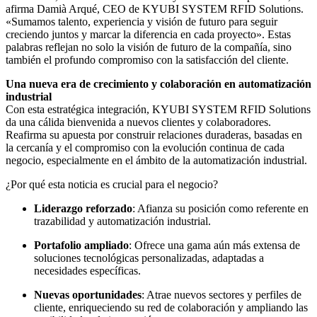
afirma Damià Arqué, CEO de KYUBI SYSTEM RFID Solutions.
«Sumamos talento, experiencia y visión de futuro para seguir
creciendo juntos y marcar la diferencia en cada proyecto». Estas
palabras reflejan no solo la visión de futuro de la compañía, sino
también el profundo compromiso con la satisfacción del cliente.
Una nueva era de crecimiento y colaboración en automatización
industrial
Con esta estratégica integración, KYUBI SYSTEM RFID Solutions
da una cálida bienvenida a nuevos clientes y colaboradores.
Reafirma su apuesta por construir relaciones duraderas, basadas en
la cercanía y el compromiso con la evolución continua de cada
negocio, especialmente en el ámbito de la automatización industrial.
¿Por qué esta noticia es crucial para el negocio?
Liderazgo reforzado
: Afianza su posición como referente en
trazabilidad y automatización industrial.
Portafolio ampliado
: Ofrece una gama aún más extensa de
soluciones tecnológicas personalizadas, adaptadas a
necesidades específicas.
Nuevas oportunidades
: Atrae nuevos sectores y perfiles de
cliente, enriqueciendo su red de colaboración y ampliando las