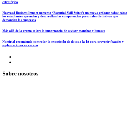
estratégico
Harvard Business Impact presenta ‘Essential Skill Suites’: un nuevo enfoque sobre cómo
los estudiantes aprenden y desarrollan las competencias personales distintivas que
demandan las empresas
Más allá de la crema solar: la importancia de revisar manchas y lunares
Namirial recomienda controlar la exposición de datos a la IA para prevenir fraudes y
suplantaciones en verano
Sobre nosotros