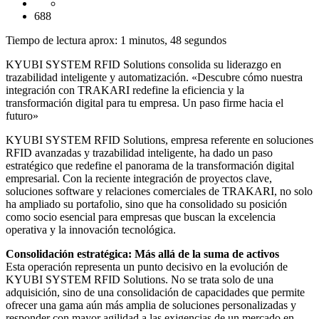
688
Tiempo de lectura aprox: 1 minutos, 48 segundos
KYUBI SYSTEM RFID Solutions consolida su liderazgo en
trazabilidad inteligente y automatización. «Descubre cómo nuestra
integración con TRAKARI redefine la eficiencia y la
transformación digital para tu empresa. Un paso firme hacia el
futuro»
KYUBI SYSTEM RFID Solutions, empresa referente en soluciones
RFID avanzadas y trazabilidad inteligente, ha dado un paso
estratégico que redefine el panorama de la transformación digital
empresarial. Con la reciente integración de proyectos clave,
soluciones software y relaciones comerciales de TRAKARI, no solo
ha ampliado su portafolio, sino que ha consolidado su posición
como socio esencial para empresas que buscan la excelencia
operativa y la innovación tecnológica.
Consolidación estratégica: Más allá de la suma de activos
Esta operación representa un punto decisivo en la evolución de
KYUBI SYSTEM RFID Solutions. No se trata solo de una
adquisición, sino de una consolidación de capacidades que permite
ofrecer una gama aún más amplia de soluciones personalizadas y
responder con mayor agilidad a las exigencias de un mercado en