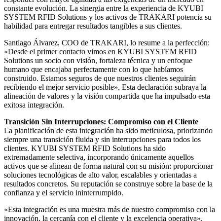
constante evolución. La sinergia entre la experiencia de KYUBI
SYSTEM RFID Solutions y los activos de TRAKARI potencia su
habilidad para entregar resultados tangibles a sus clientes.
Santiago Álvarez, COO de TRAKARI, lo resume a la perfección:
«Desde el primer contacto vimos en KYUBI SYSTEM RFID
Solutions un socio con visión, fortaleza técnica y un enfoque
humano que encajaba perfectamente con lo que habíamos
construido. Estamos seguros de que nuestros clientes seguirán
recibiendo el mejor servicio posible». Esta declaración subraya la
alineación de valores y la visión compartida que ha impulsado esta
exitosa integración.
Transición Sin Interrupciones: Compromiso con el Cliente
La planificación de esta integración ha sido meticulosa, priorizando
siempre una transición fluida y sin interrupciones para todos los
clientes. KYUBI SYSTEM RFID Solutions ha sido
extremadamente selectiva, incorporando únicamente aquellos
activos que se alinean de forma natural con su misión: proporcionar
soluciones tecnológicas de alto valor, escalables y orientadas a
resultados concretos. Su reputación se construye sobre la base de la
confianza y el servicio ininterrumpido.
«Esta integración es una muestra más de nuestro compromiso con la
innovación, la cercanía con el cliente y la excelencia operativa»,