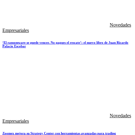
Novedades
Empresariales
‘El ransomware se puede vencer. No pagues el rescate’: el nuevo libro de Juan Ricardo
Palacio Escobar
Novedades
Empresariales
Zoomex mejora su Strategy Center con herramientas avanzadas para trading