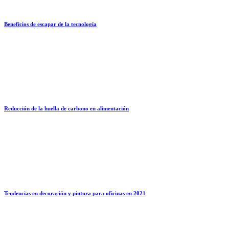
Beneficios de escapar de la tecnología
Reducción de la huella de carbono en alimentación
Tendencias en decoración y pintura para oficinas en 2021