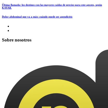
Última llamada: los destinos con las mayores caídas de precios para este agosto, según
KAYAK
Dolor abdominal que va a más: cuándo puede ser apendicitis
Sobre nosotros