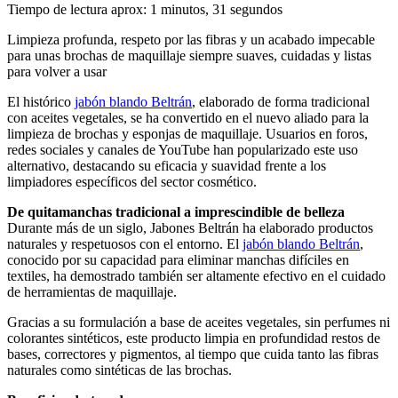
Tiempo de lectura aprox: 1 minutos, 31 segundos
Limpieza profunda, respeto por las fibras y un acabado impecable
para unas brochas de maquillaje siempre suaves, cuidadas y listas
para volver a usar
El histórico
jabón blando Beltrán
, elaborado de forma tradicional
con aceites vegetales, se ha convertido en el nuevo aliado para la
limpieza de brochas y esponjas de maquillaje. Usuarios en foros,
redes sociales y canales de YouTube han popularizado este uso
alternativo, destacando su eficacia y suavidad frente a los
limpiadores específicos del sector cosmético.
De quitamanchas tradicional a imprescindible de belleza
Durante más de un siglo, Jabones Beltrán ha elaborado productos
naturales y respetuosos con el entorno. El
jabón blando Beltrán
,
conocido por su capacidad para eliminar manchas difíciles en
textiles, ha demostrado también ser altamente efectivo en el cuidado
de herramientas de maquillaje.
Gracias a su formulación a base de aceites vegetales, sin perfumes ni
colorantes sintéticos, este producto limpia en profundidad restos de
bases, correctores y pigmentos, al tiempo que cuida tanto las fibras
naturales como sintéticas de las brochas.