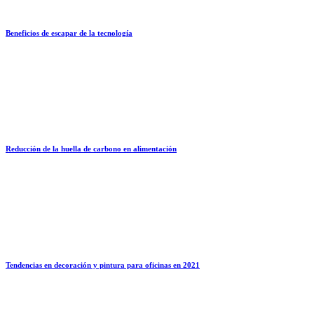
Beneficios de escapar de la tecnología
Reducción de la huella de carbono en alimentación
Tendencias en decoración y pintura para oficinas en 2021