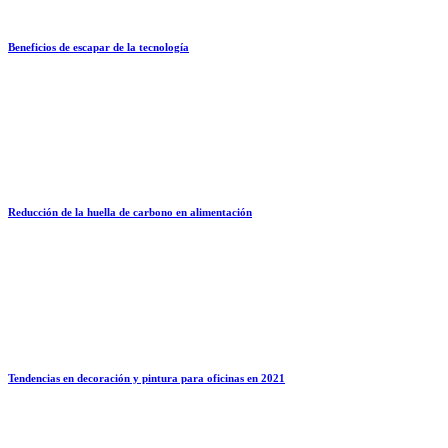
Beneficios de escapar de la tecnología
Reducción de la huella de carbono en alimentación
Tendencias en decoración y pintura para oficinas en 2021