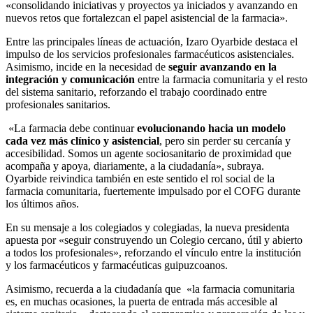
«consolidando iniciativas y proyectos ya iniciados y avanzando en
nuevos retos que fortalezcan el papel asistencial de la farmacia».
Entre las principales líneas de actuación, Izaro Oyarbide destaca el
impulso de los servicios profesionales farmacéuticos asistenciales.
Asimismo, incide en la necesidad de
seguir avanzando en la
integración y comunicación
entre la farmacia comunitaria y el resto
del sistema sanitario, reforzando el trabajo coordinado entre
profesionales sanitarios.
«La farmacia debe continuar
evolucionando hacia un modelo
cada vez más clínico y asistencial
, pero sin perder su cercanía y
accesibilidad. Somos un agente sociosanitario de proximidad que
acompaña y apoya, diariamente, a la ciudadanía», subraya.
Oyarbide reivindica también en este sentido el rol social de la
farmacia comunitaria, fuertemente impulsado por el COFG durante
los últimos años.
En su mensaje a los colegiados y colegiadas, la nueva presidenta
apuesta por «seguir construyendo un Colegio cercano, útil y abierto
a todos los profesionales», reforzando el vínculo entre la institución
y los farmacéuticos y farmacéuticas guipuzcoanos.
Asimismo, recuerda a la ciudadanía que «la farmacia comunitaria
es, en muchas ocasiones, la puerta de entrada más accesible al