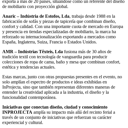
exporta a más de 20 países, situándose como un referente del diseño
de mobiliario con proyección global.
Anaric – Indústria de Estofos, Lda
, trabaja desde 1988 en la
fabricación de sofás y piezas de tapicería que combinan diseño,
confort y calidad. Con una importante cuota de mercado en Europa
y presencia en tiendas especializadas de mobiliario, la marca ha
reforzado su internacionalización exportando a mercados como
España, Inglaterra, Suiza, Francia o Estados Unidos.
AMR – Indústrias Têxteis, Lda
fusiona más de 30 años de
tradición textil con tecnología de vanguardia para producir
colecciones de ropa de cama, baño y mesa que combinan confort,
estética y tendencias actuales.
Estas marcas, junto con otras propuestas presentes en el evento, no
solo amplían el espectro de productos e ideas exhibidas en
InProjecta, sino que también representan diferentes maneras de
entender la creatividad aplicada a la industria, el diseño y la
funcionalidad contemporánea.
Iniciativas que conectan diseño, ciudad y conocimiento
INPROJECTA
amplía su impacto más allá del recinto ferial a
través de un conjunto de iniciativas que refuerzan su carácter
experiencial y cultural.