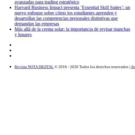
avanzadas para trading estratégico
Harvard Business Impact presenta ‘Essential Skill Suites’: un
nuevo enfoque sobre cómo los estudiantes aprenden y
desarrollan las competencias personales distintivas que
demandan las empresas
Más allá de la crema solar: la importancia de revisar manchas
y lunares
Revista NOTA DIGITAL
© 2016 -
2026
Todos los derechos reservados |
Av