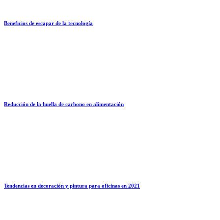
Beneficios de escapar de la tecnología
Reducción de la huella de carbono en alimentación
Tendencias en decoración y pintura para oficinas en 2021