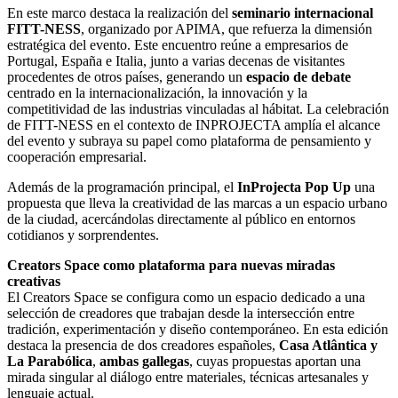
En este marco destaca la realización del
seminario internacional
FITT-NESS
, organizado por APIMA, que refuerza la dimensión
estratégica del evento. Este encuentro reúne a empresarios de
Portugal, España e Italia, junto a varias decenas de visitantes
procedentes de otros países, generando un
espacio de debate
centrado en la internacionalización, la innovación y la
competitividad de las industrias vinculadas al hábitat. La celebración
de FITT-NESS en el contexto de INPROJECTA amplía el alcance
del evento y subraya su papel como plataforma de pensamiento y
cooperación empresarial.
Además de la programación principal, el
InProjecta Pop Up
una
propuesta que lleva la creatividad de las marcas a un espacio urbano
de la ciudad, acercándolas directamente al público en entornos
cotidianos y sorprendentes.
Creators Space como plataforma para nuevas miradas
creativas
El Creators Space se configura como un espacio dedicado a una
selección de creadores que trabajan desde la intersección entre
tradición, experimentación y diseño contemporáneo. En esta edición
destaca la presencia de dos creadores españoles,
Casa Atlântica y
La Parabólica
,
ambas gallegas
, cuyas propuestas aportan una
mirada singular al diálogo entre materiales, técnicas artesanales y
lenguaje actual.