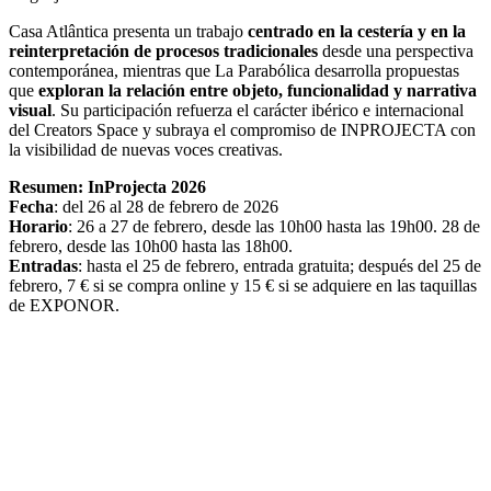
Casa Atlântica presenta un trabajo
centrado en la cestería y en la
reinterpretación de procesos tradicionales
desde una perspectiva
contemporánea, mientras que La Parabólica desarrolla propuestas
que
exploran la relación entre objeto, funcionalidad y narrativa
visual
. Su participación refuerza el carácter ibérico e internacional
del Creators Space y subraya el compromiso de INPROJECTA con
la visibilidad de nuevas voces creativas.
Resumen: InProjecta 2026
Fecha
: del 26 al 28 de febrero de 2026
Horario
: 26 a 27 de febrero, desde las 10h00 hasta las 19h00. 28 de
febrero, desde las 10h00 hasta las 18h00.
Entradas
: hasta el 25 de febrero, entrada gratuita; después del 25 de
febrero, 7 € si se compra online y 15 € si se adquiere en las taquillas
de EXPONOR.