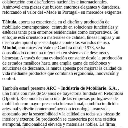
colaboración con diseñadores nacionales e internacionales,
Animovel crea piezas que buscan entornos elegantes y duraderos,
reforzando el valor del «Made in Portugal» en mercados exigentes.
Tábula,
aporta su experiencia en el diseño y producción de
mobiliario contemporáneo, centrado en soluciones funcionales y
estéticas tanto para entornos residenciales como corporativos. Su
enfoque está orientado a materiales de calidad, líneas limpias y un
diseño atemporal que se adapta a contextos variados de uso.
Mindol
, con raíces en Vale de Cambra desde 1973, se ha
consolidado como una referencia en sistemas de descanso y
bienestar. A través de una evolución constante desde la producción
de estrados metálicos hasta una amplia gama de colchones y
soluciones de descanso, la marca apuesta por mejorar la calidad de
vida mediante productos que combinan ergonomía, innovación y
confort.
También estará presente
ARC – Indústria de Mobiliário, S.A.
,
una firma con más de 50 años de trayectoria fundada en Rebordosa
(Oporto). Reconocida como una de las empresas portuguesas de
mobiliario con mayor presencia internacional, combina tradición
artesanal y diseño contemporáneo con tecnología avanzada,
apostando por la sostenibilidad y la calidad en todas sus piezas de
interior y exterior. Su producción se caracteriza por una estética
atemporal, funcionalidad elevada y materiales nobles. La firma