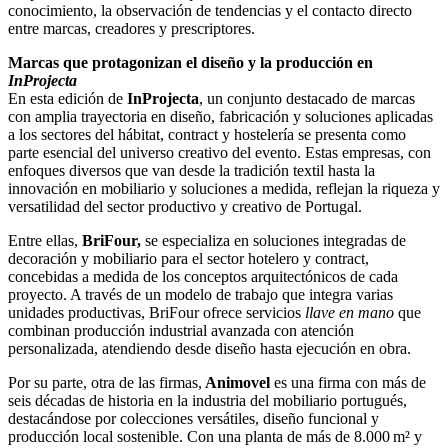
conocimiento, la observación de tendencias y el contacto directo
entre marcas, creadores y prescriptores.
Marcas que protagonizan el diseño y la producción en
InProjecta
En esta edición de
InProjecta
, un conjunto destacado de marcas
con amplia trayectoria en diseño, fabricación y soluciones aplicadas
a los sectores del hábitat, contract y hostelería se presenta como
parte esencial del universo creativo del evento. Estas empresas, con
enfoques diversos que van desde la tradición textil hasta la
innovación en mobiliario y soluciones a medida, reflejan la riqueza y
versatilidad del sector productivo y creativo de Portugal.
Entre ellas,
BriFour,
se especializa en soluciones integradas de
decoración y mobiliario para el sector hotelero y contract,
concebidas a medida de los conceptos arquitectónicos de cada
proyecto. A través de un modelo de trabajo que integra varias
unidades productivas, BriFour ofrece servicios
llave en mano
que
combinan producción industrial avanzada con atención
personalizada, atendiendo desde diseño hasta ejecución en obra.
Por su parte, otra de las firmas,
Animovel
es una firma con más de
seis décadas de historia en la industria del mobiliario portugués,
destacándose por colecciones versátiles, diseño funcional y
producción local sostenible. Con una planta de más de 8.000 m² y