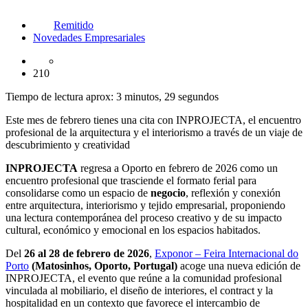
Remitido
Novedades Empresariales
210
Tiempo de lectura aprox: 3 minutos, 29 segundos
Este mes de febrero tienes una cita con INPROJECTA, el encuentro
profesional de la arquitectura y el interiorismo a través de un viaje de
descubrimiento y creatividad
INPROJECTA
regresa a Oporto en febrero de 2026 como un
encuentro profesional que trasciende el formato ferial para
consolidarse como un espacio de
negocio
, reflexión y conexión
entre arquitectura, interiorismo y tejido empresarial, proponiendo
una lectura contemporánea del proceso creativo y de su impacto
cultural, económico y emocional en los espacios habitados.
Del
26 al 28 de febrero de 2026
,
Exponor – Feira Internacional do
Porto
(Matosinhos, Oporto, Portugal)
acoge una nueva edición de
INPROJECTA, el evento que reúne a la comunidad profesional
vinculada al mobiliario, el diseño de interiores, el contract y la
hospitalidad en un contexto que favorece el intercambio de