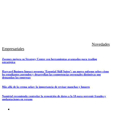
Novedades
Empresariales
Zoomex mejora su Strategy Center con herramientas avanzadas para trading
estratégico
Harvard Business Impact presenta ‘Essential Skill Suites’: un nuevo enfoque sobre cómo
los estudiantes aprenden y desarrollan las competencias personales distintivas que
demandan las empresas
Más allá de la crema solar: la importancia de revisar manchas y lunares
Namirial recomienda controlar la exposición de datos a la IA para prevenir fraudes y
suplantaciones en verano