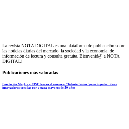
La revista NOTA DIGITAL es una plataforma de publicación sobre
las noticias diarias del mercado, la sociedad y la economía, de
información de lectura y consulta gratuita. Bienvenid@ a NOTA
DIGITAL!
Publicaciones más valoradas
Fundación Mapfre y CISE lanzan el concurso ‘Talento Sénior’ para impulsar ideas
innovadoras creadas por y para mayores de 50 años