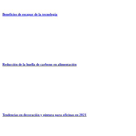
Beneficios de escapar de la tecnología
Reducción de la huella de carbono en alimentación
Tendencias en decoración y pintura para oficinas en 2021