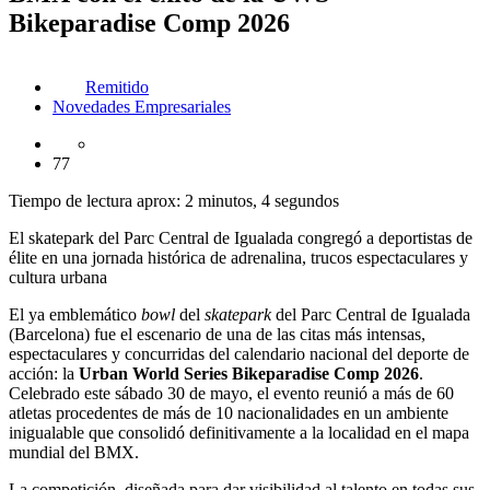
Bikeparadise Comp 2026
Remitido
Novedades Empresariales
77
Tiempo de lectura aprox: 2 minutos, 4 segundos
El skatepark del Parc Central de Igualada congregó a deportistas de
élite en una jornada histórica de adrenalina, trucos espectaculares y
cultura urbana
El ya emblemático
bowl
del
skatepark
del Parc Central de Igualada
(Barcelona) fue el escenario de una de las citas más intensas,
espectaculares y concurridas del calendario nacional del deporte de
acción: la
Urban World Series Bikeparadise Comp 2026
.
Celebrado este sábado 30 de mayo, el evento reunió a más de 60
atletas procedentes de más de 10 nacionalidades en un ambiente
inigualable que consolidó definitivamente a la localidad en el mapa
mundial del BMX.
La competición, diseñada para dar visibilidad al talento en todas sus