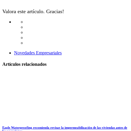
Valora este artículo. Gracias!
Novedades Empresariales
Artículos relacionados
Eagle Waterproofing recomienda revisar la impermeabilización de las viviendas antes de
las vacaciones