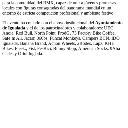
para la comunidad del BMX, capaz de unir a jóvenes promesas
locales con figuras consagradas del panorama mundial en un
entorno de estricta competición profesional y ambiente festivo.
El evento ha contado con el apoyo institucional del
Ayuntamiento
de Igualada
y el de los patrocinadores y colaboradores: UEC
Anoia, Red Bull, North Point, ProdG, 73 Factory Bike Coffee,
Safe’m All, Jacarr, 360bs, Funcat Monkeys, Campers BCN, IDO
Igualada, Banana Brand, Action Wheels, 2Rodes, Lapz, KHE
Bikes, Fleek., Fist, FesBici, Bunny Shop, American Socks, 9Aba
Cicles y Oriol Inglada.