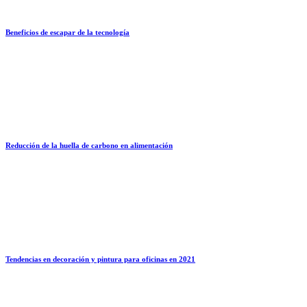
Beneficios de escapar de la tecnología
Reducción de la huella de carbono en alimentación
Tendencias en decoración y pintura para oficinas en 2021