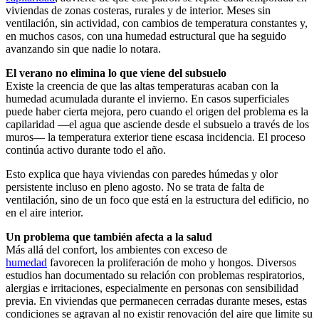
viviendas de zonas costeras, rurales y de interior. Meses sin
ventilación, sin actividad, con cambios de temperatura constantes y,
en muchos casos, con una humedad estructural que ha seguido
avanzando sin que nadie lo notara.
El verano no elimina lo que viene del subsuelo
Existe la creencia de que las altas temperaturas acaban con la
humedad acumulada durante el invierno. En casos superficiales
puede haber cierta mejora, pero cuando el origen del problema es la
capilaridad —el agua que asciende desde el subsuelo a través de los
muros— la temperatura exterior tiene escasa incidencia. El proceso
continúa activo durante todo el año.
Esto explica que haya viviendas con paredes húmedas y olor
persistente incluso en pleno agosto. No se trata de falta de
ventilación, sino de un foco que está en la estructura del edificio, no
en el aire interior.
Un problema que también afecta a la salud
Más allá del confort, los ambientes con exceso de
humedad
favorecen la proliferación de moho y hongos. Diversos
estudios han documentado su relación con problemas respiratorios,
alergias e irritaciones, especialmente en personas con sensibilidad
previa. En viviendas que permanecen cerradas durante meses, estas
condiciones se agravan al no existir renovación del aire que limite su