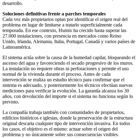
desarrollo.
Soluciones definitivas frente a parches temporales
Cada vez más propietarios optan por identificar el origen real del
problema en lugar de limitarse a tratarlo superficialmente cada
temporada. En ese contexto, Humix ha crecido hasta superar las
27.000 instalaciones, con presencia en mercados como Reino
Unido, Irlanda, Alemania, Italia, Portugal, Canadá y varios países de
Latinoamérica.
El sistema actúa sobre la causa de la humedad capilar, bloqueando el
ascenso del agua y favoreciendo el secado progresivo de los muros.
La instalación no requiere obras ni perforaciones y permite el uso
normal de la vivienda durante el proceso. Antes de cada
intervención se realiza un estudio técnico para confirmar que el
sistema es adecuado, y posteriormente los técnicos efectúan nuevas
mediciones para verificar la evolución. La garantía alcanza los 30
años, con devolución del importe si el sistema no funciona según lo
previsto.
La compañía trabaja también con comunidades de propietarios,
edificios históricos e iglesias, donde la preservación de la estructura
original descarta cualquier tipo de intervención invasiva. En todos
los casos, el objetivo es el mismo: actuar sobre el origen del
problema y no únicamente sobre sus consecuencias visibles.