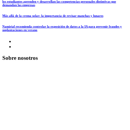
los estudiantes aprenden y desarrollan las competencias personales distintivas que
demandan las empresas
Más allá de la crema solar: la importancia de revisar manchas y lunares
Namirial recomienda controlar la exposición de datos a la IA para prevenir fraudes y
suplantaciones en verano
Sobre nosotros