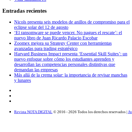
Entradas recientes
Nicols presenta seis modelos de anillos de compromiso para el
eclipse solar del 12 de agosto
‘El ransomware se puede vencer. No pagues el rescate’: el
nuevo libro de Juan Ricardo Palacio Escobar
Zoomex mejora su Strategy Center con herramientas
avanzadas para trading estratégico
Harvard Business Impact presenta ‘Essential Skill Suites’: un
nuevo enfoque sobre cómo los estudiantes aprenden y
desarrollan las competencias personales distintivas que
demandan las empresas
Más allá de la crema solar: la importancia de revisar manchas
y lunares
Revista NOTA DIGITAL
© 2016 -
2026
Todos los derechos reservados |
Av