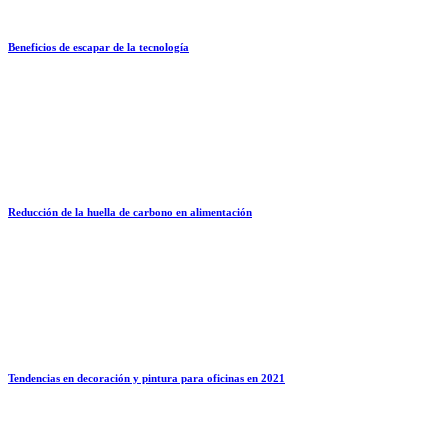
Beneficios de escapar de la tecnología
Reducción de la huella de carbono en alimentación
Tendencias en decoración y pintura para oficinas en 2021