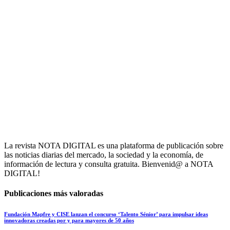
La revista NOTA DIGITAL es una plataforma de publicación sobre
las noticias diarias del mercado, la sociedad y la economía, de
información de lectura y consulta gratuita. Bienvenid@ a NOTA
DIGITAL!
Publicaciones más valoradas
Fundación Mapfre y CISE lanzan el concurso ‘Talento Sénior’ para impulsar ideas
innovadoras creadas por y para mayores de 50 años