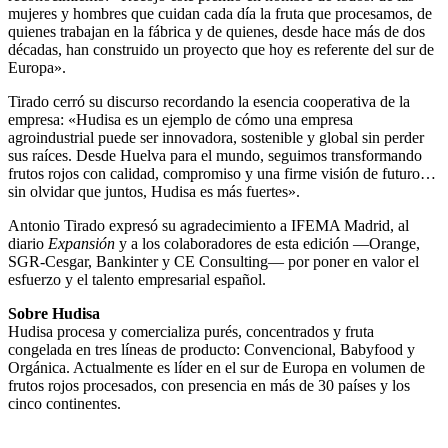
mujeres y hombres que cuidan cada día la fruta que procesamos, de
quienes trabajan en la fábrica y de quienes, desde hace más de dos
décadas, han construido un proyecto que hoy es referente del sur de
Europa».
Tirado cerró su discurso recordando la esencia cooperativa de la
empresa: «Hudisa es un ejemplo de cómo una empresa
agroindustrial puede ser innovadora, sostenible y global sin perder
sus raíces. Desde Huelva para el mundo, seguimos transformando
frutos rojos con calidad, compromiso y una firme visión de futuro…
sin olvidar que juntos, Hudisa es más fuertes».
Antonio Tirado expresó su agradecimiento a IFEMA Madrid, al
diario
Expansión
y a los colaboradores de esta edición —Orange,
SGR-Cesgar, Bankinter y CE Consulting— por poner en valor el
esfuerzo y el talento empresarial español.
Sobre Hudisa
Hudisa procesa y comercializa purés, concentrados y fruta
congelada en tres líneas de producto: Convencional, Babyfood y
Orgánica. Actualmente es líder en el sur de Europa en volumen de
frutos rojos procesados, con presencia en más de 30 países y los
cinco continentes.