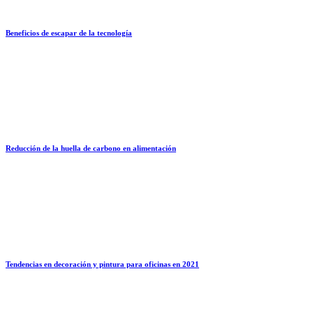
Beneficios de escapar de la tecnología
Reducción de la huella de carbono en alimentación
Tendencias en decoración y pintura para oficinas en 2021