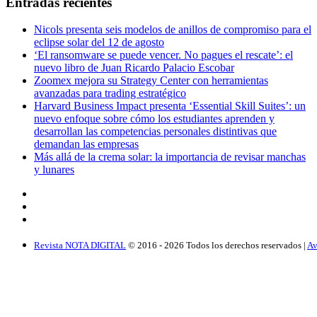
Entradas recientes
Nicols presenta seis modelos de anillos de compromiso para el
eclipse solar del 12 de agosto
‘El ransomware se puede vencer. No pagues el rescate’: el
nuevo libro de Juan Ricardo Palacio Escobar
Zoomex mejora su Strategy Center con herramientas
avanzadas para trading estratégico
Harvard Business Impact presenta ‘Essential Skill Suites’: un
nuevo enfoque sobre cómo los estudiantes aprenden y
desarrollan las competencias personales distintivas que
demandan las empresas
Más allá de la crema solar: la importancia de revisar manchas
y lunares
Revista NOTA DIGITAL
© 2016 -
2026
Todos los derechos reservados |
Av