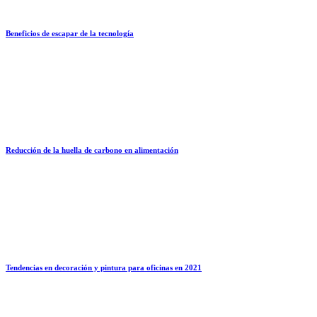
Beneficios de escapar de la tecnología
Reducción de la huella de carbono en alimentación
Tendencias en decoración y pintura para oficinas en 2021