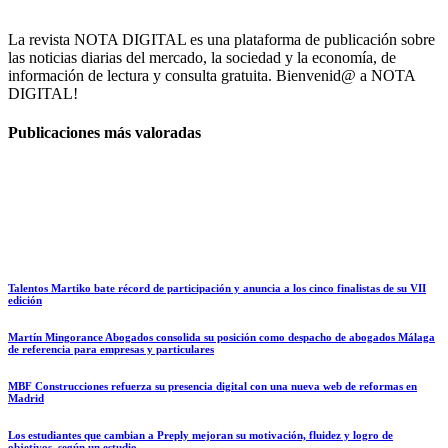
La revista NOTA DIGITAL es una plataforma de publicación sobre
las noticias diarias del mercado, la sociedad y la economía, de
información de lectura y consulta gratuita. Bienvenid@ a NOTA
DIGITAL!
Publicaciones más valoradas
Talentos Martiko bate récord de participación y anuncia a los cinco finalistas de su VII
edición
Martín Mingorance Abogados consolida su posición como despacho de abogados Málaga
de referencia para empresas y particulares
MBF Construcciones refuerza su presencia digital con una nueva web de reformas en
Madrid
Los estudiantes que cambian a Preply mejoran su motivación, fluidez y logro de
objetivos, según un estudio