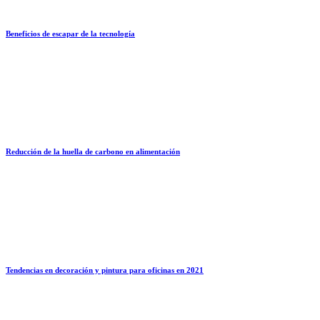
Beneficios de escapar de la tecnología
Reducción de la huella de carbono en alimentación
Tendencias en decoración y pintura para oficinas en 2021