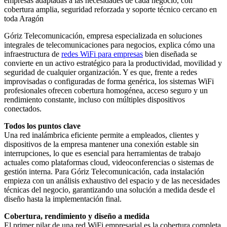
empresas adaptadas a las necesidades de cada negocio, con
cobertura amplia, seguridad reforzada y soporte técnico cercano en
toda Aragón
Góriz Telecomunicación, empresa especializada en soluciones
integrales de telecomunicaciones para negocios, explica cómo una
infraestructura de
redes WiFi para empresas
bien diseñada se
convierte en un activo estratégico para la productividad, movilidad y
seguridad de cualquier organización. Y es que, frente a redes
improvisadas o configuradas de forma genérica, los sistemas WiFi
profesionales ofrecen cobertura homogénea, acceso seguro y un
rendimiento constante, incluso con múltiples dispositivos
conectados.
Todos los puntos clave
Una red inalámbrica eficiente permite a empleados, clientes y
dispositivos de la empresa mantener una conexión estable sin
interrupciones, lo que es esencial para herramientas de trabajo
actuales como plataformas cloud, videoconferencias o sistemas de
gestión interna. Para Góriz Telecomunicación, cada instalación
empieza con un análisis exhaustivo del espacio y de las necesidades
técnicas del negocio, garantizando una solución a medida desde el
diseño hasta la implementación final.
Cobertura, rendimiento y diseño a medida
El primer pilar de una red WiFi empresarial es la cobertura completa