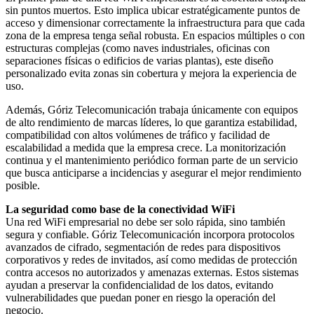
sin puntos muertos. Esto implica ubicar estratégicamente puntos de
acceso y dimensionar correctamente la infraestructura para que cada
zona de la empresa tenga señal robusta. En espacios múltiples o con
estructuras complejas (como naves industriales, oficinas con
separaciones físicas o edificios de varias plantas), este diseño
personalizado evita zonas sin cobertura y mejora la experiencia de
uso.
Además, Góriz Telecomunicación trabaja únicamente con equipos
de alto rendimiento de marcas líderes, lo que garantiza estabilidad,
compatibilidad con altos volúmenes de tráfico y facilidad de
escalabilidad a medida que la empresa crece. La monitorización
continua y el mantenimiento periódico forman parte de un servicio
que busca anticiparse a incidencias y asegurar el mejor rendimiento
posible.
La seguridad como base de la conectividad WiFi
Una red WiFi empresarial no debe ser solo rápida, sino también
segura y confiable. Góriz Telecomunicación incorpora protocolos
avanzados de cifrado, segmentación de redes para dispositivos
corporativos y redes de invitados, así como medidas de protección
contra accesos no autorizados y amenazas externas. Estos sistemas
ayudan a preservar la confidencialidad de los datos, evitando
vulnerabilidades que puedan poner en riesgo la operación del
negocio.