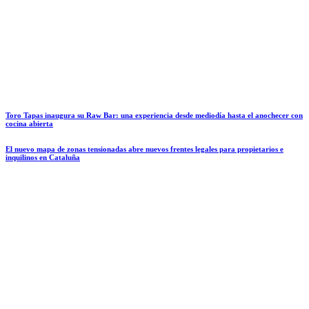
Toro Tapas inaugura su Raw Bar: una experiencia desde mediodía hasta el anochecer con
cocina abierta
El nuevo mapa de zonas tensionadas abre nuevos frentes legales para propietarios e
inquilinos en Cataluña