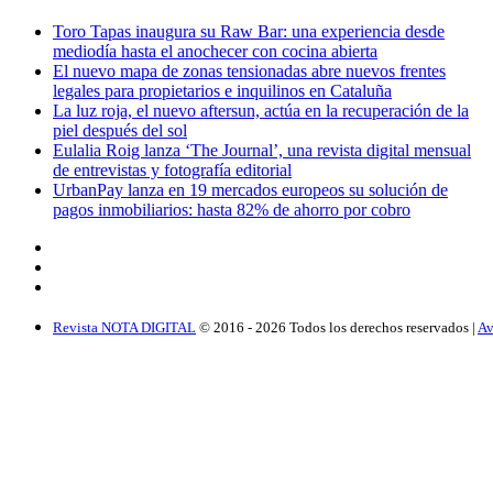
Toro Tapas inaugura su Raw Bar: una experiencia desde
mediodía hasta el anochecer con cocina abierta
El nuevo mapa de zonas tensionadas abre nuevos frentes
legales para propietarios e inquilinos en Cataluña
La luz roja, el nuevo aftersun, actúa en la recuperación de la
piel después del sol
Eulalia Roig lanza ‘The Journal’, una revista digital mensual
de entrevistas y fotografía editorial
UrbanPay lanza en 19 mercados europeos su solución de
pagos inmobiliarios: hasta 82% de ahorro por cobro
Revista NOTA DIGITAL
© 2016 -
2026
Todos los derechos reservados |
Av