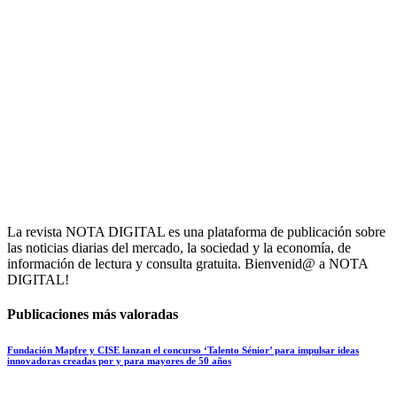
La revista NOTA DIGITAL es una plataforma de publicación sobre
las noticias diarias del mercado, la sociedad y la economía, de
información de lectura y consulta gratuita. Bienvenid@ a NOTA
DIGITAL!
Publicaciones más valoradas
Fundación Mapfre y CISE lanzan el concurso ‘Talento Sénior’ para impulsar ideas
innovadoras creadas por y para mayores de 50 años