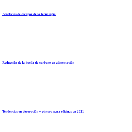
Beneficios de escapar de la tecnología
Reducción de la huella de carbono en alimentación
Tendencias en decoración y pintura para oficinas en 2021