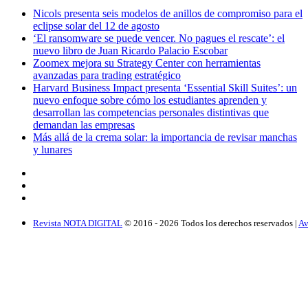
Nicols presenta seis modelos de anillos de compromiso para el
eclipse solar del 12 de agosto
‘El ransomware se puede vencer. No pagues el rescate’: el
nuevo libro de Juan Ricardo Palacio Escobar
Zoomex mejora su Strategy Center con herramientas
avanzadas para trading estratégico
Harvard Business Impact presenta ‘Essential Skill Suites’: un
nuevo enfoque sobre cómo los estudiantes aprenden y
desarrollan las competencias personales distintivas que
demandan las empresas
Más allá de la crema solar: la importancia de revisar manchas
y lunares
Revista NOTA DIGITAL
© 2016 -
2026
Todos los derechos reservados |
Av