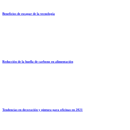
Beneficios de escapar de la tecnología
Reducción de la huella de carbono en alimentación
Tendencias en decoración y pintura para oficinas en 2021