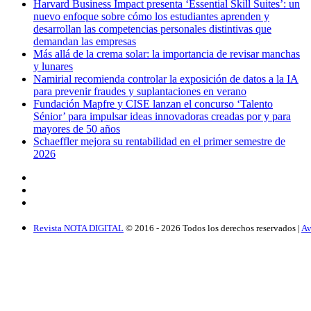
Harvard Business Impact presenta ‘Essential Skill Suites’: un
nuevo enfoque sobre cómo los estudiantes aprenden y
desarrollan las competencias personales distintivas que
demandan las empresas
Más allá de la crema solar: la importancia de revisar manchas
y lunares
Namirial recomienda controlar la exposición de datos a la IA
para prevenir fraudes y suplantaciones en verano
Fundación Mapfre y CISE lanzan el concurso ‘Talento
Sénior’ para impulsar ideas innovadoras creadas por y para
mayores de 50 años
Schaeffler mejora su rentabilidad en el primer semestre de
2026
Revista NOTA DIGITAL
© 2016 -
2026
Todos los derechos reservados |
Av