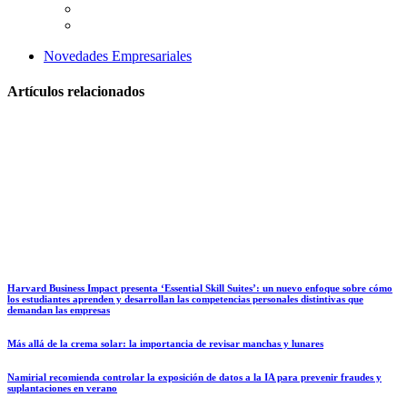
Novedades Empresariales
Artículos relacionados
Harvard Business Impact presenta ‘Essential Skill Suites’: un nuevo enfoque sobre cómo
los estudiantes aprenden y desarrollan las competencias personales distintivas que
demandan las empresas
Más allá de la crema solar: la importancia de revisar manchas y lunares
Namirial recomienda controlar la exposición de datos a la IA para prevenir fraudes y
suplantaciones en verano