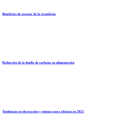
Beneficios de escapar de la tecnología
Reducción de la huella de carbono en alimentación
Tendencias en decoración y pintura para oficinas en 2021