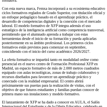
formativa.
Con esta nueva marca, Femxa incorporará a su ecosistema educativo
ciclos formativos reglados de Grado Superior, con titulación oficial y
un enfoque pedagógico basado en el aprendizaje práctico, el
desarrollo de competencias digitales y la conexión con el mercado
laboral. El modelo formativo de XFP integra además el uso
estratégico de la inteligencia artificial como competencia transversal,
permitiendo que el alumnado aprenda a trabajar con estas
herramientas desde el inicio de su formación y pueda aplicarlas
posteriormente en su ámbito profesional. Los primeros ciclos
formativos están previstos para comenzar en septiembre,
coincidiendo con el inicio del curso académico 2026/2027.
La oferta formativa se impartirá tanto en modalidad
online
como
presencial en el nuevo centro de Formación Profesional XFP en
Madrid, un espacio formativo de más de 2.000 metros cuadrados
equipado con aulas tecnológicas, zonas de trabajo colaborativo y
recursos diseñados para favorecer un aprendizaje práctico y
conectado con la realidad empresarial. El centro abrirá
próximamente sus puertas para la realización de visitas, con el
objetivo de que futuros estudiantes y familias puedan conocer de
primera mano sus instalaciones y modelo formativo.
El lanzamiento de XFP se ha dado a conocer en AULA, el Salón
Internacional del Estudiante y de la Oferta Educativa, celebrado en