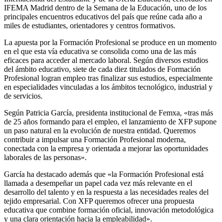
IFEMA Madrid dentro de la Semana de la Educación, uno de los
principales encuentros educativos del país que reúne cada año a
miles de estudiantes, orientadores y centros formativos.
La apuesta por la Formación Profesional se produce en un momento
en el que esta vía educativa se consolida como una de las más
eficaces para acceder al mercado laboral. Según diversos estudios
del ámbito educativo, siete de cada diez titulados de Formación
Profesional logran empleo tras finalizar sus estudios, especialmente
en especialidades vinculadas a los ámbitos tecnológico, industrial y
de servicios.
Según Patricia García, presidenta institucional de Femxa, «tras más
de 25 años formando para el empleo, el lanzamiento de XFP supone
un paso natural en la evolución de nuestra entidad. Queremos
contribuir a impulsar una Formación Profesional moderna,
conectada con la empresa y orientada a mejorar las oportunidades
laborales de las personas».
García ha destacado además que «la Formación Profesional está
llamada a desempeñar un papel cada vez más relevante en el
desarrollo del talento y en la respuesta a las necesidades reales del
tejido empresarial. Con XFP queremos ofrecer una propuesta
educativa que combine formación oficial, innovación metodológica
y una clara orientación hacia la empleabilidad».