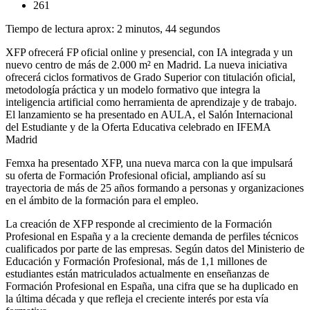
261
Tiempo de lectura aprox: 2 minutos, 44 segundos
XFP ofrecerá FP oficial online y presencial, con IA integrada y un
nuevo centro de más de 2.000 m² en Madrid. La nueva iniciativa
ofrecerá ciclos formativos de Grado Superior con titulación oficial,
metodología práctica y un modelo formativo que integra la
inteligencia artificial como herramienta de aprendizaje y de trabajo.
El lanzamiento se ha presentado en AULA, el Salón Internacional
del Estudiante y de la Oferta Educativa celebrado en IFEMA
Madrid
Femxa ha presentado XFP, una nueva marca con la que impulsará
su oferta de Formación Profesional oficial, ampliando así su
trayectoria de más de 25 años formando a personas y organizaciones
en el ámbito de la formación para el empleo.
La creación de XFP responde al crecimiento de la Formación
Profesional en España y a la creciente demanda de perfiles técnicos
cualificados por parte de las empresas. Según datos del Ministerio de
Educación y Formación Profesional, más de 1,1 millones de
estudiantes están matriculados actualmente en enseñanzas de
Formación Profesional en España, una cifra que se ha duplicado en
la última década y que refleja el creciente interés por esta vía