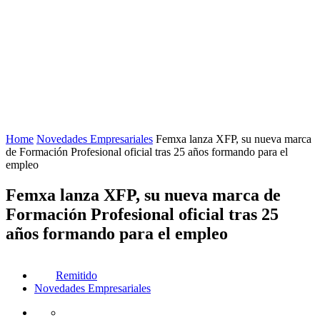
Home
Novedades Empresariales
Femxa lanza XFP, su nueva marca
de Formación Profesional oficial tras 25 años formando para el
empleo
Femxa lanza XFP, su nueva marca de
Formación Profesional oficial tras 25
años formando para el empleo
Remitido
Novedades Empresariales