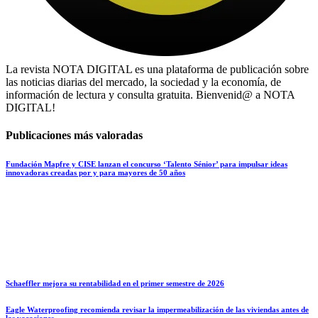
La revista NOTA DIGITAL es una plataforma de publicación sobre
las noticias diarias del mercado, la sociedad y la economía, de
información de lectura y consulta gratuita. Bienvenid@ a NOTA
DIGITAL!
Publicaciones más valoradas
Fundación Mapfre y CISE lanzan el concurso ‘Talento Sénior’ para impulsar ideas
innovadoras creadas por y para mayores de 50 años
Schaeffler mejora su rentabilidad en el primer semestre de 2026
Eagle Waterproofing recomienda revisar la impermeabilización de las viviendas antes de
las vacaciones