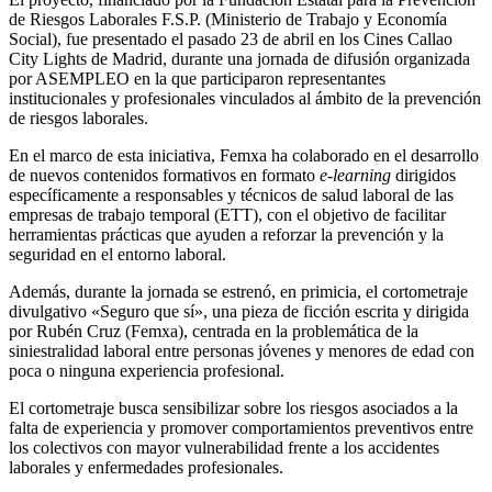
de Riesgos Laborales F.S.P. (Ministerio de Trabajo y Economía
Social), fue presentado el pasado 23 de abril en los Cines Callao
City Lights de Madrid, durante una jornada de difusión organizada
por ASEMPLEO en la que participaron representantes
institucionales y profesionales vinculados al ámbito de la prevención
de riesgos laborales.
En el marco de esta iniciativa, Femxa ha colaborado en el desarrollo
de nuevos contenidos formativos en formato
e-learning
dirigidos
específicamente a responsables y técnicos de salud laboral de las
empresas de trabajo temporal (ETT), con el objetivo de facilitar
herramientas prácticas que ayuden a reforzar la prevención y la
seguridad en el entorno laboral.
Además, durante la jornada se estrenó, en primicia, el cortometraje
divulgativo «Seguro que sí», una pieza de ficción escrita y dirigida
por Rubén Cruz (Femxa), centrada en la problemática de la
siniestralidad laboral entre personas jóvenes y menores de edad con
poca o ninguna experiencia profesional.
El cortometraje busca sensibilizar sobre los riesgos asociados a la
falta de experiencia y promover comportamientos preventivos entre
los colectivos con mayor vulnerabilidad frente a los accidentes
laborales y enfermedades profesionales.