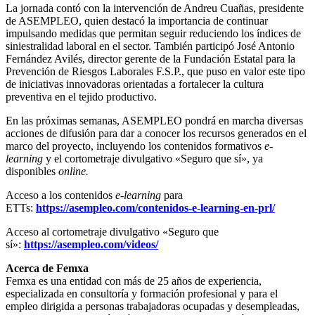
La jornada contó con la intervención de Andreu Cuañas, presidente
de ASEMPLEO, quien destacó la importancia de continuar
impulsando medidas que permitan seguir reduciendo los índices de
siniestralidad laboral en el sector. También participó José Antonio
Fernández Avilés, director gerente de la Fundación Estatal para la
Prevención de Riesgos Laborales F.S.P., que puso en valor este tipo
de iniciativas innovadoras orientadas a fortalecer la cultura
preventiva en el tejido productivo.
En las próximas semanas, ASEMPLEO pondrá en marcha diversas
acciones de difusión para dar a conocer los recursos generados en el
marco del proyecto, incluyendo los contenidos formativos
e-
learning
y el cortometraje divulgativo «Seguro que sí», ya
disponibles
online.
Acceso a los contenidos
e-learning
para
ETTs:
https://asempleo.com/contenidos-e-learning-en-prl/
Acceso al cortometraje divulgativo «Seguro que
sí»:
https://asempleo.com/videos/
Acerca de Femxa
Femxa es una entidad con más de 25 años de experiencia,
especializada en consultoría y formación profesional y para el
empleo dirigida a personas trabajadoras ocupadas y desempleadas,