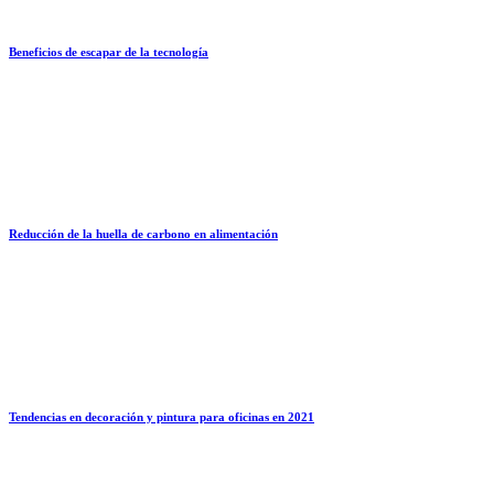
Beneficios de escapar de la tecnología
Reducción de la huella de carbono en alimentación
Tendencias en decoración y pintura para oficinas en 2021