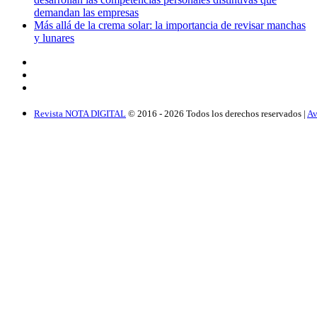
demandan las empresas
Más allá de la crema solar: la importancia de revisar manchas
y lunares
Revista NOTA DIGITAL
© 2016 -
2026
Todos los derechos reservados |
Av