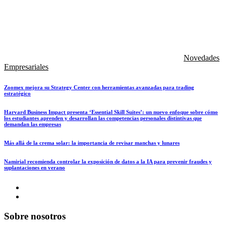
Novedades
Empresariales
Zoomex mejora su Strategy Center con herramientas avanzadas para trading
estratégico
Harvard Business Impact presenta ‘Essential Skill Suites’: un nuevo enfoque sobre cómo
los estudiantes aprenden y desarrollan las competencias personales distintivas que
demandan las empresas
Más allá de la crema solar: la importancia de revisar manchas y lunares
Namirial recomienda controlar la exposición de datos a la IA para prevenir fraudes y
suplantaciones en verano
Sobre nosotros