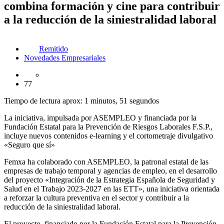
combina formación y cine para contribuir
a la reducción de la siniestralidad laboral
Remitido
Novedades Empresariales
77
Tiempo de lectura aprox: 1 minutos, 51 segundos
La iniciativa, impulsada por ASEMPLEO y financiada por la
Fundación Estatal para la Prevención de Riesgos Laborales F.S.P.,
incluye nuevos contenidos e-learning y el cortometraje divulgativo
«Seguro que sí»
Femxa ha colaborado con ASEMPLEO, la patronal estatal de las
empresas de trabajo temporal y agencias de empleo, en el desarrollo
del proyecto «Integración de la Estrategia Española de Seguridad y
Salud en el Trabajo 2023-2027 en las ETT», una iniciativa orientada
a reforzar la cultura preventiva en el sector y contribuir a la
reducción de la siniestralidad laboral.
El proyecto, financiado por la Fundación Estatal para la Prevención