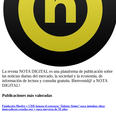
La revista NOTA DIGITAL es una plataforma de publicación sobre
las noticias diarias del mercado, la sociedad y la economía, de
información de lectura y consulta gratuita. Bienvenid@ a NOTA
DIGITAL!
Publicaciones más valoradas
Fundación Mapfre y CISE lanzan el concurso ‘Talento Sénior’ para impulsar ideas
innovadoras creadas por y para mayores de 50 años