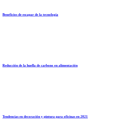
Beneficios de escapar de la tecnología
Reducción de la huella de carbono en alimentación
Tendencias en decoración y pintura para oficinas en 2021