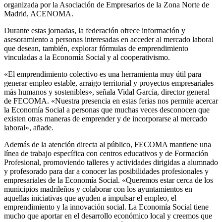
organizada por la Asociación de Empresarios de la Zona Norte de
Madrid, ACENOMA.
Durante estas jornadas, la federación ofrece información y
asesoramiento a personas interesadas en acceder al mercado laboral
que desean, también, explorar fórmulas de emprendimiento
vinculadas a la Economía Social y al cooperativismo.
«El emprendimiento colectivo es una herramienta muy útil para
generar empleo estable, arraigo territorial y proyectos empresariales
más humanos y sostenibles», señala Vidal García, director general
de FECOMA. «Nuestra presencia en estas ferias nos permite acercar
la Economía Social a personas que muchas veces desconocen que
existen otras maneras de emprender y de incorporarse al mercado
laboral», añade.
Además de la atención directa al público, FECOMA mantiene una
línea de trabajo específica con centros educativos y de Formación
Profesional, promoviendo talleres y actividades dirigidas a alumnado
y profesorado para dar a conocer las posibilidades profesionales y
empresariales de la Economía Social. «Queremos estar cerca de los
municipios madrileños y colaborar con los ayuntamientos en
aquellas iniciativas que ayuden a impulsar el empleo, el
emprendimiento y la innovación social. La Economía Social tiene
mucho que aportar en el desarrollo económico local y creemos que