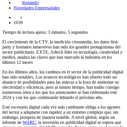
Remitido
Novedades Empresariales
1039
Tiempo de lectura aprox: 3 minutos, 5 segundos
El crecimiento de la CTV, la medición crossmedia, los datos first-
party y formatos inmersivos han sido los grandes protagonistas del
sector publicitario. EXTE, Adtech líder en tecnología, creatividad y
medios, analiza las claves que han marcado la industria en los
últimos 12 meses
En los últimos años, los cambios en el sector de la publicidad digital
han sido notables. Los avances tecnológicos han abierto todo un
abanico de posibilidades para las marcas a la hora de aumentar su
efectividad y eficiencia, pero al mismo tiempo, han traído consigo
numerosos retos a los que los anunciantes se han enfrentado este
2024 y con los que continuarán lidiando el próximo año.
Este escenario digital cada vez más cambiante obliga a los agentes
del sector a adaptarse con rapidez a un entorno complejo que, sin
embargo, prospera de manera notable. A nivel global, según un
informe de
WARC
, la inversión en publicidad digital se espera que