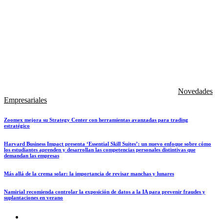
Novedades
Empresariales
Zoomex mejora su Strategy Center con herramientas avanzadas para trading
estratégico
Harvard Business Impact presenta ‘Essential Skill Suites’: un nuevo enfoque sobre cómo
los estudiantes aprenden y desarrollan las competencias personales distintivas que
demandan las empresas
Más allá de la crema solar: la importancia de revisar manchas y lunares
Namirial recomienda controlar la exposición de datos a la IA para prevenir fraudes y
suplantaciones en verano