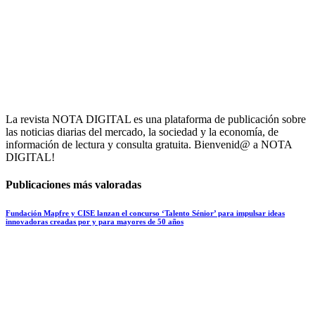
La revista NOTA DIGITAL es una plataforma de publicación sobre
las noticias diarias del mercado, la sociedad y la economía, de
información de lectura y consulta gratuita. Bienvenid@ a NOTA
DIGITAL!
Publicaciones más valoradas
Fundación Mapfre y CISE lanzan el concurso ‘Talento Sénior’ para impulsar ideas
innovadoras creadas por y para mayores de 50 años