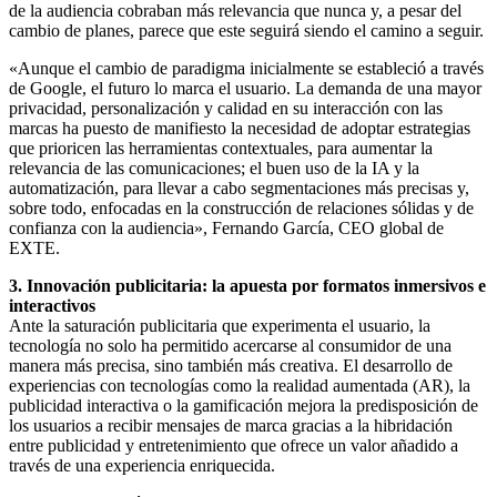
de la audiencia cobraban más relevancia que nunca y, a pesar del
cambio de planes, parece que este seguirá siendo el camino a seguir.
«Aunque el cambio de paradigma inicialmente se estableció a través
de Google, el futuro lo marca el usuario. La demanda de una mayor
privacidad, personalización y calidad en su interacción con las
marcas ha puesto de manifiesto la necesidad de adoptar estrategias
que prioricen las herramientas contextuales, para aumentar la
relevancia de las comunicaciones; el buen uso de la IA y la
automatización, para llevar a cabo segmentaciones más precisas y,
sobre todo, enfocadas en la construcción de relaciones sólidas y de
confianza con la audiencia», Fernando García, CEO global de
EXTE.
3. Innovación publicitaria: la apuesta por formatos inmersivos e
interactivos
Ante la saturación publicitaria que experimenta el usuario, la
tecnología no solo ha permitido acercarse al consumidor de una
manera más precisa, sino también más creativa. El desarrollo de
experiencias con tecnologías como la realidad aumentada (AR), la
publicidad interactiva o la gamificación mejora la predisposición de
los usuarios a recibir mensajes de marca gracias a la hibridación
entre publicidad y entretenimiento que ofrece un valor añadido a
través de una experiencia enriquecida.