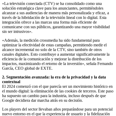
«La televisión conectada (CTV) se ha consolidado como una
solución estratégica clave para los anunciantes, permitiéndoles
alcanzar a sus audiencias de manera más personalizada y eficaz, a
través de la hibridación de la televisión lineal con lo digital. Esta
integración ofrece a las marcas una forma más eficiente de
comunicarse con sus públicos, garantizando una mayor visibilidad
sin ser intrusivos».
«Además, la medición crossmedia ha sido fundamental para
optimizar la efectividad de estas campañas, permitiendo medir el
alcance incremental no solo de la CTV, sino también de otros
canales digitales. Esto contribuye a aumentar significativamente la
eficiencia de la comunicación y mejorar la distribución de los
impactos, maximizando el retorno de la inversión», señala Fernando
García, CEO global de EXTE.
2. Segmentación avanzada: la era de la privacidad y la data
contextual
El 2024 comenzó con el que parecía ser un movimiento histórico en
el mundo digital: la eliminación de las cookies de terceros. Este paso
ha supuesto un cambio para la industria, incluso después de que
Google decidiera dar marcha atrás en su decisión.
Los players del sector llevaban años preparándose para un potencial
nuevo entorno en el que la experiencia de usuario y la fidelización