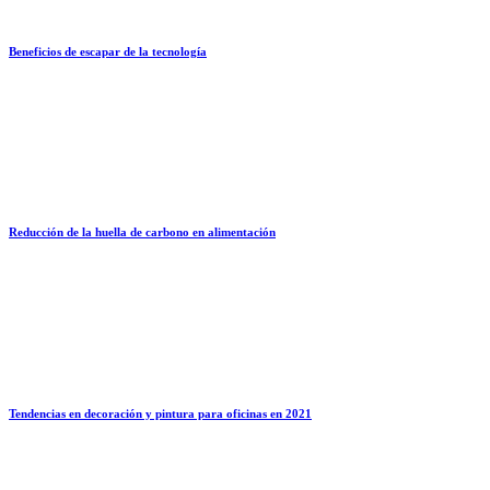
Beneficios de escapar de la tecnología
Reducción de la huella de carbono en alimentación
Tendencias en decoración y pintura para oficinas en 2021