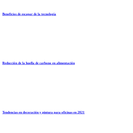
Beneficios de escapar de la tecnología
Reducción de la huella de carbono en alimentación
Tendencias en decoración y pintura para oficinas en 2021