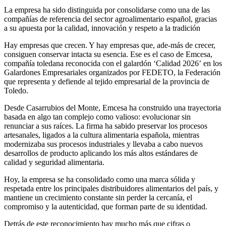
La empresa ha sido distinguida por consolidarse como una de las
compañías de referencia del sector agroalimentario español, gracias
a su apuesta por la calidad, innovación y respeto a la tradición
Hay empresas que crecen. Y hay empresas que, ade-más de crecer,
consiguen conservar intacta su esencia. Ese es el caso de Emcesa,
compañía toledana reconocida con el galardón ‘Calidad 2026’ en los
Galardones Empresariales organizados por FEDETO, la Federación
que representa y defiende al tejido empresarial de la provincia de
Toledo.
Desde Casarrubios del Monte, Emcesa ha construido una trayectoria
basada en algo tan complejo como valioso: evolucionar sin
renunciar a sus raíces. La firma ha sabido preservar los procesos
artesanales, ligados a la cultura alimentaria española, mientras
modernizaba sus procesos industriales y llevaba a cabo nuevos
desarrollos de producto aplicando los más altos estándares de
calidad y seguridad alimentaria.
Hoy, la empresa se ha consolidado como una marca sólida y
respetada entre los principales distribuidores alimentarios del país, y
mantiene un crecimiento constante sin perder la cercanía, el
compromiso y la autenticidad, que forman parte de su identidad.
Detrás de este reconocimiento hay mucho más que cifras o