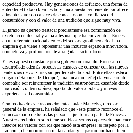
capacidad productiva. Hay generaciones de esfuerzo, una forma de
entender el trabajo bien hecho y una apuesta permanente por ofrecer
alimentos que son capaces de conectar con la confianza del
consumidor y con el valor de una tradición que sigue muy viva.
El jurado ha querido destacar precisamente esa combinación de
excelencia industrial y alma artesanal, que ha convertido a Emcesa
en un referente nacional dentro del sector agroalimentario. Una
empresa que viene a representar una industria española innovadora,
competitiva y profundamente arraigada a su territorio.
En esa apuesta constante por seguir evolucionando, Emcesa ha
desarrollado además propuestas capaces de conectar con las nuevas
tendencias de consumo, sin perder autenticidad. Entre ellas destaca
su gama ‘Sabores de Tiempo’, una línea que refleja la vocación de la
compañía por reinterpretar la tradición gastronómica española desde
una visión contemporánea, aportando valor añadido y nuevas
experiencias al consumidor.
Con motivo de este reconocimiento, Javier Mancebo, director
general de la empresa, ha señalado que «este premio reconoce el
esfuerzo diario de todas las personas que forman parte de Emcesa.
Nuestro crecimiento solo tiene sentido si somos capaces de mantener
intactos los valores con los que nació esta empresa: el respeto por la
tradición, el compromiso con la calidad y la pasión por hacer bien