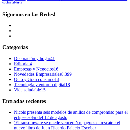
cocina abierta
Síguenos en las Redes!
Categorías
Decoración y hogar
41
Editorial
4
Empresas y Negocios
16
Novedades Empresariales
8.399
Ocio y Gran consumo
13
Tecnología y entorno digital
18
Vida saludable
15
Entradas recientes
Nicols presenta seis modelos de anillos de compromiso para el
eclipse solar del 12 de agosto
‘El ransomware se puede vencer. No pagues el rescate’: el
nuevo libro de Juan Ricardo Palacio Escobar