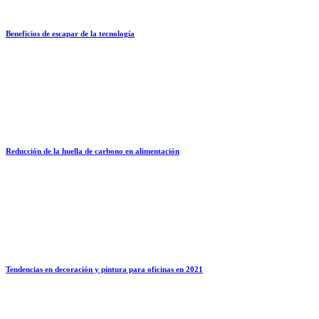
Beneficios de escapar de la tecnología
Reducción de la huella de carbono en alimentación
Tendencias en decoración y pintura para oficinas en 2021