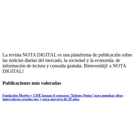
La revista NOTA DIGITAL es una plataforma de publicación sobre
las noticias diarias del mercado, la sociedad y la economía, de
información de lectura y consulta gratuita. Bienvenid@ a NOTA
DIGITAL!
Publicaciones más valoradas
Fundación Mapfre y CISE lanzan el concurso ‘Talento Sénior’ para impulsar ideas
innovadoras creadas por y para mayores de 50 años