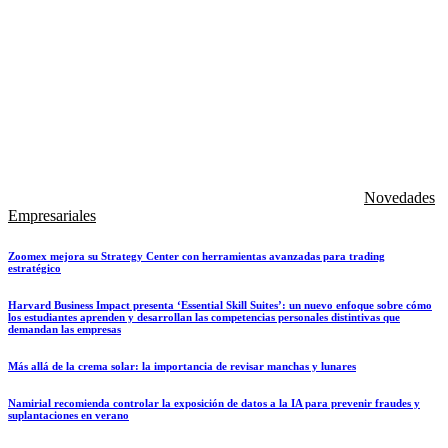
Novedades
Empresariales
Zoomex mejora su Strategy Center con herramientas avanzadas para trading
estratégico
Harvard Business Impact presenta ‘Essential Skill Suites’: un nuevo enfoque sobre cómo
los estudiantes aprenden y desarrollan las competencias personales distintivas que
demandan las empresas
Más allá de la crema solar: la importancia de revisar manchas y lunares
Namirial recomienda controlar la exposición de datos a la IA para prevenir fraudes y
suplantaciones en verano