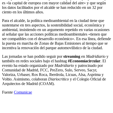
es «la capital de europea con mayor calidad del aire» y que según
los datos facilitados por el alcalde se han reducido en un 32 por
ciento en los últimos años.
Para el alcalde, la política medioambiental en la ciudad tiene que
sustentarse en tres aspectos, la sostenibilidad social, económica y
ambiental, insistiendo en un argumento repetido en varias ocasiones
al señalar que las acciones políticas medioambientales «tienen que
ser compatibles con el desarrollo económico». En esa línea, defiende
la puesta en marcha de Zonas de Bajas Emisiones al tiempo que se
incentiva la renovación del parque automovilístico de la ciudad.
Las jornadas se han podido seguir por
streaming
en
Madridiario
y
también en redes sociales bajo el hashtag
#Economíacircular
. El
evento ha estado organizado por
Madridiario
y patrocinado por
Comunidad de Madrid, FCC, PreZero, Sulo, Serveo, Sacyr,
Valoriza, Urbaser, Ros Roca, Iberdrola, Licuas, Alsa, Asprima y
Voltio. Asimismo, colaboran
Diariocritico
y el Colegio Oficial de
Arquitectos de Madrid (COAM).
Fuente
Comunicae