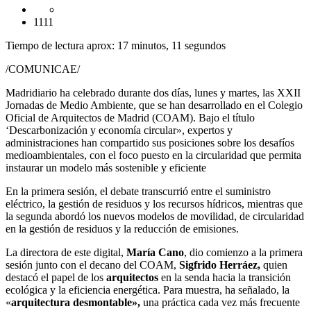
1111
Tiempo de lectura aprox: 17 minutos, 11 segundos
/COMUNICAE/
Madridiario ha celebrado durante dos días, lunes y martes, las XXII
Jornadas de Medio Ambiente, que se han desarrollado en el Colegio
Oficial de Arquitectos de Madrid (COAM). Bajo el título
‘Descarbonización y economía circular», expertos y
administraciones han compartido sus posiciones sobre los desafíos
medioambientales, con el foco puesto en la circularidad que permita
instaurar un modelo más sostenible y eficiente
En la primera sesión, el debate transcurrió entre el suministro
eléctrico, la gestión de residuos y los recursos hídricos, mientras que
la segunda abordó los nuevos modelos de movilidad, de circularidad
en la gestión de residuos y la reducción de emisiones.
La directora de este digital,
María Cano
, dio comienzo a la primera
sesión junto con el decano del COAM,
Sigfrido Herráez,
quien
destacó el papel de los
arquitectos
en la senda hacia la transición
ecológica y la eficiencia energética. Para muestra, ha señalado, la
«
arquitectura desmontable»,
una práctica cada vez más frecuente