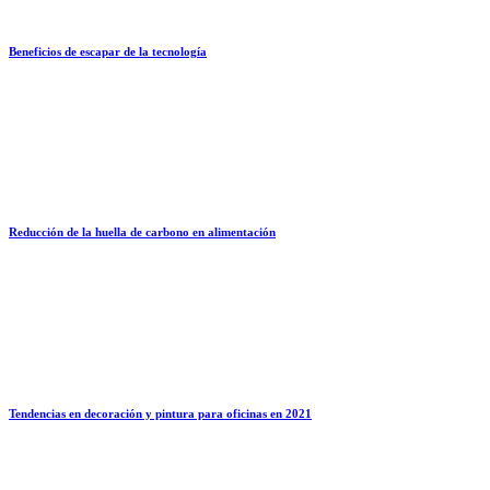
Beneficios de escapar de la tecnología
Reducción de la huella de carbono en alimentación
Tendencias en decoración y pintura para oficinas en 2021