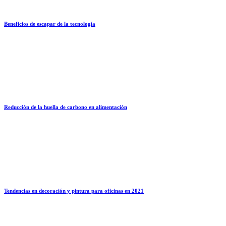
Beneficios de escapar de la tecnología
Reducción de la huella de carbono en alimentación
Tendencias en decoración y pintura para oficinas en 2021