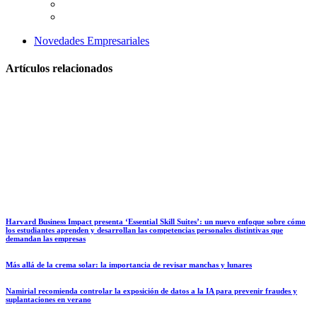
Novedades Empresariales
Artículos relacionados
Harvard Business Impact presenta ‘Essential Skill Suites’: un nuevo enfoque sobre cómo
los estudiantes aprenden y desarrollan las competencias personales distintivas que
demandan las empresas
Más allá de la crema solar: la importancia de revisar manchas y lunares
Namirial recomienda controlar la exposición de datos a la IA para prevenir fraudes y
suplantaciones en verano