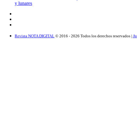
y lunares
Revista NOTA DIGITAL
© 2016 -
2026
Todos los derechos reservados |
Av