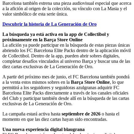
Barcelona también estrena una pieza audiovisual especial que acerca
a la afición al origen de la colección, su vínculo con La Masia y el
valor simbólico de esta serie única.
Descubrir la historia de La Generación de Oro
La búsqueda ya está activa en la app de Collectibol y
próximamente en la Barça Store Online
La afición ya puede participar en la búsqueda de estas piezas únicas
abriendo los FC Barcelona Elite Packs dentro de la aplicación móvil
de Collectibol. Dentro de la app, pueden abrir sobres digitales,
completar desafíos vinculados al universo Barça y buscar una de las
diez cartas exclusivas de La Generación de Oro.
A partir del próximo mes de junio, el FC Barcelona también pondrá
a la venta estos mismos sobres en la
Barça Store Online
, lo que
permitirá a los seguidores y seguidoras azulgranas adquirir FC
Barcelona Elite Packs directamente a través de los canales oficiales
del Club y participar también desde allí en la búsqueda de las cartas
exclusivas de La Generación de Oro.
La campaña estará activa hasta
septiembre de 2026
o hasta el
momento en que las diez cartas hayan sido encontradas.
Una nueva experiencia digital blaugrana