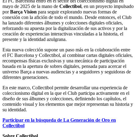
El FC Barcelona entró en el sector del coleccionismo digital en
mayo de 2025 de la mano de
Collectibol
, en un proyecto impulsado
por
Barça Vision
para seguir explorando nuevas formas de
conexión con la afición de todo el mundo. Desde entonces, el Club
ha lanzado diferentes álbumes y colecciones digitales oficiales,
reforzando su apuesta por la digitalización de sus activos y por la
creación de experiencias interactivas vinculadas a la historia, el
presente y la identidad azulgrana.
Esta nueva colección supone un paso más en la colaboración entre
el FC Barcelona y Collectibol, al combinar cartas digitales oficiales,
recompensas físicas exclusivas y una mecánica de participación
basada en la apertura de sobres digitales, pensada para acercar el
universo Barça a nuevas audiencias y a seguidores y seguidoras de
diferentes generaciones.
En este marco, Collectibol permite desarrollar una experiencia de
coleccionismo digital en la que el Club participa activamente en el
diseño de sus álbumes y colecciones, definiendo los capítulos, el
contenido visual y los elementos que mejor representan su historia y
su identidad.
Participar en la búsqueda de La Generación de Oro en
Collectibol
Sobre Collectibol