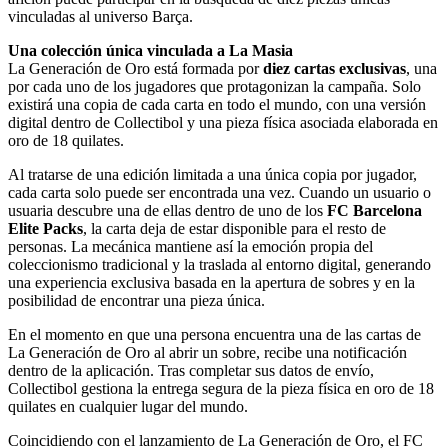
vinculadas al universo Barça.
Una colección única vinculada a La Masia
La Generación de Oro está formada por
diez cartas exclusivas
, una
por cada uno de los jugadores que protagonizan la campaña. Solo
existirá una copia de cada carta en todo el mundo, con una versión
digital dentro de Collectibol y una pieza física asociada elaborada en
oro de 18 quilates.
Al tratarse de una edición limitada a una única copia por jugador,
cada carta solo puede ser encontrada una vez. Cuando un usuario o
usuaria descubre una de ellas dentro de uno de los
FC Barcelona
Elite Packs
, la carta deja de estar disponible para el resto de
personas. La mecánica mantiene así la emoción propia del
coleccionismo tradicional y la traslada al entorno digital, generando
una experiencia exclusiva basada en la apertura de sobres y en la
posibilidad de encontrar una pieza única.
En el momento en que una persona encuentra una de las cartas de
La Generación de Oro al abrir un sobre, recibe una notificación
dentro de la aplicación. Tras completar sus datos de envío,
Collectibol gestiona la entrega segura de la pieza física en oro de 18
quilates en cualquier lugar del mundo.
Coincidiendo con el lanzamiento de La Generación de Oro, el FC