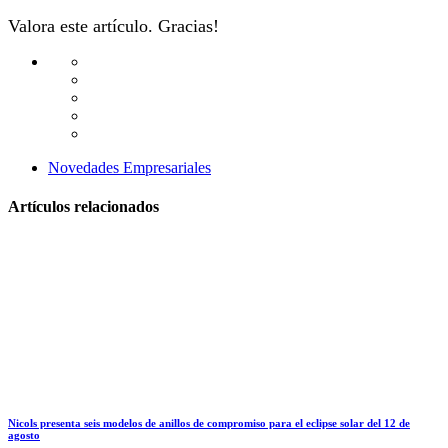
Valora este artículo. Gracias!
Novedades Empresariales
Artículos relacionados
Nicols presenta seis modelos de anillos de compromiso para el eclipse solar del 12 de
agosto