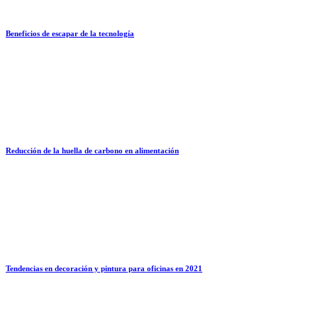
Beneficios de escapar de la tecnología
Reducción de la huella de carbono en alimentación
Tendencias en decoración y pintura para oficinas en 2021