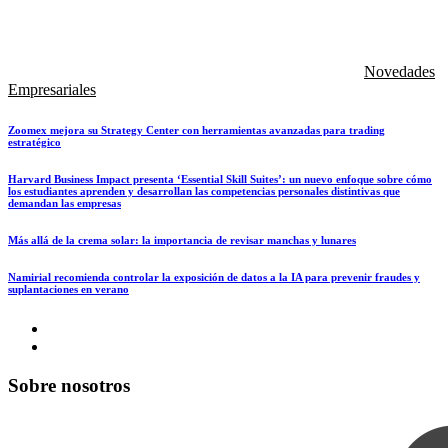
Novedades
Empresariales
Zoomex mejora su Strategy Center con herramientas avanzadas para trading
estratégico
Harvard Business Impact presenta ‘Essential Skill Suites’: un nuevo enfoque sobre cómo
los estudiantes aprenden y desarrollan las competencias personales distintivas que
demandan las empresas
Más allá de la crema solar: la importancia de revisar manchas y lunares
Namirial recomienda controlar la exposición de datos a la IA para prevenir fraudes y
suplantaciones en verano
Sobre nosotros