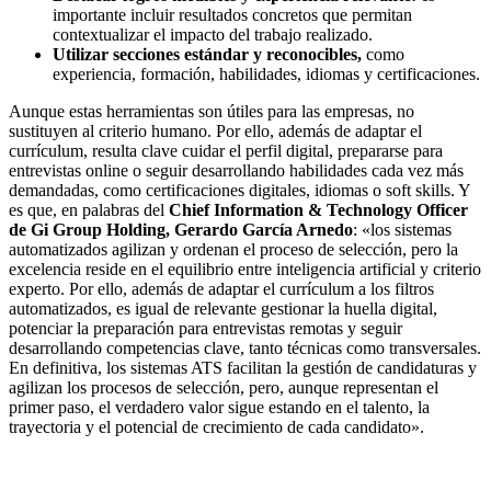
importante incluir resultados concretos que permitan
contextualizar el impacto del trabajo realizado.
Utilizar secciones estándar y reconocibles,
como
experiencia, formación, habilidades, idiomas y certificaciones.
Aunque estas herramientas son útiles para las empresas, no
sustituyen al criterio humano. Por ello, además de adaptar el
currículum, resulta clave cuidar el perfil digital, prepararse para
entrevistas online o seguir desarrollando habilidades cada vez más
demandadas, como certificaciones digitales, idiomas o soft skills. Y
es que, en palabras del
Chief Information & Technology Officer
de Gi Group Holding, Gerardo García Arnedo
: «los sistemas
automatizados agilizan y ordenan el proceso de selección, pero la
excelencia reside en el equilibrio entre inteligencia artificial y criterio
experto. Por ello, además de adaptar el currículum a los filtros
automatizados, es igual de relevante gestionar la huella digital,
potenciar la preparación para entrevistas remotas y seguir
desarrollando competencias clave, tanto técnicas como transversales.
En definitiva, los sistemas ATS facilitan la gestión de candidaturas y
agilizan los procesos de selección, pero, aunque representan el
primer paso, el verdadero valor sigue estando en el talento, la
trayectoria y el potencial de crecimiento de cada candidato».