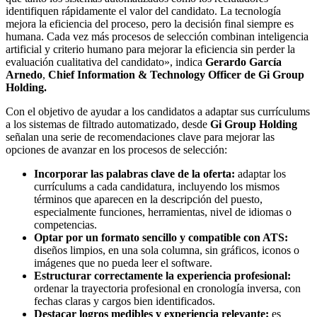
identifiquen rápidamente el valor del candidato. La tecnología
mejora la eficiencia del proceso, pero la decisión final siempre es
humana. Cada vez más procesos de selección combinan inteligencia
artificial y criterio humano para mejorar la eficiencia sin perder la
evaluación cualitativa del candidato», indica
Gerardo García
Arnedo
,
Chief Information & Technology Officer de Gi Group
Holding.
Con el objetivo de ayudar a los candidatos a adaptar sus currículums
a los sistemas de filtrado automatizado, desde
Gi Group Holding
señalan una serie de recomendaciones clave para mejorar las
opciones de avanzar en los procesos de selección:
Incorporar las palabras clave de la oferta:
adaptar los
currículums a cada candidatura, incluyendo los mismos
términos que aparecen en la descripción del puesto,
especialmente funciones, herramientas, nivel de idiomas o
competencias.
Optar por un formato sencillo y compatible con ATS:
diseños limpios, en una sola columna, sin gráficos, iconos o
imágenes que no pueda leer el software.
Estructurar correctamente la experiencia profesional:
ordenar la trayectoria profesional en cronología inversa, con
fechas claras y cargos bien identificados.
Destacar logros medibles y experiencia relevante:
es