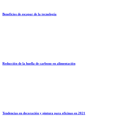
Beneficios de escapar de la tecnología
Reducción de la huella de carbono en alimentación
Tendencias en decoración y pintura para oficinas en 2021