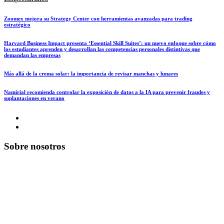
Zoomex mejora su Strategy Center con herramientas avanzadas para trading
estratégico
Harvard Business Impact presenta ‘Essential Skill Suites’: un nuevo enfoque sobre cómo
los estudiantes aprenden y desarrollan las competencias personales distintivas que
demandan las empresas
Más allá de la crema solar: la importancia de revisar manchas y lunares
Namirial recomienda controlar la exposición de datos a la IA para prevenir fraudes y
suplantaciones en verano
Sobre nosotros