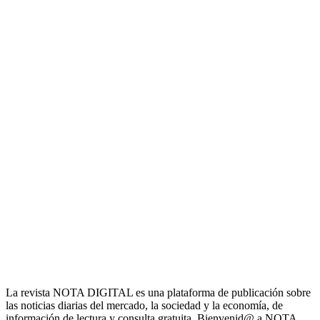
La revista NOTA DIGITAL es una plataforma de publicación sobre
las noticias diarias del mercado, la sociedad y la economía, de
información de lectura y consulta gratuita. Bienvenid@ a NOTA