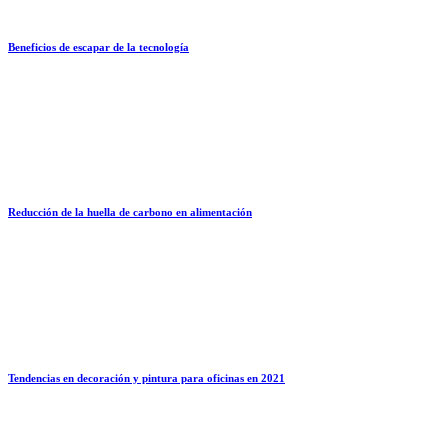
Beneficios de escapar de la tecnología
Reducción de la huella de carbono en alimentación
Tendencias en decoración y pintura para oficinas en 2021