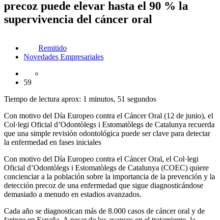
precoz puede elevar hasta el 90 % la
supervivencia del cáncer oral
Remitido
Novedades Empresariales
59
Tiempo de lectura aprox: 1 minutos, 51 segundos
Con motivo del Día Europeo contra el Cáncer Oral (12 de junio), el
Col·legi Oficial d’Odontòlegs i Estomatòlegs de Catalunya recuerda
que una simple revisión odontológica puede ser clave para detectar
la enfermedad en fases iniciales
Con motivo del Día Europeo contra el Cáncer Oral, el Col·legi
Oficial d’Odontòlegs i Estomatòlegs de Catalunya (COEC) quiere
concienciar a la población sobre la importancia de la prevención y la
detección precoz de una enfermedad que sigue diagnosticándose
demasiado a menudo en estadios avanzados.
Cada año se diagnostican más de 8.000 casos de cáncer oral y de
faringe en España. A pesar de los avances en el tratamiento, la