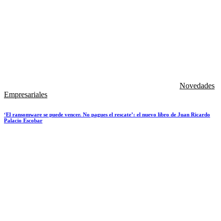
Novedades
Empresariales
‘El ransomware se puede vencer. No pagues el rescate’: el nuevo libro de Juan Ricardo
Palacio Escobar