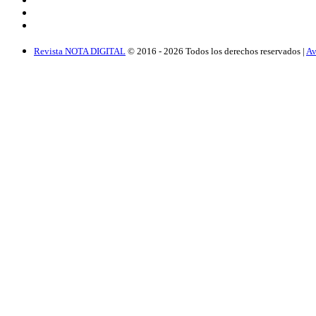
Revista NOTA DIGITAL
© 2016 -
2026
Todos los derechos reservados |
Av