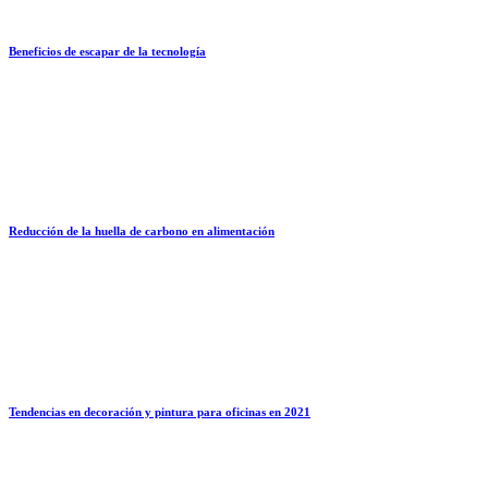
Beneficios de escapar de la tecnología
Reducción de la huella de carbono en alimentación
Tendencias en decoración y pintura para oficinas en 2021