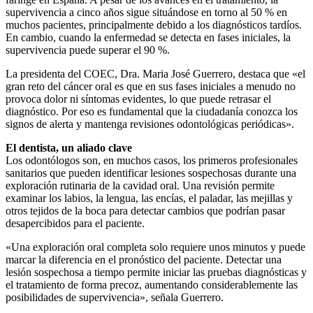
supervivencia a cinco años sigue situándose en torno al 50 % en
muchos pacientes, principalmente debido a los diagnósticos tardíos.
En cambio, cuando la enfermedad se detecta en fases iniciales, la
supervivencia puede superar el 90 %.
La presidenta del COEC, Dra. Maria José Guerrero, destaca que «el
gran reto del cáncer oral es que en sus fases iniciales a menudo no
provoca dolor ni síntomas evidentes, lo que puede retrasar el
diagnóstico. Por eso es fundamental que la ciudadanía conozca los
signos de alerta y mantenga revisiones odontológicas periódicas».
El dentista, un aliado clave
Los odontólogos son, en muchos casos, los primeros profesionales
sanitarios que pueden identificar lesiones sospechosas durante una
exploración rutinaria de la cavidad oral. Una revisión permite
examinar los labios, la lengua, las encías, el paladar, las mejillas y
otros tejidos de la boca para detectar cambios que podrían pasar
desapercibidos para el paciente.
«Una exploración oral completa solo requiere unos minutos y puede
marcar la diferencia en el pronóstico del paciente. Detectar una
lesión sospechosa a tiempo permite iniciar las pruebas diagnósticas y
el tratamiento de forma precoz, aumentando considerablemente las
posibilidades de supervivencia», señala Guerrero.