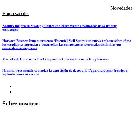
Novedades
Empresariales
Zoomex mejora su Strategy Center con herramientas avanzadas para trading
estratégico
Harvard Business Impact presenta ‘Essential Skill Suites’: un nuevo enfoque sobre cómo
los estudiantes aprenden y desarrollan las competencias personales distintivas que
demandan las empresas
Más allá de la crema solar: la importancia de revisar manchas y lunares
Namirial recomienda controlar la exposición de datos a la IA para prevenir fraudes y
suplantaciones en verano
Sobre nosotros