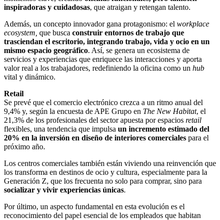
inspiradoras y cuidadosas
, que atraigan y retengan talento.
Además, un concepto innovador gana protagonismo: el
workplace
ecosystem,
que busca
construir entornos de trabajo que
trasciendan el escritorio, integrando trabajo, vida y ocio en un
mismo espacio geográfico
. Así, se genera un ecosistema de
servicios y experiencias que enriquece las interacciones y aporta
valor real a los trabajadores, redefiniendo la oficina como un
hub
vital y dinámico.
Retail
Se prevé que el comercio electrónico crezca a un ritmo anual del
9,4% y, según la encuesta de APE Grupo en
The New Habitat
, el
21,3% de los profesionales del sector apuesta por espacios
retail
flexibles, una tendencia que impulsa
un incremento estimado del
20% en la inversión en diseño de interiores comerciales
para el
próximo año.
Los centros comerciales también están viviendo una reinvención que
los transforma en destinos de ocio y cultura, especialmente para la
Generación Z, que los frecuenta no solo para comprar, sino para
socializar y vivir experiencias únicas
.
Por último, un aspecto fundamental en esta evolución es el
reconocimiento del papel esencial de los empleados que habitan