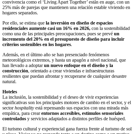
convivencia como el ‘Living Apart Together’ están en auge, con un
25% más de parejas que mantienen una relación estable viviendo en
hogares separados.
Por ello, se estima que
la inversión en diseño de espacios
residenciales aumente casi un 16% en 2026,
con la sostenibilidad
como una de las principales preocupaciones, pues se prevé
un
incremento del 20% en el presupuesto de diseño para incluir
criterios sostenibles en los hogares
.
Además, en el último año se han presenciado fenómenos
meteorológicos extremos, y hasta un apagón a nivel nacional, que
han llevado a adoptar
un nuevo enfoque en el diseño y la
construcción
, orientado a crear viviendas e infraestructuras
resilientes que puedan afrontar y recuperarse de cualquier desastre
natural.
Hoteles
La inclusión, la sostenibilidad y el deseo de vivir experiencias
significativas son los principales motores de cambio en el sector, y el
sector
hospitality
está repensando sus espacios con una mirada más
empática, para crear
entornos accesibles, estímulos sensoriales
controlados
y servicios adaptados a distintos perfiles de huésped.
El turismo cultural y experiencial gana fuerza frente al turismo de sol