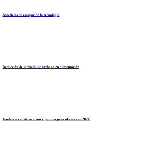
Beneficios de escapar de la tecnología
Reducción de la huella de carbono en alimentación
Tendencias en decoración y pintura para oficinas en 2021