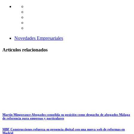
Novedades Empresariales
Artículos relacionados
Martín Mingorance Abogados consolida su posición como despacho de abogados Málaga
de referencia para empresas y particulares
MBF Construcciones refuerza su presencia digital con una nueva web de reformas en
Madrid