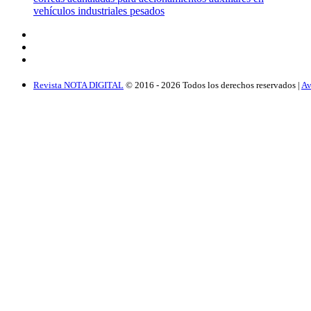
vehículos industriales pesados
Revista NOTA DIGITAL
© 2016 -
2026
Todos los derechos reservados |
Av