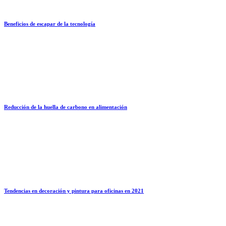
Beneficios de escapar de la tecnología
Reducción de la huella de carbono en alimentación
Tendencias en decoración y pintura para oficinas en 2021