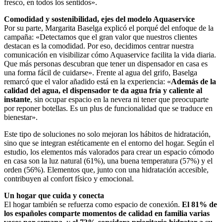
fresco, en todos los sentidos».
Comodidad y sostenibilidad, ejes del modelo Aquaservice
Por su parte, Margarita Baselga explicó el porqué del enfoque de la
campaña: «Detectamos que el gran valor que nuestros clientes
destacan es la comodidad. Por eso, decidimos centrar nuestra
comunicación en visibilizar cómo Aquaservice facilita la vida diaria.
Que más personas descubran que tener un dispensador en casa es
una forma fácil de cuidarse». Frente al agua del grifo, Baselga
remarcó que el valor añadido está en la experiencia: «
Además de la
calidad del agua, el dispensador te da agua fría y caliente al
instante
, sin ocupar espacio en la nevera ni tener que preocuparte
por reponer botellas. Es un plus de funcionalidad que se traduce en
bienestar».
Este tipo de soluciones no solo mejoran los hábitos de hidratación,
sino que se integran estéticamente en el entorno del hogar. Según el
estudio, los elementos más valorados para crear un espacio cómodo
en casa son la luz natural (61%), una buena temperatura (57%) y el
orden (56%). Elementos que, junto con una hidratación accesible,
contribuyen al confort físico y emocional.
Un hogar que cuida y conecta
El hogar también se refuerza como espacio de conexión.
El 81% de
los españoles comparte momentos de calidad en familia varias