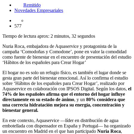
Remitido
Novedades Empresariales
577
Tiempo de lectura aprox: 2 minutos, 32 segundos
Nuria Roca, embajadora de Aquaservice y protagonista de la
campaña ‘Comodoñas y Comodone’, pone en valor la comodidad
como fuente de bienestar en el encuentro de presentación del estudio
‘Hábitos de los españoles para Crear Hogar’
El hogar no es solo un refugio físico, es también el lugar donde se
gesta gran parte del bienestar emocional. Así lo confirma el estudio
sobre ‘Hábitos de los españoles para Crear Hogar’, realizado por
Aquaservice en colaboración con IPSOS Digital. Según los datos,
el
74% de los españoles afirma que el entorno del hogar influye
directamente en su estado de ánimo
, y un
80% considera que
una correcta hidratación mejora su energía, concentración y
bienestar general.
En este contexto, Aquaservice —líder en distribución de agua
embotellada con dispensador en España y Portugal— ha organizado
un encuentro en Madrid en el que han participado
Nuria Roca
,