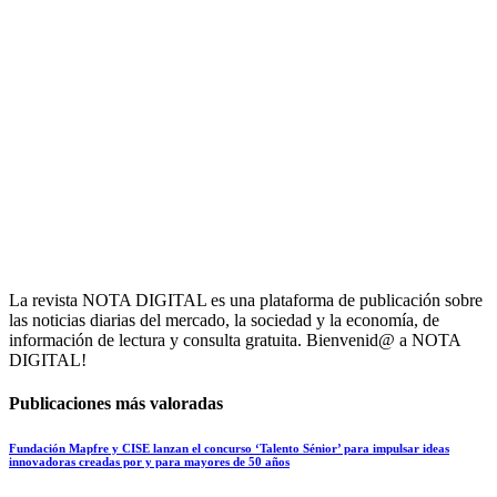
La revista NOTA DIGITAL es una plataforma de publicación sobre
las noticias diarias del mercado, la sociedad y la economía, de
información de lectura y consulta gratuita. Bienvenid@ a NOTA
DIGITAL!
Publicaciones más valoradas
Fundación Mapfre y CISE lanzan el concurso ‘Talento Sénior’ para impulsar ideas
innovadoras creadas por y para mayores de 50 años