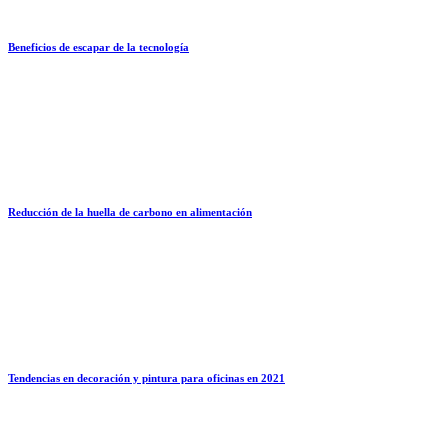
Beneficios de escapar de la tecnología
Reducción de la huella de carbono en alimentación
Tendencias en decoración y pintura para oficinas en 2021