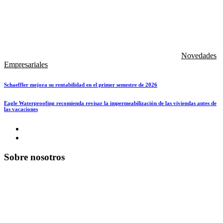
Novedades
Empresariales
Schaeffler mejora su rentabilidad en el primer semestre de 2026
Eagle Waterproofing recomienda revisar la impermeabilización de las viviendas antes de
las vacaciones
Sobre nosotros