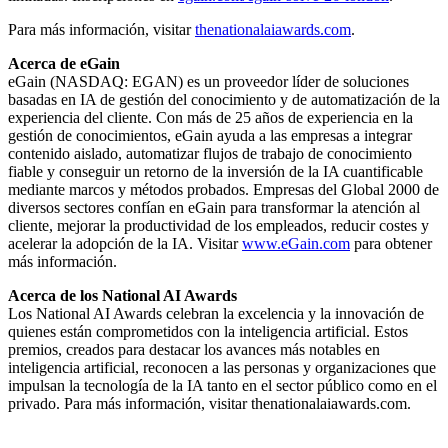
Para más información, visitar
thenationalaiawards.com
.
Acerca de eGain
eGain (NASDAQ: EGAN) es un proveedor líder de soluciones
basadas en IA de gestión del conocimiento y de automatización de la
experiencia del cliente. Con más de 25 años de experiencia en la
gestión de conocimientos, eGain ayuda a las empresas a integrar
contenido aislado, automatizar flujos de trabajo de conocimiento
fiable y conseguir un retorno de la inversión de la IA cuantificable
mediante marcos y métodos probados. Empresas del Global 2000 de
diversos sectores confían en eGain para transformar la atención al
cliente, mejorar la productividad de los empleados, reducir costes y
acelerar la adopción de la IA. Visitar
www.eGain.com
para obtener
más información.
Acerca de los National AI Awards
Los National AI Awards celebran la excelencia y la innovación de
quienes están comprometidos con la inteligencia artificial. Estos
premios, creados para destacar los avances más notables en
inteligencia artificial, reconocen a las personas y organizaciones que
impulsan la tecnología de la IA tanto en el sector público como en el
privado. Para más información, visitar thenationalaiawards.com.