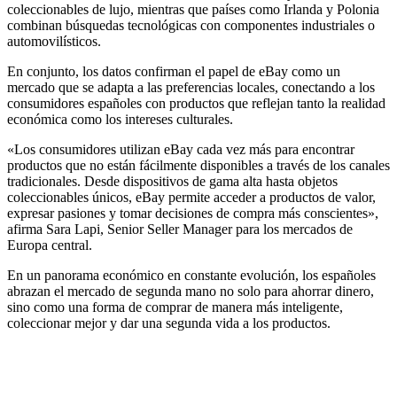
coleccionables de lujo, mientras que países como Irlanda y Polonia
combinan búsquedas tecnológicas con componentes industriales o
automovilísticos.
En conjunto, los datos confirman el papel de eBay como un
mercado que se adapta a las preferencias locales, conectando a los
consumidores españoles con productos que reflejan tanto la realidad
económica como los intereses culturales.
«Los consumidores utilizan eBay cada vez más para encontrar
productos que no están fácilmente disponibles a través de los canales
tradicionales. Desde dispositivos de gama alta hasta objetos
coleccionables únicos, eBay permite acceder a productos de valor,
expresar pasiones y tomar decisiones de compra más conscientes»,
afirma Sara Lapi, Senior Seller Manager para los mercados de
Europa central.
En un panorama económico en constante evolución, los españoles
abrazan el mercado de segunda mano no solo para ahorrar dinero,
sino como una forma de comprar de manera más inteligente,
coleccionar mejor y dar una segunda vida a los productos.