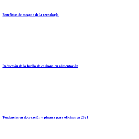
Beneficios de escapar de la tecnología
Reducción de la huella de carbono en alimentación
Tendencias en decoración y pintura para oficinas en 2021