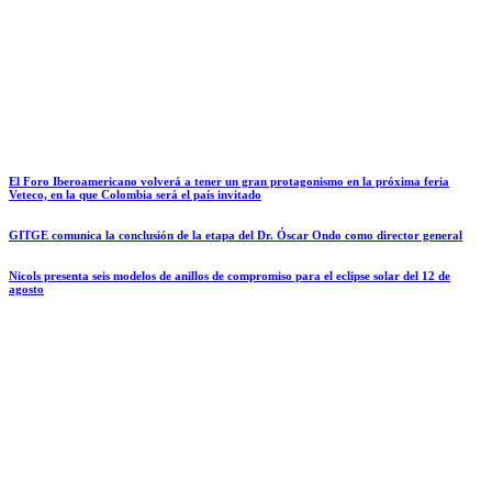
El Foro Iberoamericano volverá a tener un gran protagonismo en la próxima feria
Veteco, en la que Colombia será el país invitado
GITGE comunica la conclusión de la etapa del Dr. Óscar Ondo como director general
Nicols presenta seis modelos de anillos de compromiso para el eclipse solar del 12 de
agosto