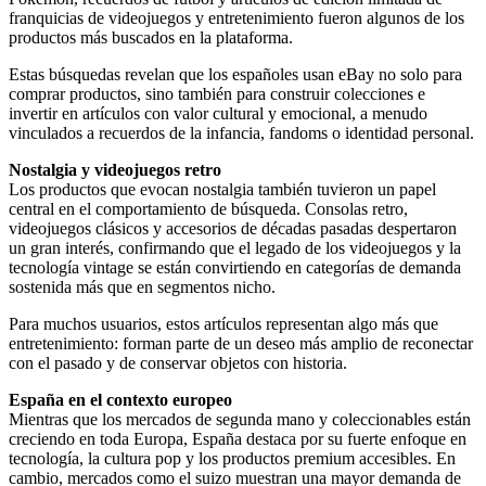
franquicias de videojuegos y entretenimiento fueron algunos de los
productos más buscados en la plataforma.
Estas búsquedas revelan que los españoles usan eBay no solo para
comprar productos, sino también para construir colecciones e
invertir en artículos con valor cultural y emocional, a menudo
vinculados a recuerdos de la infancia, fandoms o identidad personal.
Nostalgia y videojuegos retro
Los productos que evocan nostalgia también tuvieron un papel
central en el comportamiento de búsqueda. Consolas retro,
videojuegos clásicos y accesorios de décadas pasadas despertaron
un gran interés, confirmando que el legado de los videojuegos y la
tecnología vintage se están convirtiendo en categorías de demanda
sostenida más que en segmentos nicho.
Para muchos usuarios, estos artículos representan algo más que
entretenimiento: forman parte de un deseo más amplio de reconectar
con el pasado y de conservar objetos con historia.
España en el contexto europeo
Mientras que los mercados de segunda mano y coleccionables están
creciendo en toda Europa, España destaca por su fuerte enfoque en
tecnología, la cultura pop y los productos premium accesibles. En
cambio, mercados como el suizo muestran una mayor demanda de