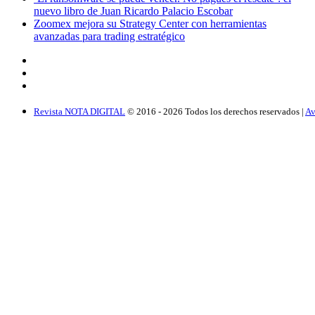
nuevo libro de Juan Ricardo Palacio Escobar
Zoomex mejora su Strategy Center con herramientas
avanzadas para trading estratégico
Revista NOTA DIGITAL
© 2016 -
2026
Todos los derechos reservados |
Av