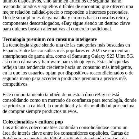
últimos dispositivos, sino también artículos de segunda mano,
reacondicionados y aquellos difíciles de encontrar, que ofrecen una
mejor relación calidad-precio o responden a intereses personales.
Desde smartphones de gama alta y cromos hasta consolas retro y
componentes descatalogados, eBay sigue siendo un destino clave
para quienes buscan alternativas al comercio tradicional.
Tecnología premium con consumo inteligente
La tecnología sigue siendo una de las categorías más buscadas en
España. Entre las consultas más populares en 2025 se encuentran
smartphones de gama alta, como el Samsung Galaxy S23 Ultra 5G,
así como cámaras y hardware para videojuegos. Estas búsquedas
reflejan una tendencia creciente hacia un consumo más inteligente,
en la que los usuarios optan por dispositivos reacondicionados o de
segunda mano para acceder a productos premium a precios más
competitivos.
Este comportamiento también demuestra cómo eBay se está
consolidando como un mercado de confianza para tecnología, donde
se priorizan la calidad, la durabilidad y la disponibilidad por encima
de comprar siempre productos nuevos.
Coleccionables y cultura pop
Los artículos coleccionables continúan consolidándose como un
área de interés clave entre los consumidores españoles. Cartas de
Pokémon, recuerdos de fútbol y artículos de edición limitada de