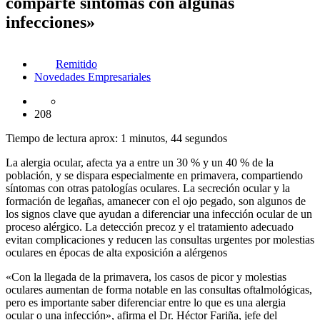
comparte síntomas con algunas
infecciones»
Remitido
Novedades Empresariales
208
Tiempo de lectura aprox: 1 minutos, 44 segundos
La alergia ocular, afecta ya a entre un 30 % y un 40 % de la
población, y se dispara especialmente en primavera, compartiendo
síntomas con otras patologías oculares. La secreción ocular y la
formación de legañas, amanecer con el ojo pegado, son algunos de
los signos clave que ayudan a diferenciar una infección ocular de un
proceso alérgico. La detección precoz y el tratamiento adecuado
evitan complicaciones y reducen las consultas urgentes por molestias
oculares en épocas de alta exposición a alérgenos
«Con la llegada de la primavera, los casos de picor y molestias
oculares aumentan de forma notable en las consultas oftalmológicas,
pero es importante saber diferenciar entre lo que es una alergia
ocular o una infección», afirma el Dr. Héctor Fariña, jefe del