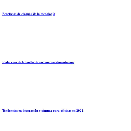
Beneficios de escapar de la tecnología
Reducción de la huella de carbono en alimentación
Tendencias en decoración y pintura para oficinas en 2021