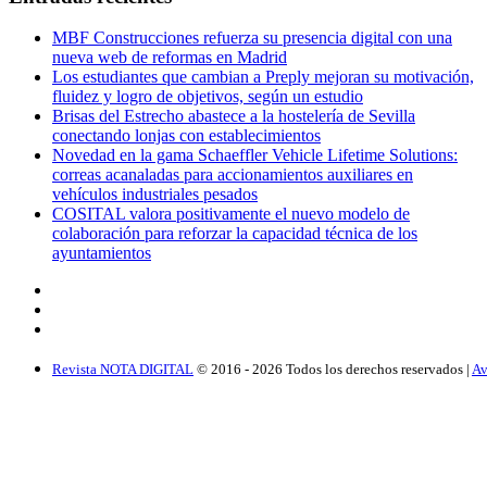
MBF Construcciones refuerza su presencia digital con una
nueva web de reformas en Madrid
Los estudiantes que cambian a Preply mejoran su motivación,
fluidez y logro de objetivos, según un estudio
Brisas del Estrecho abastece a la hostelería de Sevilla
conectando lonjas con establecimientos
Novedad en la gama Schaeffler Vehicle Lifetime Solutions:
correas acanaladas para accionamientos auxiliares en
vehículos industriales pesados
COSITAL valora positivamente el nuevo modelo de
colaboración para reforzar la capacidad técnica de los
ayuntamientos
Revista NOTA DIGITAL
© 2016 -
2026
Todos los derechos reservados |
Av