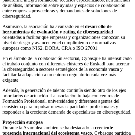
de análisis, información sobre ayudas y espacios de colaboración
entre empresas proveedoras y demandantes de soluciones de
ciberseguridad.
Asimismo, la asociación ha avanzado en el
desarrollo de
herramientas de evaluación y rating de cibersegurida
d
orientadas a facilitar que empresas y organizaciones conozcan su
nivel de riesgo y avancen en el cumplimiento de normativas
europeas como NIS2, DORA, CRA o ISO 27001.
En el ámbito de la colaboración sectorial, Cybasque ha intensificado
el trabajo conjunto con diferentes clústeres de Euskadi para acercar
la ciberseguridad a sectores estratégicos de la economía vasca y
facilitar la adaptación a un entorno regulatorio cada vez más
exigente.
Además, la generación de talento continúa siendo otro de los ejes
prioritarios de actuación. La asociación trabaja con centros de
Formación Profesional, universidades y diferentes agentes del
ecosistema para impulsar nuevas capacidades profesionales y
responder a la creciente demanda de especialistas en ciberseguridad.
Proyección europea
Durante la Asamblea también se ha destacado la
creciente
presencia internacional del ecosistema vasco
. Cybasque participa