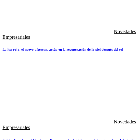
Novedades
Empresariales
La luz roja, el nuevo aftersun, actúa en la recuperación de la piel después del sol
Novedades
Empresariales