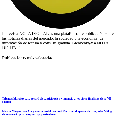
La revista NOTA DIGITAL es una plataforma de publicación sobre
las noticias diarias del mercado, la sociedad y la economía, de
información de lectura y consulta gratuita. Bienvenid@ a NOTA
DIGITAL!
Publicaciones más valoradas
Talentos Martiko bate récord de participación y anuncia a los cinco finalistas de su VII
edición
Martín Mingorance Abogados consolida su posición como despacho de abogados Málaga
de referencia para empresas y particulares