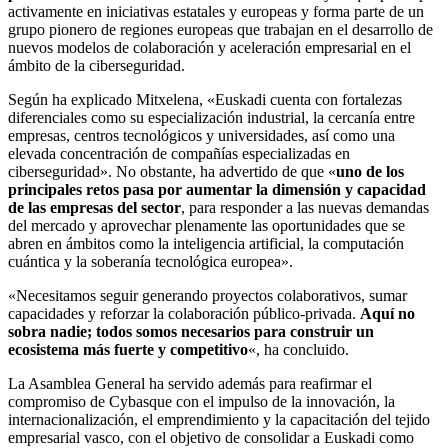
activamente en iniciativas estatales y europeas y forma parte de un
grupo pionero de regiones europeas que trabajan en el desarrollo de
nuevos modelos de colaboración y aceleración empresarial en el
ámbito de la ciberseguridad.
Según ha explicado Mitxelena, «Euskadi cuenta con fortalezas
diferenciales como su especialización industrial, la cercanía entre
empresas, centros tecnológicos y universidades, así como una
elevada concentración de compañías especializadas en
ciberseguridad». No obstante, ha advertido de que «
uno de los
principales retos pasa por aumentar la dimensión y capacidad
de las empresas del sector
, para responder a las nuevas demandas
del mercado y aprovechar plenamente las oportunidades que se
abren en ámbitos como la inteligencia artificial, la computación
cuántica y la soberanía tecnológica europea».
«Necesitamos seguir generando proyectos colaborativos, sumar
capacidades y reforzar la colaboración público-privada.
Aquí no
sobra nadie; todos somos necesarios para construir un
ecosistema más fuerte y competitivo
«, ha concluido.
La Asamblea General ha servido además para reafirmar el
compromiso de Cybasque con el impulso de la innovación, la
internacionalización, el emprendimiento y la capacitación del tejido
empresarial vasco, con el objetivo de consolidar a Euskadi como