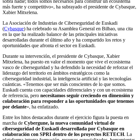
sobra nadie; todos somos necesarios para construir un ecosistema
más fuerte y competitivo», ha subrayado el presidente de Cybasque,
Xabier Mitxelena.
La Asociación de Industrias de Ciberseguridad de Euskadi
(
Cybasque
) ha celebrado su Asamblea General en Bilbao, una cita
en la que ha realizado balance de las principales iniciativas
desarrolladas durante el último año y ha compartido los retos y
oportunidades que afronta el sector en Euskadi.
Durante su intervención, el presidente de Cybasque, Xabier
Mitxelena, ha puesto en valor el momento que vive el ecosistema
vasco de ciberseguridad y ha defendido la necesidad de reforzar el
liderazgo del territorio en ámbitos estratégicos como la
ciberseguridad industrial, la inteligencia artificial y las tecnologías
cuánticas. «Tenemos que ser más conscientes de lo que somos.
Euskadi cuenta con capacidades diferenciales y con un ecosistema
de referencia, pero
necesitamos seguir creciendo en dimensión y
colaboración para responder a las oportunidades que tenemos
por delante
«, ha enfatizado.
Entre los hitos destacados durante el ejercicio figura la puesta en
marcha de
Cybergune, la nueva comunidad virtual de
ciberseguridad de Euskadi desarrollada por Cybasque en
colaboración con SPRI dentro de los proyectos RETECH
. La
plataforma integra formación, recursos especializados, herramientas