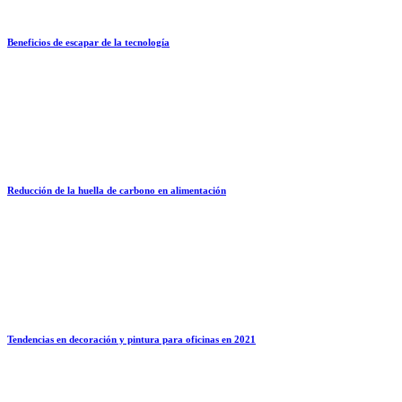
Beneficios de escapar de la tecnología
Reducción de la huella de carbono en alimentación
Tendencias en decoración y pintura para oficinas en 2021