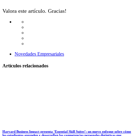
Valora este artículo. Gracias!
Novedades Empresariales
Artículos relacionados
Harvard Business Impact presenta ‘Essential Skill Suites’: un nuevo enfoque sobre cómo
los estudiantes aprenden y desarrollan las competencias personales distintivas que