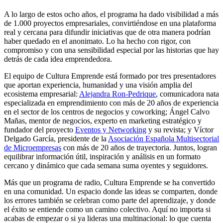
A lo largo de estos ocho años, el programa ha dado visibilidad a más
de 1.000 proyectos empresariales, convirtiéndose en una plataforma
real y cercana para difundir iniciativas que de otra manera podrían
haber quedado en el anonimato. Lo ha hecho con rigor, con
compromiso y con una sensibilidad especial por las historias que hay
detrás de cada idea emprendedora.
El equipo de Cultura Emprende está formado por tres presentadores
que aportan experiencia, humanidad y una visión amplia del
ecosistema empresarial:
Alejandra Ron-Pedrique
, comunicadora nata
especializada en emprendimiento con más de 20 años de experiencia
en el sector de los centros de negocios y coworking; Ángel Calvo
Mañas, mentor de negocios, experto en marketing estratégico y
fundador del proyecto
Eventos y Networking
y su revista; y Víctor
Delgado García, presidente de la
Asociación Española Multisectorial
de Microempresas
con más de 20 años de trayectoria. Juntos, logran
equilibrar información útil, inspiración y análisis en un formato
cercano y dinámico que cada semana suma oyentes y seguidores.
Más que un programa de radio, Cultura Emprende se ha convertido
en una comunidad. Un espacio donde las ideas se comparten, donde
los errores también se celebran como parte del aprendizaje, y donde
el éxito se entiende como un camino colectivo. Aquí no importa si
acabas de empezar o si ya lideras una multinacional: lo que cuenta