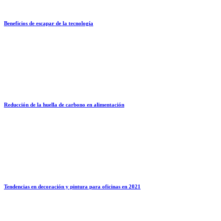
Beneficios de escapar de la tecnología
Reducción de la huella de carbono en alimentación
Tendencias en decoración y pintura para oficinas en 2021