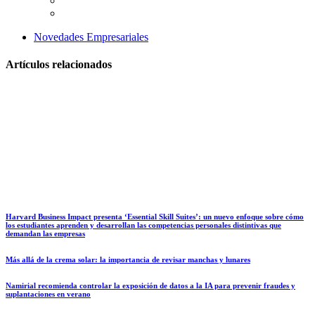
Novedades Empresariales
Artículos relacionados
Harvard Business Impact presenta ‘Essential Skill Suites’: un nuevo enfoque sobre cómo
los estudiantes aprenden y desarrollan las competencias personales distintivas que
demandan las empresas
Más allá de la crema solar: la importancia de revisar manchas y lunares
Namirial recomienda controlar la exposición de datos a la IA para prevenir fraudes y
suplantaciones en verano