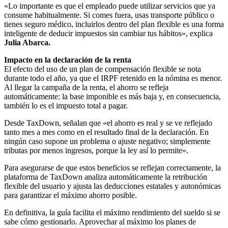
«Lo importante es que el empleado puede utilizar servicios que ya
consume habitualmente. Si comes fuera, usas transporte público o
tienes seguro médico, incluirlos dentro del plan flexible es una forma
inteligente de deducir impuestos sin cambiar tus hábitos», explica
Julia Abarca.
Impacto en la declaración de la renta
El efecto del uso de un plan de compensación flexible se nota
durante todo el año, ya que el IRPF retenido en la nómina es menor.
Al llegar la campaña de la renta, el ahorro se refleja
automáticamente: la base imponible es más baja y, en consecuencia,
también lo es el impuesto total a pagar.
Desde TaxDown, señalan que «el ahorro es real y se ve reflejado
tanto mes a mes como en el resultado final de la declaración. En
ningún caso supone un problema o ajuste negativo; simplemente
tributas por menos ingresos, porque la ley así lo permite».
Para asegurarse de que estos beneficios se reflejan correctamente, la
plataforma de TaxDown analiza automáticamente la retribución
flexible del usuario y ajusta las deducciones estatales y autonómicas
para garantizar el máximo ahorro posible.
En definitiva, la guía facilita el máximo rendimiento del sueldo si se
sabe cómo gestionarlo. Aprovechar al máximo los planes de