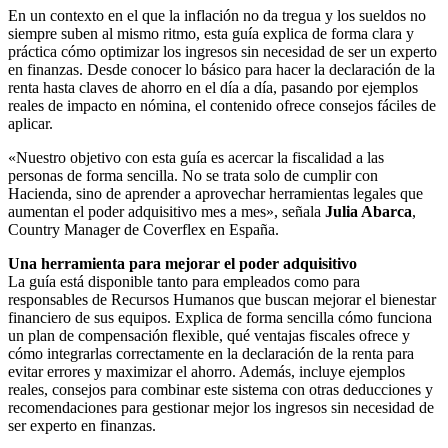
En un contexto en el que la inflación no da tregua y los sueldos no
siempre suben al mismo ritmo, esta guía
explica de forma clara y
práctica cómo optimizar los ingresos sin necesidad de ser un experto
en finanzas. Desde conocer lo básico para hacer la declaración de la
renta hasta claves de ahorro en el día a día, pasando por ejemplos
reales de impacto en nómina, el contenido ofrece consejos fáciles de
aplicar.
«Nuestro objetivo con esta guía es acercar la fiscalidad a las
personas de forma sencilla. No se trata solo de cumplir con
Hacienda, sino de aprender a aprovechar herramientas legales que
aumentan el poder adquisitivo mes a mes», señala
Julia Abarca
,
Country Manager de Coverflex en España.
Una herramienta para mejorar el poder adquisitivo
La guía está disponible tanto para empleados como para
responsables de Recursos Humanos que buscan mejorar el bienestar
financiero de sus equipos. Explica de forma sencilla cómo funciona
un plan de compensación flexible, qué ventajas fiscales ofrece y
cómo integrarlas correctamente en la declaración de la renta para
evitar errores y maximizar el ahorro. Además, incluye ejemplos
reales, consejos para combinar este sistema con otras deducciones y
recomendaciones para gestionar mejor los ingresos sin necesidad de
ser experto en finanzas.