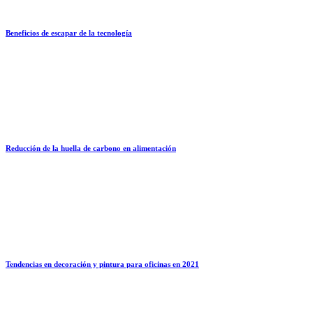
Beneficios de escapar de la tecnología
Reducción de la huella de carbono en alimentación
Tendencias en decoración y pintura para oficinas en 2021