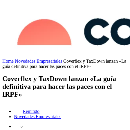
Home
Novedades Empresariales
Coverflex y TaxDown lanzan «La
guía definitiva para hacer las paces con el IRPF»
Coverflex y TaxDown lanzan «La guía
definitiva para hacer las paces con el
IRPF»
Remitido
Novedades Empresariales