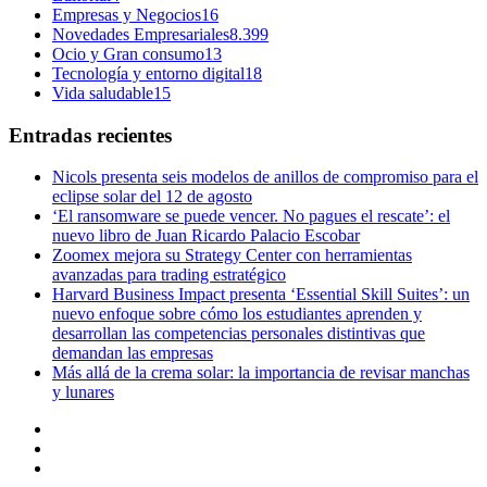
Empresas y Negocios
16
Novedades Empresariales
8.399
Ocio y Gran consumo
13
Tecnología y entorno digital
18
Vida saludable
15
Entradas recientes
Nicols presenta seis modelos de anillos de compromiso para el
eclipse solar del 12 de agosto
‘El ransomware se puede vencer. No pagues el rescate’: el
nuevo libro de Juan Ricardo Palacio Escobar
Zoomex mejora su Strategy Center con herramientas
avanzadas para trading estratégico
Harvard Business Impact presenta ‘Essential Skill Suites’: un
nuevo enfoque sobre cómo los estudiantes aprenden y
desarrollan las competencias personales distintivas que
demandan las empresas
Más allá de la crema solar: la importancia de revisar manchas
y lunares