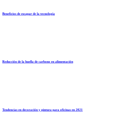
Beneficios de escapar de la tecnología
Reducción de la huella de carbono en alimentación
Tendencias en decoración y pintura para oficinas en 2021