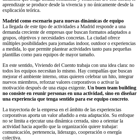
aprendizaje se produce desde la vivencia y no únicamente desde la
explicación teórica.
Madrid como escenario para nuevas dinámicas de equipo
La llegada de este tipo de actividades a Madrid responde a una
demanda creciente de empresas que buscan formatos adaptados a
grupos, objetivos y necesidades concretas. La ciudad ofrece
múltiples posibilidades para jornadas indoor, outdoor o experiencias
a medida, lo que permite plantear actividades tanto para pequeñas
plantillas como para equipos de mayor tamaño.
En este sentido, Viviendo del Cuento trabaja con una idea clara: no
todos los equipos necesitan lo mismo. Hay compañías que buscan
mejorar el ambiente interno, otras quieren celebrar un hito, integrar
nuevos miembros, reforzar valores corporativos o activar la
motivación después de una etapa exigente.
Un buen team building
no consiste en reunir personas en una actividad, sino en diseñar
una experiencia que tenga sentido para ese equipo concreto
.
La trayectoria de la empresa en el ámbito de las experiencias
corporativas aporta un valor añadido a esta adaptación. Su enfoque
no se limita a ejecutar una dinámica cerrada, sino a orientar la
actividad hacia aquello que la organización quiere trabajar:
comunicación, pertenencia, liderazgo, cooperación o energía
colectiva.