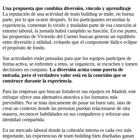
Una propuesta que combina diversión, vínculo y aprendizaje
La reputación de una actividad de team building se mide, en buena
parte, por lo que ocurre después. Si los participantes recuerdan la
experiencia, comentan lo vivido y trasladan parte de esa conexión al
entorno laboral, la jornada habrá cumplido su función. En ese punto,
las propuestas de Viviendo del Cuento buscan generar un equilibrio
entre diversión y utilidad, evitando que el componente lúdico eclipse
el propósito de fondo.
Sus actividades están pensadas para que los equipos participen de
forma activa, se enfrenten a retos, se organicen, se escuchen y tomen
decisiones en conjunto.
La diversión actúa como puerta de
entrada, pero el verdadero valor está en la conexión que se
construye durante la experiencia
.
Para las empresas que buscan fortalecer sus equipos en Madrid, este
enfoque ofrece una alternativa atractiva a los formatos más
previsibles. No se trata únicamente de pasar un buen rato, sino de
crear un contexto donde las personas puedan relacionarse de otra
manera, reconocer habilidades en sus compañeros y reforzar una
identidad compartida.
En un mercado laboral donde la cohesión interna es cada vez más
importante, las experiencias de team building bien diseñadas ganan