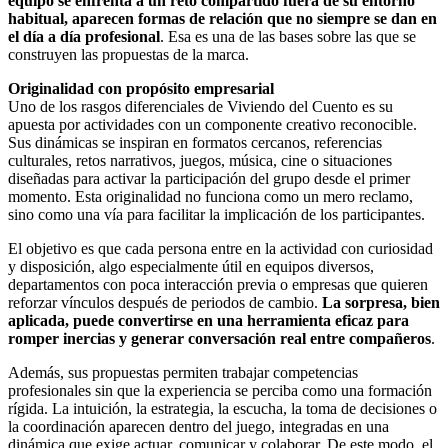
equipo se enfrenta a un reto compartido fuera de su entorno
habitual, aparecen formas de relación que no siempre se dan en
el día a día profesional
. Esa es una de las bases sobre las que se
construyen las propuestas de la marca.
Originalidad con propósito empresarial
Uno de los rasgos diferenciales de Viviendo del Cuento es su
apuesta por actividades con un componente creativo reconocible.
Sus dinámicas se inspiran en formatos cercanos, referencias
culturales, retos narrativos, juegos, música, cine o situaciones
diseñadas para activar la participación del grupo desde el primer
momento. Esta originalidad no funciona como un mero reclamo,
sino como una vía para facilitar la implicación de los participantes.
El objetivo es que cada persona entre en la actividad con curiosidad
y disposición, algo especialmente útil en equipos diversos,
departamentos con poca interacción previa o empresas que quieren
reforzar vínculos después de periodos de cambio.
La sorpresa, bien
aplicada, puede convertirse en una herramienta eficaz para
romper inercias y generar conversación real entre compañeros
.
Además, sus propuestas permiten trabajar competencias
profesionales sin que la experiencia se perciba como una formación
rígida. La intuición, la estrategia, la escucha, la toma de decisiones o
la coordinación aparecen dentro del juego, integradas en una
dinámica que exige actuar, comunicar y colaborar. De este modo, el