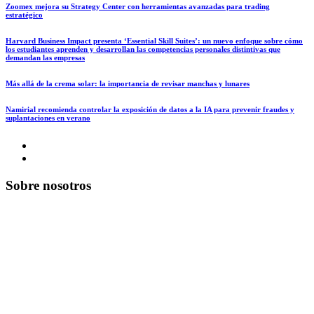
Zoomex mejora su Strategy Center con herramientas avanzadas para trading
estratégico
Harvard Business Impact presenta ‘Essential Skill Suites’: un nuevo enfoque sobre cómo
los estudiantes aprenden y desarrollan las competencias personales distintivas que
demandan las empresas
Más allá de la crema solar: la importancia de revisar manchas y lunares
Namirial recomienda controlar la exposición de datos a la IA para prevenir fraudes y
suplantaciones en verano
Sobre nosotros