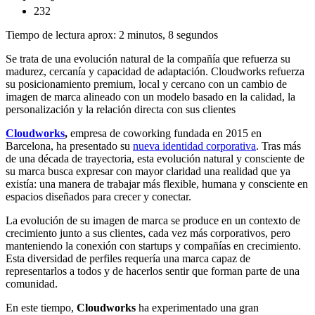
232
Tiempo de lectura aprox: 2 minutos, 8 segundos
Se trata de una evolución natural de la compañía que refuerza su
madurez, cercanía y capacidad de adaptación. Cloudworks refuerza
su posicionamiento premium, local y cercano con un cambio de
imagen de marca alineado con un modelo basado en la calidad, la
personalización y la relación directa con sus clientes
Cloudworks
,
empresa de coworking fundada en 2015 en
Barcelona, ha presentado su
nueva identidad corporativa
. Tras más
de una década de trayectoria, esta evolución natural y consciente de
su marca busca expresar con mayor claridad una realidad que ya
existía: una manera de trabajar más flexible, humana y consciente en
espacios diseñados para crecer y conectar.
La evolución de su imagen de marca se produce en un contexto de
crecimiento junto a sus clientes, cada vez más corporativos, pero
manteniendo la conexión con startups y compañías en crecimiento.
Esta diversidad de perfiles requería una marca capaz de
representarlos a todos y de hacerlos sentir que forman parte de una
comunidad.
En este tiempo,
Cloudworks
ha experimentado una gran