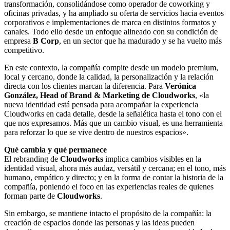
transformación, consolidándose como operador de coworking y
oficinas privadas, y ha ampliado su oferta de servicios hacia eventos
corporativos e implementaciones de marca en distintos formatos y
canales. Todo ello desde un enfoque alineado con su condición de
empresa
B Corp
, en un sector que ha madurado y se ha vuelto más
competitivo.
En este contexto, la compañía compite desde un modelo premium,
local y cercano, donde la calidad, la personalización y la relación
directa con los clientes marcan la diferencia. Para
Verónica
González, Head of Brand & Marketing de Cloudworks
, «la
nueva identidad está pensada para acompañar la experiencia
Cloudworks en cada detalle, desde la señalética hasta el tono con el
que nos expresamos. Más que un cambio visual, es una herramienta
para reforzar lo que se vive dentro de nuestros espacios».
Qué cambia y qué permanece
El rebranding de
Cloudworks
implica cambios visibles en la
identidad visual, ahora más audaz, versátil y cercana; en el tono, más
humano, empático y directo; y en la forma de contar la historia de la
compañía, poniendo el foco en las experiencias reales de quienes
forman parte de
Cloudworks
.
Sin embargo, se mantiene intacto el propósito de la compañía: la
creación de espacios donde las personas y las ideas pueden