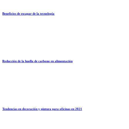
Beneficios de escapar de la tecnología
Reducción de la huella de carbono en alimentación
Tendencias en decoración y pintura para oficinas en 2021